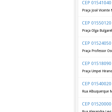
CEP 01541040
Praça José Vicente
CEP 01550120
Praça Olga Bulgarel
CEP 01524050
Praça Professor Os
CEP 01518090
Praça Umpei Hiran
CEP 01540020
Rua Albuquerque 
CEP 01520000
Rua Alexandre Levi