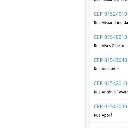
CEP 01524010
Rua Alexandrino da
CEP 01540010
Rua Alves Ribeiro
CEP 01543040
Rua Amarante
CEP 01542010
Rua Antônio Tavar
CEP 01543030
Rua Aporá