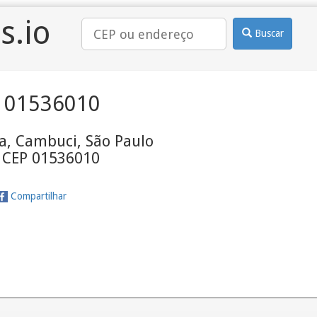
s.io
Buscar
 01536010
a, Cambuci, São Paulo
- CEP 01536010
Compartilhar