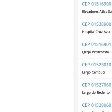
CEP 01516900
Elevadores Atlas S
CEP 01538900
Hospital Cruz Azul 
CEP 01516901
Igreja Pentecostal
CEP 01523010
Largo Cambuci
CEP 01527060
Largo do Redentor
CEP 01528060