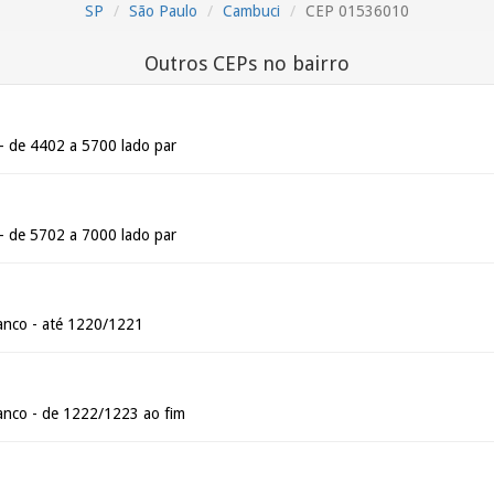
SP
São Paulo
Cambuci
CEP 01536010
Outros CEPs no bairro
- de 4402 a 5700 lado par
- de 5702 a 7000 lado par
anco - até 1220/1221
anco - de 1222/1223 ao fim