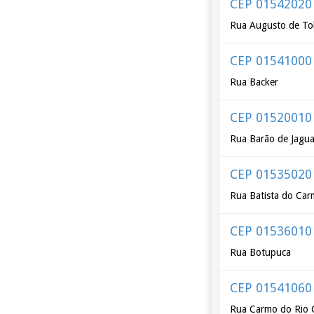
CEP 01542020
Rua Augusto de To
CEP 01541000
Rua Backer
CEP 01520010
Rua Barão de Jagua
CEP 01535020
Rua Batista do Ca
CEP 01536010
Rua Botupuca
CEP 01541060
Rua Carmo do Rio 