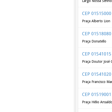
Largo Nossa Senho
CEP 01515000
Praça Alberto Lion
CEP 01518080
Praça Donatello
CEP 01541015
Praça Doutor José 
CEP 01541020
Praça Francisco Ma
CEP 01519001
Praça Hélio Ansald