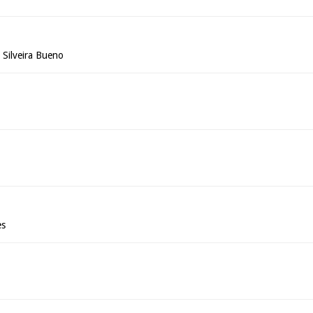
 Silveira Bueno
es