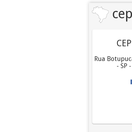
cep
CEP
Rua Botupuc
- SP 