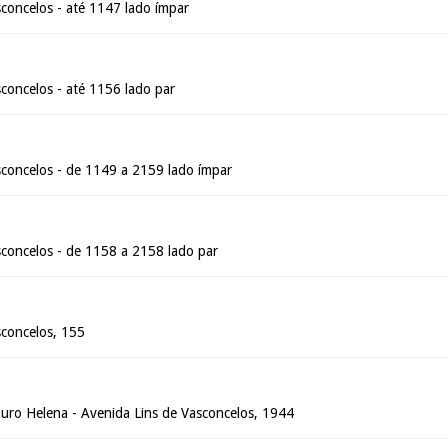
concelos - até 1147 lado ímpar
concelos - até 1156 lado par
sconcelos - de 1149 a 2159 lado ímpar
sconcelos - de 1158 a 2158 lado par
sconcelos, 155
Duro Helena - Avenida Lins de Vasconcelos, 1944