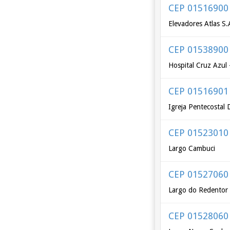
CEP 01516900
Elevadores Atlas S
CEP 01538900
Hospital Cruz Azul 
CEP 01516901
Igreja Pentecostal
CEP 01523010
Largo Cambuci
CEP 01527060
Largo do Redentor
CEP 01528060