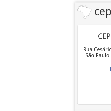
cep
CEP
Rua Cesári
São Paulo 