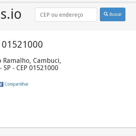
s.io
Buscar
 01521000
o Ramalho, Cambuci,
- SP - CEP 01521000
Compartilhar