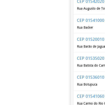
CEP 01542020
Rua Augusto de To
CEP 01541000
Rua Backer
CEP 01520010
Rua Barão de Jagua
CEP 01535020
Rua Batista do Ca
CEP 01536010
Rua Botupuca
CEP 01541060
Rua Carmo do Rio 