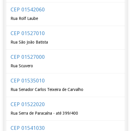
CEP 01542060
Rua Rolf Laube
CEP 01527010
Rua São João Batista
CEP 01527000
Rua Scuvero
CEP 01535010
Rua Senador Carlos Teixeira de Carvalho
CEP 01522020
Rua Serra de Paracaína - até 399/400
CEP 01541030