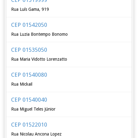
Rua Luís Gama, 919
CEP 01542050
Rua Luzia Bontempo Bonomo
CEP 01535050
Rua Maria Vidotto Lorenzatto
CEP 01540080
Rua Mickail
CEP 01540040
Rua Miguel Teles Júnior
CEP 01522010
Rua Nicolau Ancona Lopez