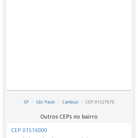
SP
São Paulo
Cambuci
CEP 01527070
Outros CEPs no bairro
CEP 01516000