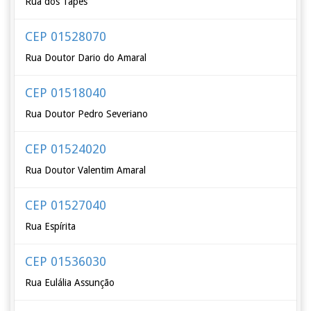
Rua dos Tapes
CEP 01528070
Rua Doutor Dario do Amaral
CEP 01518040
Rua Doutor Pedro Severiano
CEP 01524020
Rua Doutor Valentim Amaral
CEP 01527040
Rua Espírita
CEP 01536030
Rua Eulália Assunção