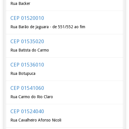
Rua Backer
CEP 01520010
Rua Barão de Jaguara - de 551/552 ao fim
CEP 01535020
Rua Batista do Carmo
CEP 01536010
Rua Botupuca
CEP 01541060
Rua Carmo do Rio Claro
CEP 01524040
Rua Cavalheiro Afonso Nicoli