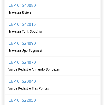
CEP 01543080
Travessa Riviera
CEP 01542015
Travessa Tufik Soubhia
CEP 01524090
Travessa Ugo Tognazzi
CEP 01524070
Via de Pedestre Armando Bondezan
CEP 01523040
Via de Pedestre Três Pontas
CEP 01522050