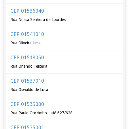
CEP 01536040
Rua Nossa Senhora de Lourdes
CEP 01541010
Rua Oliveira Lima
CEP 01518050
Rua Orlando Teixeira
CEP 01537010
Rua Oswaldo de Luca
CEP 01535000
Rua Paulo Orozimbo - até 627/628
CEP 01535001