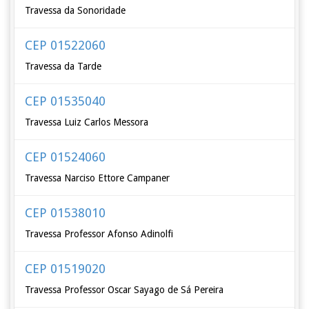
Travessa da Sonoridade
CEP 01522060
Travessa da Tarde
CEP 01535040
Travessa Luiz Carlos Messora
CEP 01524060
Travessa Narciso Ettore Campaner
CEP 01538010
Travessa Professor Afonso Adinolfi
CEP 01519020
Travessa Professor Oscar Sayago de Sá Pereira