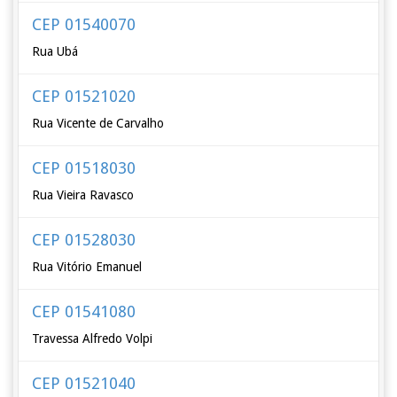
CEP 01540070
Rua Ubá
CEP 01521020
Rua Vicente de Carvalho
CEP 01518030
Rua Vieira Ravasco
CEP 01528030
Rua Vitório Emanuel
CEP 01541080
Travessa Alfredo Volpi
CEP 01521040