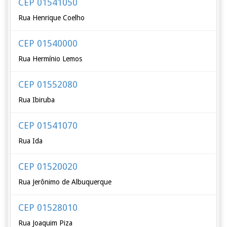
CEP 01541050
Rua Henrique Coelho
CEP 01540000
Rua Hermínio Lemos
CEP 01552080
Rua Ibiruba
CEP 01541070
Rua Ida
CEP 01520020
Rua Jerônimo de Albuquerque
CEP 01528010
Rua Joaquim Piza