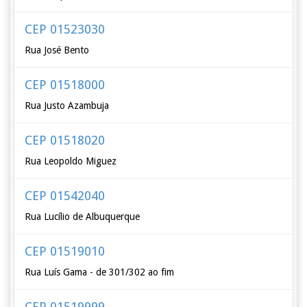
CEP 01523030
Rua José Bento
CEP 01518000
Rua Justo Azambuja
CEP 01518020
Rua Leopoldo Miguez
CEP 01542040
Rua Lucílio de Albuquerque
CEP 01519010
Rua Luís Gama - de 301/302 ao fim
CEP 01519999