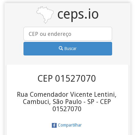
ceps.io
Buscar
CEP 01527070
Rua Comendador Vicente Lentini,
Cambuci, São Paulo - SP - CEP
01527070
Compartilhar