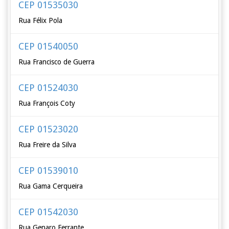
CEP 01535030
Rua Félix Pola
CEP 01540050
Rua Francisco de Guerra
CEP 01524030
Rua François Coty
CEP 01523020
Rua Freire da Silva
CEP 01539010
Rua Gama Cerqueira
CEP 01542030
Rua Genaro Ferrante