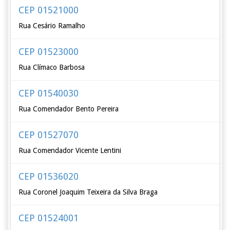
CEP 01521000
Rua Cesário Ramalho
CEP 01523000
Rua Clímaco Barbosa
CEP 01540030
Rua Comendador Bento Pereira
CEP 01527070
Rua Comendador Vicente Lentini
CEP 01536020
Rua Coronel Joaquim Teixeira da Silva Braga
CEP 01524001