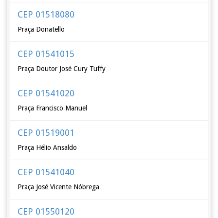
CEP 01518080
Praça Donatello
CEP 01541015
Praça Doutor José Cury Tuffy
CEP 01541020
Praça Francisco Manuel
CEP 01519001
Praça Hélio Ansaldo
CEP 01541040
Praça José Vicente Nóbrega
CEP 01550120