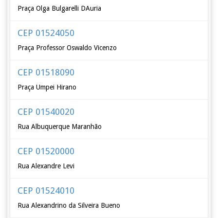
Praça Olga Bulgarelli DAuria
CEP 01524050
Praça Professor Oswaldo Vicenzo
CEP 01518090
Praça Umpei Hirano
CEP 01540020
Rua Albuquerque Maranhão
CEP 01520000
Rua Alexandre Levi
CEP 01524010
Rua Alexandrino da Silveira Bueno