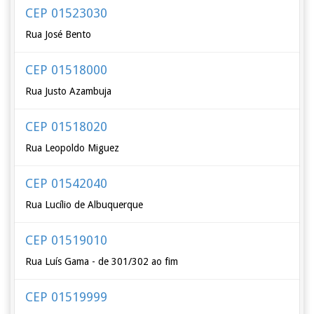
CEP 01523030
Rua José Bento
CEP 01518000
Rua Justo Azambuja
CEP 01518020
Rua Leopoldo Miguez
CEP 01542040
Rua Lucílio de Albuquerque
CEP 01519010
Rua Luís Gama - de 301/302 ao fim
CEP 01519999