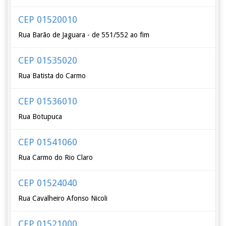
CEP 01520010
Rua Barão de Jaguara - de 551/552 ao fim
CEP 01535020
Rua Batista do Carmo
CEP 01536010
Rua Botupuca
CEP 01541060
Rua Carmo do Rio Claro
CEP 01524040
Rua Cavalheiro Afonso Nicoli
CEP 01521000