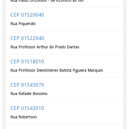
Rua Paulo Orozimbo - de 629/630 ao fim
CEP 01520040
Rua Piquerobi
CEP 01522040
Rua Professor Arthur do Prado Dantas
CEP 01518010
Rua Professor Demóstenes Batista Figueira Marques
CEP 01543070
Rua Rafaele Bonomo
CEP 01543010
Rua Robertson