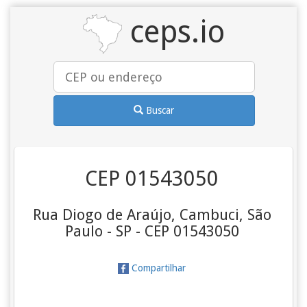
ceps.io
Buscar
CEP 01543050
Rua Diogo de Araújo, Cambuci, São
Paulo - SP - CEP 01543050
Compartilhar