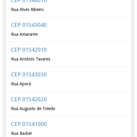
CEP 01540010
Rua Alves Ribeiro
CEP 01543040
Rua Amarante
CEP 01542010
Rua Antônio Tavares
CEP 01543030
Rua Aporá
CEP 01542020
Rua Augusto de Toledo
CEP 01541000
Rua Backer