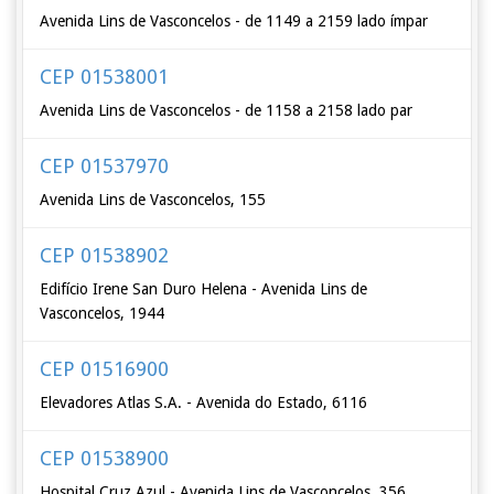
Avenida Lins de Vasconcelos - de 1149 a 2159 lado ímpar
CEP 01538001
Avenida Lins de Vasconcelos - de 1158 a 2158 lado par
CEP 01537970
Avenida Lins de Vasconcelos, 155
CEP 01538902
Edifício Irene San Duro Helena - Avenida Lins de
Vasconcelos, 1944
CEP 01516900
Elevadores Atlas S.A. - Avenida do Estado, 6116
CEP 01538900
Hospital Cruz Azul - Avenida Lins de Vasconcelos, 356