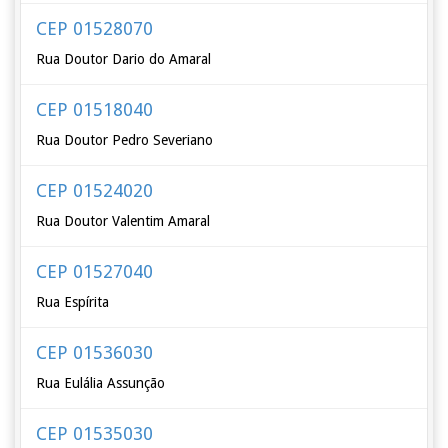
CEP 01528070
Rua Doutor Dario do Amaral
CEP 01518040
Rua Doutor Pedro Severiano
CEP 01524020
Rua Doutor Valentim Amaral
CEP 01527040
Rua Espírita
CEP 01536030
Rua Eulália Assunção
CEP 01535030