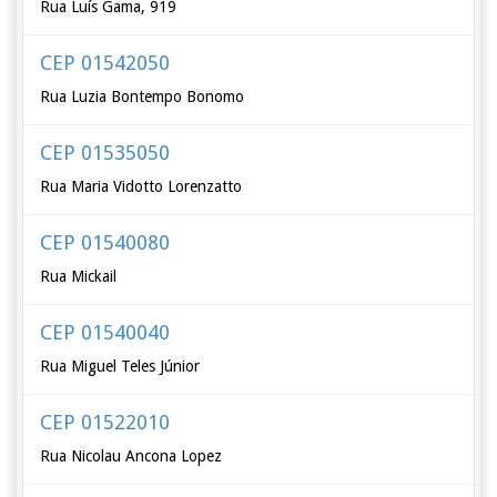
Rua Luís Gama, 919
CEP 01542050
Rua Luzia Bontempo Bonomo
CEP 01535050
Rua Maria Vidotto Lorenzatto
CEP 01540080
Rua Mickail
CEP 01540040
Rua Miguel Teles Júnior
CEP 01522010
Rua Nicolau Ancona Lopez