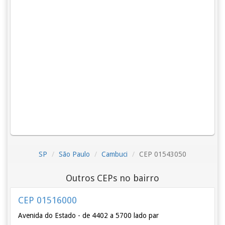
SP
São Paulo
Cambuci
CEP 01543050
Outros CEPs no bairro
CEP 01516000
Avenida do Estado - de 4402 a 5700 lado par