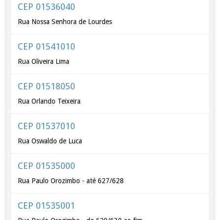
CEP 01536040
Rua Nossa Senhora de Lourdes
CEP 01541010
Rua Oliveira Lima
CEP 01518050
Rua Orlando Teixeira
CEP 01537010
Rua Oswaldo de Luca
CEP 01535000
Rua Paulo Orozimbo - até 627/628
CEP 01535001