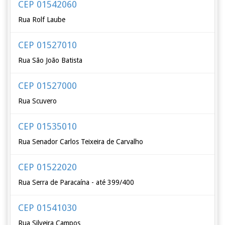
CEP 01542060
Rua Rolf Laube
CEP 01527010
Rua São João Batista
CEP 01527000
Rua Scuvero
CEP 01535010
Rua Senador Carlos Teixeira de Carvalho
CEP 01522020
Rua Serra de Paracaína - até 399/400
CEP 01541030
Rua Silveira Campos