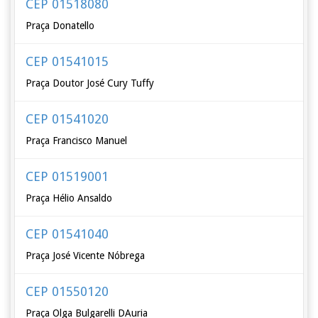
CEP 01518080
Praça Donatello
CEP 01541015
Praça Doutor José Cury Tuffy
CEP 01541020
Praça Francisco Manuel
CEP 01519001
Praça Hélio Ansaldo
CEP 01541040
Praça José Vicente Nóbrega
CEP 01550120
Praça Olga Bulgarelli DAuria