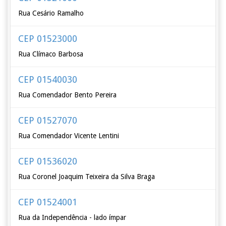
Rua Cesário Ramalho
CEP 01523000
Rua Clímaco Barbosa
CEP 01540030
Rua Comendador Bento Pereira
CEP 01527070
Rua Comendador Vicente Lentini
CEP 01536020
Rua Coronel Joaquim Teixeira da Silva Braga
CEP 01524001
Rua da Independência - lado ímpar