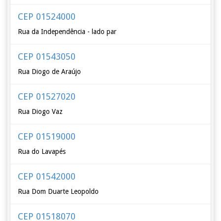
CEP 01524000
Rua da Independência - lado par
CEP 01543050
Rua Diogo de Araújo
CEP 01527020
Rua Diogo Vaz
CEP 01519000
Rua do Lavapés
CEP 01542000
Rua Dom Duarte Leopoldo
CEP 01518070