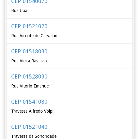
CEP 01540070
Rua Ubá
CEP 01521020
Rua Vicente de Carvalho
CEP 01518030
Rua Vieira Ravasco
CEP 01528030
Rua Vitório Emanuel
CEP 01541080
Travessa Alfredo Volpi
CEP 01521040
Travessa da Sonoridade