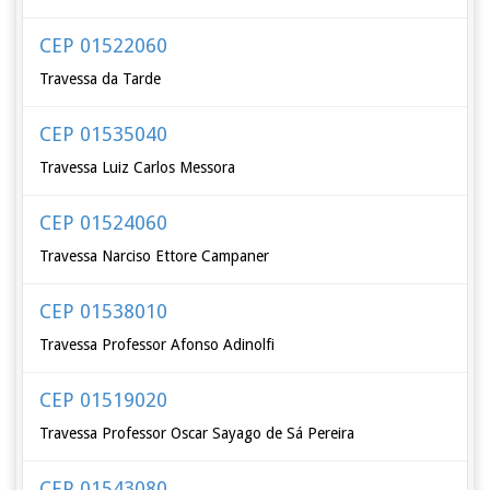
CEP 01522060
Travessa da Tarde
CEP 01535040
Travessa Luiz Carlos Messora
CEP 01524060
Travessa Narciso Ettore Campaner
CEP 01538010
Travessa Professor Afonso Adinolfi
CEP 01519020
Travessa Professor Oscar Sayago de Sá Pereira
CEP 01543080