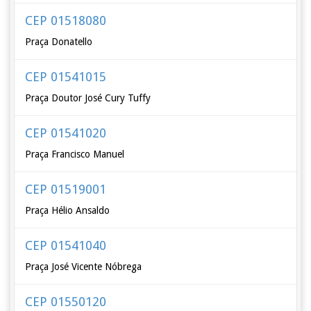
CEP 01518080
Praça Donatello
CEP 01541015
Praça Doutor José Cury Tuffy
CEP 01541020
Praça Francisco Manuel
CEP 01519001
Praça Hélio Ansaldo
CEP 01541040
Praça José Vicente Nóbrega
CEP 01550120