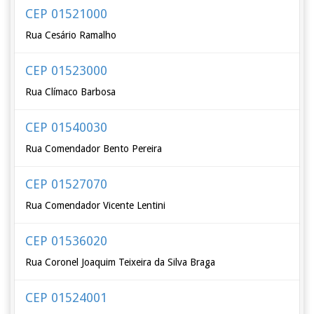
CEP 01521000
Rua Cesário Ramalho
CEP 01523000
Rua Clímaco Barbosa
CEP 01540030
Rua Comendador Bento Pereira
CEP 01527070
Rua Comendador Vicente Lentini
CEP 01536020
Rua Coronel Joaquim Teixeira da Silva Braga
CEP 01524001