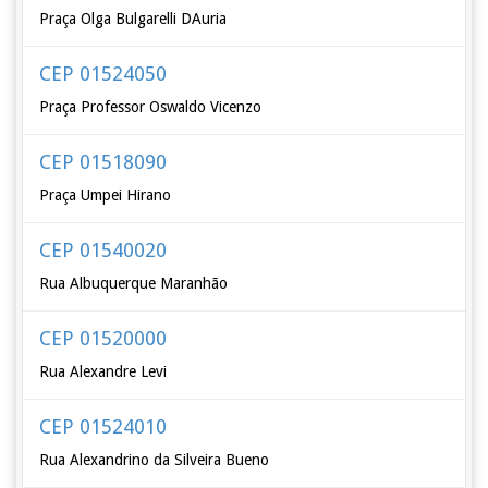
Praça Olga Bulgarelli DAuria
CEP 01524050
Praça Professor Oswaldo Vicenzo
CEP 01518090
Praça Umpei Hirano
CEP 01540020
Rua Albuquerque Maranhão
CEP 01520000
Rua Alexandre Levi
CEP 01524010
Rua Alexandrino da Silveira Bueno