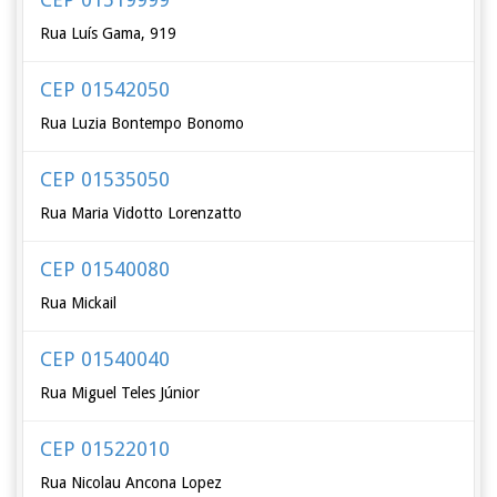
Rua Luís Gama, 919
CEP 01542050
Rua Luzia Bontempo Bonomo
CEP 01535050
Rua Maria Vidotto Lorenzatto
CEP 01540080
Rua Mickail
CEP 01540040
Rua Miguel Teles Júnior
CEP 01522010
Rua Nicolau Ancona Lopez