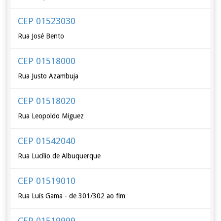
CEP 01523030
Rua José Bento
CEP 01518000
Rua Justo Azambuja
CEP 01518020
Rua Leopoldo Miguez
CEP 01542040
Rua Lucílio de Albuquerque
CEP 01519010
Rua Luís Gama - de 301/302 ao fim
CEP 01519999