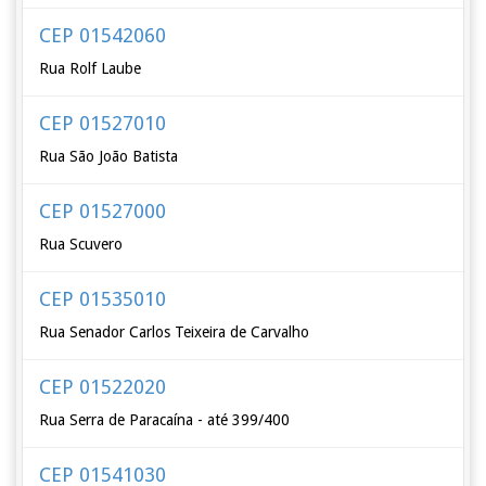
CEP 01542060
Rua Rolf Laube
CEP 01527010
Rua São João Batista
CEP 01527000
Rua Scuvero
CEP 01535010
Rua Senador Carlos Teixeira de Carvalho
CEP 01522020
Rua Serra de Paracaína - até 399/400
CEP 01541030