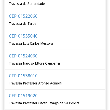
Travessa da Sonoridade
CEP 01522060
Travessa da Tarde
CEP 01535040
Travessa Luiz Carlos Messora
CEP 01524060
Travessa Narciso Ettore Campaner
CEP 01538010
Travessa Professor Afonso Adinolfi
CEP 01519020
Travessa Professor Oscar Sayago de Sá Pereira