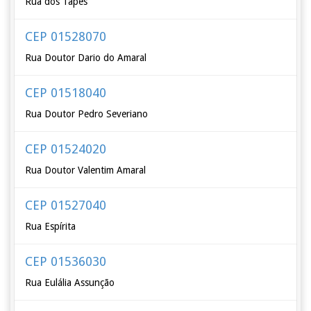
Rua dos Tapes
CEP 01528070
Rua Doutor Dario do Amaral
CEP 01518040
Rua Doutor Pedro Severiano
CEP 01524020
Rua Doutor Valentim Amaral
CEP 01527040
Rua Espírita
CEP 01536030
Rua Eulália Assunção