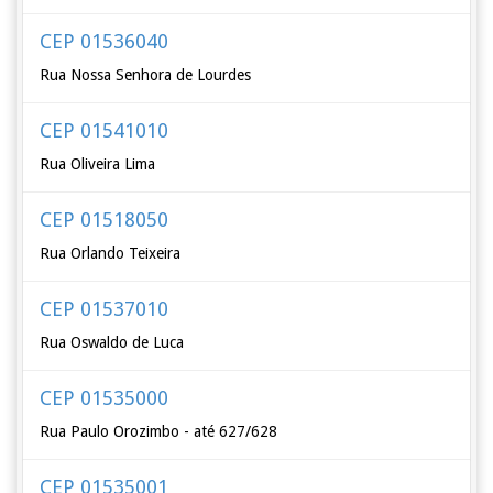
CEP 01536040
Rua Nossa Senhora de Lourdes
CEP 01541010
Rua Oliveira Lima
CEP 01518050
Rua Orlando Teixeira
CEP 01537010
Rua Oswaldo de Luca
CEP 01535000
Rua Paulo Orozimbo - até 627/628
CEP 01535001