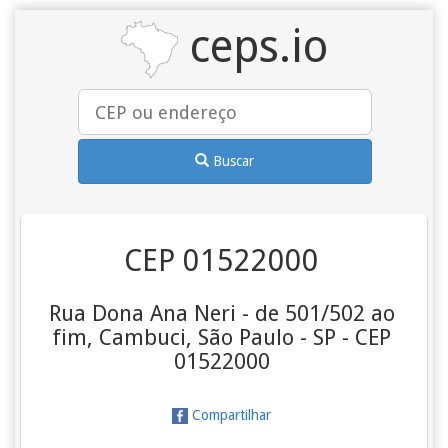
ceps.io
Buscar
CEP 01522000
Rua Dona Ana Neri - de 501/502 ao
fim, Cambuci, São Paulo - SP - CEP
01522000
Compartilhar