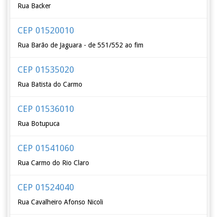
Rua Backer
CEP 01520010
Rua Barão de Jaguara - de 551/552 ao fim
CEP 01535020
Rua Batista do Carmo
CEP 01536010
Rua Botupuca
CEP 01541060
Rua Carmo do Rio Claro
CEP 01524040
Rua Cavalheiro Afonso Nicoli