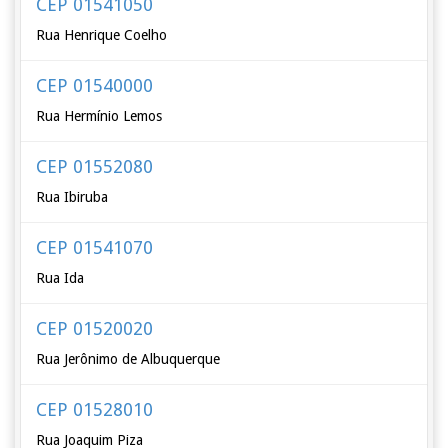
CEP 01541050
Rua Henrique Coelho
CEP 01540000
Rua Hermínio Lemos
CEP 01552080
Rua Ibiruba
CEP 01541070
Rua Ida
CEP 01520020
Rua Jerônimo de Albuquerque
CEP 01528010
Rua Joaquim Piza