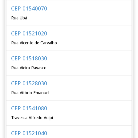
CEP 01540070
Rua Ubá
CEP 01521020
Rua Vicente de Carvalho
CEP 01518030
Rua Vieira Ravasco
CEP 01528030
Rua Vitório Emanuel
CEP 01541080
Travessa Alfredo Volpi
CEP 01521040