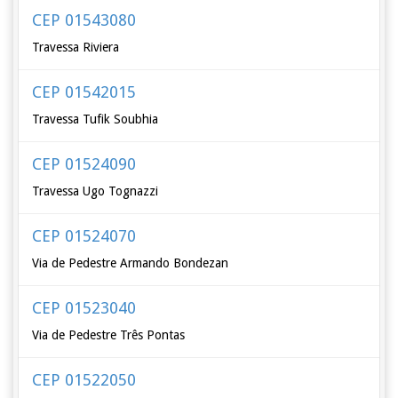
CEP 01543080
Travessa Riviera
CEP 01542015
Travessa Tufik Soubhia
CEP 01524090
Travessa Ugo Tognazzi
CEP 01524070
Via de Pedestre Armando Bondezan
CEP 01523040
Via de Pedestre Três Pontas
CEP 01522050