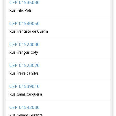
CEP 01535030
Rua Félix Pola
CEP 01540050
Rua Francisco de Guerra
CEP 01524030
Rua François Coty
CEP 01523020
Rua Freire da Silva
CEP 01539010
Rua Gama Cerqueira
CEP 01542030
Rua Genaro Ferrante