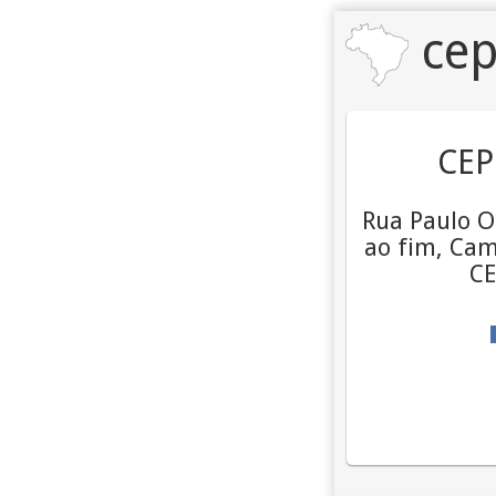
cep
CEP
Rua Paulo O
ao fim, Camb
CE