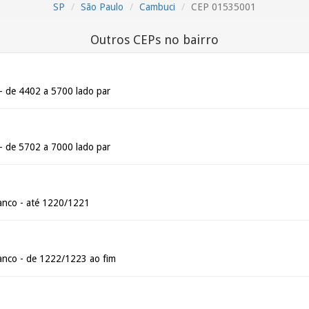
SP
São Paulo
Cambuci
CEP 01535001
Outros CEPs no bairro
- de 4402 a 5700 lado par
- de 5702 a 7000 lado par
anco - até 1220/1221
anco - de 1222/1223 ao fim