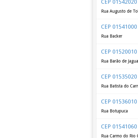
CEP 01542020
Rua Augusto de To
CEP 01541000
Rua Backer
CEP 01520010
Rua Barão de Jagua
CEP 01535020
Rua Batista do Ca
CEP 01536010
Rua Botupuca
CEP 01541060
Rua Carmo do Rio 