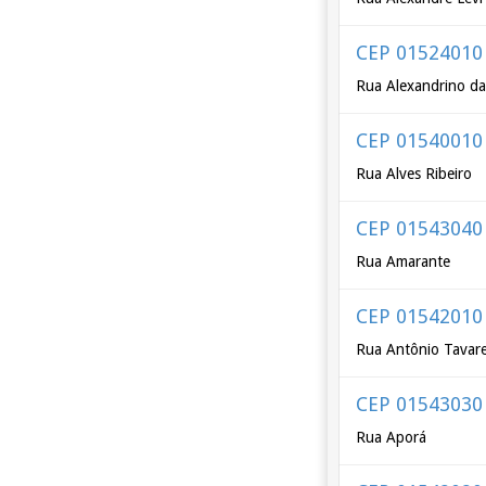
CEP 01524010
Rua Alexandrino da
CEP 01540010
Rua Alves Ribeiro
CEP 01543040
Rua Amarante
CEP 01542010
Rua Antônio Tavar
CEP 01543030
Rua Aporá