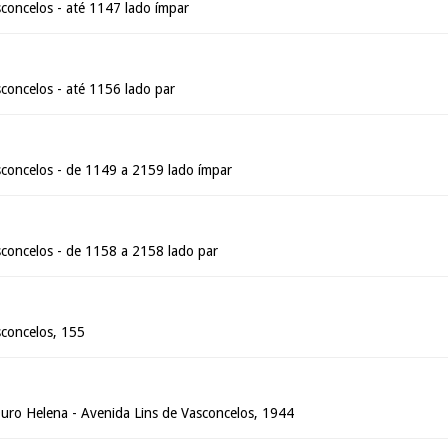
concelos - até 1147 lado ímpar
concelos - até 1156 lado par
sconcelos - de 1149 a 2159 lado ímpar
sconcelos - de 1158 a 2158 lado par
sconcelos, 155
Duro Helena - Avenida Lins de Vasconcelos, 1944