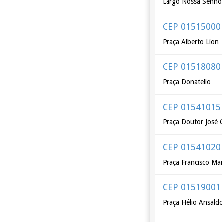
Largo Nossa Senho
CEP 01515000
Praça Alberto Lion
CEP 01518080
Praça Donatello
CEP 01541015
Praça Doutor José 
CEP 01541020
Praça Francisco Ma
CEP 01519001
Praça Hélio Ansald