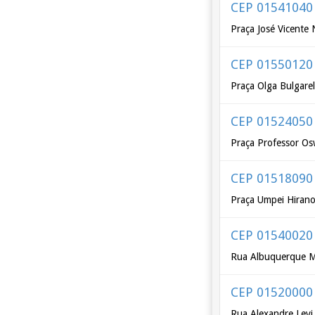
CEP 01541040
Praça José Vicente
CEP 01550120
Praça Olga Bulgarel
CEP 01524050
Praça Professor Os
CEP 01518090
Praça Umpei Hiran
CEP 01540020
Rua Albuquerque 
CEP 01520000
Rua Alexandre Levi