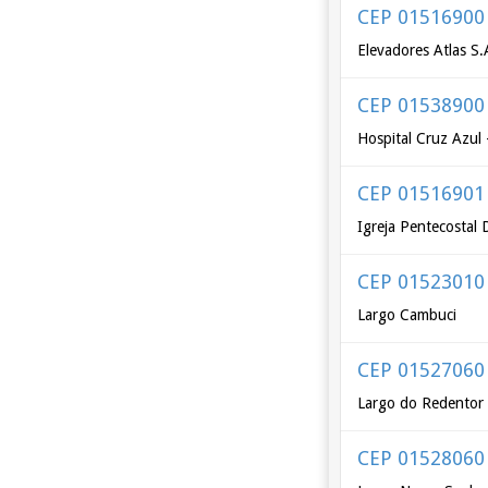
CEP 01516900
Elevadores Atlas S
CEP 01538900
Hospital Cruz Azul 
CEP 01516901
Igreja Pentecostal
CEP 01523010
Largo Cambuci
CEP 01527060
Largo do Redentor
CEP 01528060