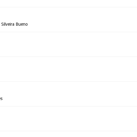
 Silveira Bueno
es