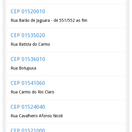
CEP 01520010
Rua Barão de Jaguara - de 551/552 ao fim
CEP 01535020
Rua Batista do Carmo
CEP 01536010
Rua Botupuca
CEP 01541060
Rua Carmo do Rio Claro
CEP 01524040
Rua Cavalheiro Afonso Nicoli
CEP 01521000