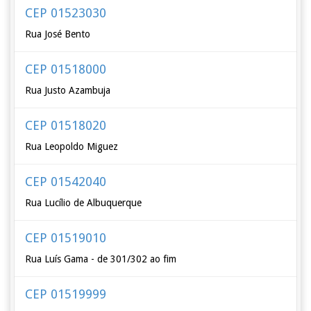
CEP 01523030
Rua José Bento
CEP 01518000
Rua Justo Azambuja
CEP 01518020
Rua Leopoldo Miguez
CEP 01542040
Rua Lucílio de Albuquerque
CEP 01519010
Rua Luís Gama - de 301/302 ao fim
CEP 01519999