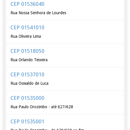
CEP 01536040
Rua Nossa Senhora de Lourdes
CEP 01541010
Rua Oliveira Lima
CEP 01518050
Rua Orlando Teixeira
CEP 01537010
Rua Oswaldo de Luca
CEP 01535000
Rua Paulo Orozimbo - até 627/628
CEP 01535001