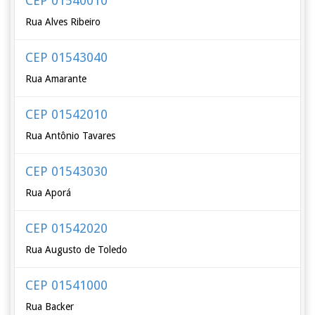
CEP 01540010
Rua Alves Ribeiro
CEP 01543040
Rua Amarante
CEP 01542010
Rua Antônio Tavares
CEP 01543030
Rua Aporá
CEP 01542020
Rua Augusto de Toledo
CEP 01541000
Rua Backer