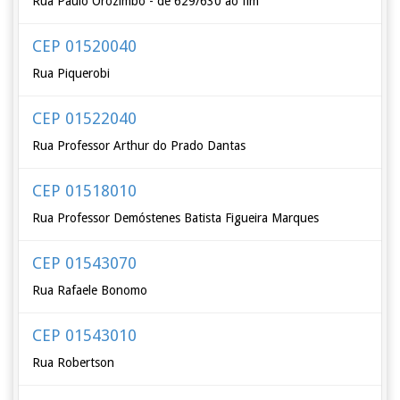
Rua Paulo Orozimbo - de 629/630 ao fim
CEP 01520040
Rua Piquerobi
CEP 01522040
Rua Professor Arthur do Prado Dantas
CEP 01518010
Rua Professor Demóstenes Batista Figueira Marques
CEP 01543070
Rua Rafaele Bonomo
CEP 01543010
Rua Robertson