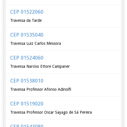
CEP 01522060
Travessa da Tarde
CEP 01535040
Travessa Luiz Carlos Messora
CEP 01524060
Travessa Narciso Ettore Campaner
CEP 01538010
Travessa Professor Afonso Adinolfi
CEP 01519020
Travessa Professor Oscar Sayago de Sá Pereira
CEP 01543080