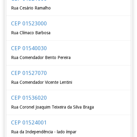
Rua Cesário Ramalho
CEP 01523000
Rua Clímaco Barbosa
CEP 01540030
Rua Comendador Bento Pereira
CEP 01527070
Rua Comendador Vicente Lentini
CEP 01536020
Rua Coronel Joaquim Teixeira da Silva Braga
CEP 01524001
Rua da Independência - lado ímpar