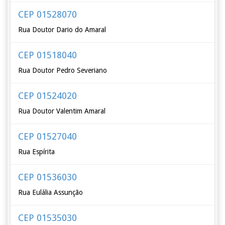
CEP 01528070
Rua Doutor Dario do Amaral
CEP 01518040
Rua Doutor Pedro Severiano
CEP 01524020
Rua Doutor Valentim Amaral
CEP 01527040
Rua Espírita
CEP 01536030
Rua Eulália Assunção
CEP 01535030