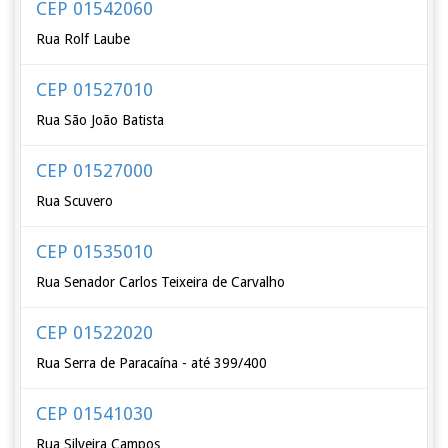
CEP 01542060
Rua Rolf Laube
CEP 01527010
Rua São João Batista
CEP 01527000
Rua Scuvero
CEP 01535010
Rua Senador Carlos Teixeira de Carvalho
CEP 01522020
Rua Serra de Paracaína - até 399/400
CEP 01541030
Rua Silveira Campos