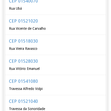
CEP 01540070
Rua Ubá
CEP 01521020
Rua Vicente de Carvalho
CEP 01518030
Rua Vieira Ravasco
CEP 01528030
Rua Vitório Emanuel
CEP 01541080
Travessa Alfredo Volpi
CEP 01521040
Travessa da Sonoridade