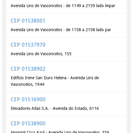
Avenida Lins de Vasconcelos - de 1149 a 2159 lado ímpar
CEP 01538001
Avenida Lins de Vasconcelos - de 1158 a 2158 lado par
CEP 01537970
Avenida Lins de Vasconcelos, 155
CEP 01538902
Edifício Irene San Duro Helena - Avenida Lins de
Vasconcelos, 1944
CEP 01516900
Elevadores Atlas S.A. - Avenida do Estado, 6116
CEP 01538900
Hospital Cruz Azul - Avenida Lins de Vasconcelos, 356