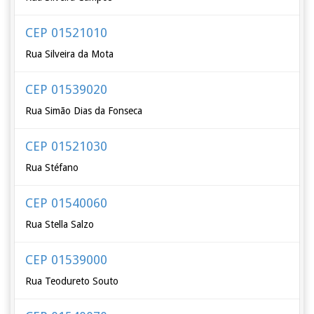
CEP 01521010
Rua Silveira da Mota
CEP 01539020
Rua Simão Dias da Fonseca
CEP 01521030
Rua Stéfano
CEP 01540060
Rua Stella Salzo
CEP 01539000
Rua Teodureto Souto