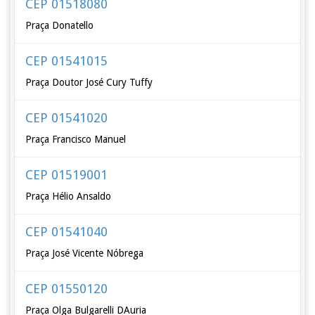
CEP 01518080
Praça Donatello
CEP 01541015
Praça Doutor José Cury Tuffy
CEP 01541020
Praça Francisco Manuel
CEP 01519001
Praça Hélio Ansaldo
CEP 01541040
Praça José Vicente Nóbrega
CEP 01550120
Praça Olga Bulgarelli DAuria