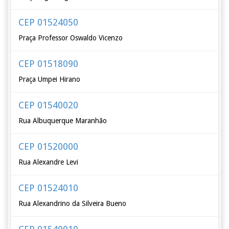
CEP 01524050
Praça Professor Oswaldo Vicenzo
CEP 01518090
Praça Umpei Hirano
CEP 01540020
Rua Albuquerque Maranhão
CEP 01520000
Rua Alexandre Levi
CEP 01524010
Rua Alexandrino da Silveira Bueno