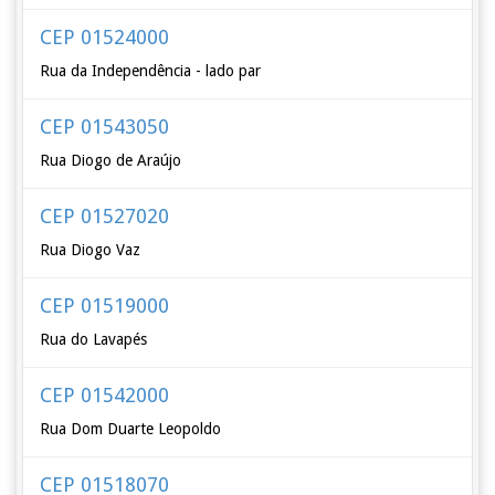
CEP 01524000
Rua da Independência - lado par
CEP 01543050
Rua Diogo de Araújo
CEP 01527020
Rua Diogo Vaz
CEP 01519000
Rua do Lavapés
CEP 01542000
Rua Dom Duarte Leopoldo
CEP 01518070