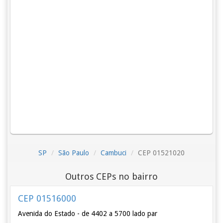
SP
São Paulo
Cambuci
CEP 01521020
Outros CEPs no bairro
CEP 01516000
Avenida do Estado - de 4402 a 5700 lado par