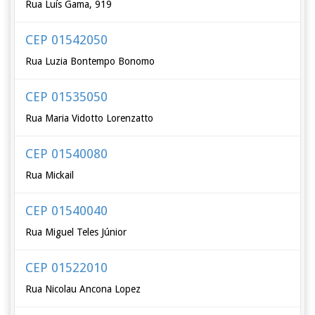
Rua Luís Gama, 919
CEP 01542050
Rua Luzia Bontempo Bonomo
CEP 01535050
Rua Maria Vidotto Lorenzatto
CEP 01540080
Rua Mickail
CEP 01540040
Rua Miguel Teles Júnior
CEP 01522010
Rua Nicolau Ancona Lopez