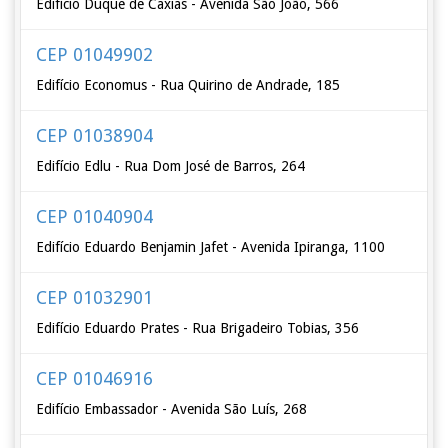
Edifício Duque de Caxias - Avenida São João, 566
CEP 01049902
Edifício Economus - Rua Quirino de Andrade, 185
CEP 01038904
Edifício Edlu - Rua Dom José de Barros, 264
CEP 01040904
Edifício Eduardo Benjamin Jafet - Avenida Ipiranga, 1100
CEP 01032901
Edifício Eduardo Prates - Rua Brigadeiro Tobias, 356
CEP 01046916
Edifício Embassador - Avenida São Luís, 268