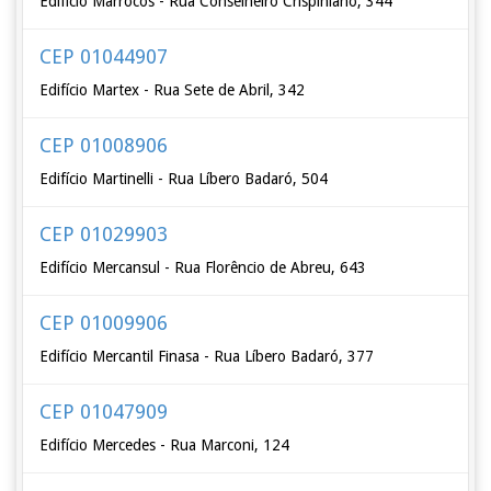
Edifício Marrocos - Rua Conselheiro Crispiniano, 344
CEP 01044907
Edifício Martex - Rua Sete de Abril, 342
CEP 01008906
Edifício Martinelli - Rua Líbero Badaró, 504
CEP 01029903
Edifício Mercansul - Rua Florêncio de Abreu, 643
CEP 01009906
Edifício Mercantil Finasa - Rua Líbero Badaró, 377
CEP 01047909
Edifício Mercedes - Rua Marconi, 124