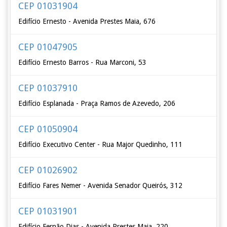
CEP 01031904
Edifício Ernesto - Avenida Prestes Maia, 676
CEP 01047905
Edifício Ernesto Barros - Rua Marconi, 53
CEP 01037910
Edifício Esplanada - Praça Ramos de Azevedo, 206
CEP 01050904
Edifício Executivo Center - Rua Major Quedinho, 111
CEP 01026902
Edifício Fares Nemer - Avenida Senador Queirós, 312
CEP 01031901
Edifício Fernão Dias - Avenida Prestes Maia, 220