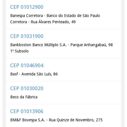
CEP 01012900
Banespa Corretora - Banco do Estado de São Paulo
Corretora - Rua Álvares Penteado, 49
CEP 01031900
Bankboston Banco Múltiplo S.A. - Parque Anhangabaú, 98
1º Subsolo
CEP 01046904
Basf - Avenida São Luís, 86
CEP 01030020
Beco da Fábrica
CEP 01013906
BM&F Bovespa S.A. - Rua Quinze de Novembro, 275