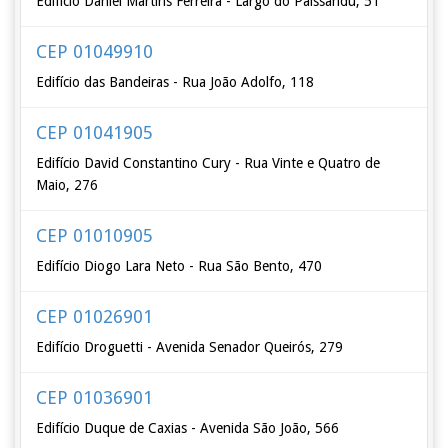
Edifício Daniel Martins Ferreira - Largo do Paissandu, 51
CEP 01049910
Edifício das Bandeiras - Rua João Adolfo, 118
CEP 01041905
Edifício David Constantino Cury - Rua Vinte e Quatro de
Maio, 276
CEP 01010905
Edifício Diogo Lara Neto - Rua São Bento, 470
CEP 01026901
Edifício Droguetti - Avenida Senador Queirós, 279
CEP 01036901
Edifício Duque de Caxias - Avenida São João, 566