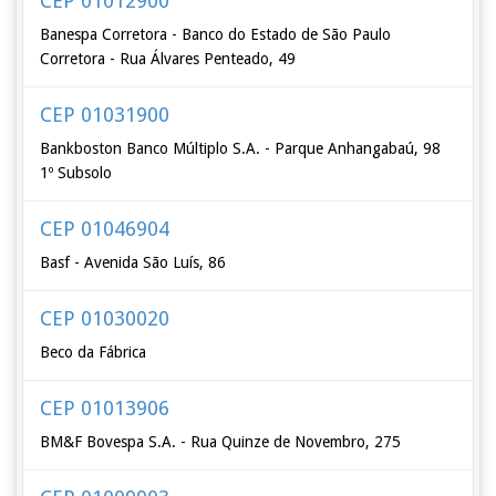
CEP 01012900
Banespa Corretora - Banco do Estado de São Paulo
Corretora - Rua Álvares Penteado, 49
CEP 01031900
Bankboston Banco Múltiplo S.A. - Parque Anhangabaú, 98
1º Subsolo
CEP 01046904
Basf - Avenida São Luís, 86
CEP 01030020
Beco da Fábrica
CEP 01013906
BM&F Bovespa S.A. - Rua Quinze de Novembro, 275