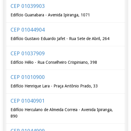
CEP 01039903
Edifício Guanabara - Avenida Ipiranga, 1071
CEP 01044904
Edifício Gustavo Eduardo Jafet - Rua Sete de Abril, 264
CEP 01037909
Edifício Hélio - Rua Conselheiro Crispiniano, 398
CEP 01010900
Edifício Henrique Lara - Praça Antônio Prado, 33
CEP 01040901
Edifício Herculano de Almeida Correia - Avenida Ipiranga,
890
CEP 01044909