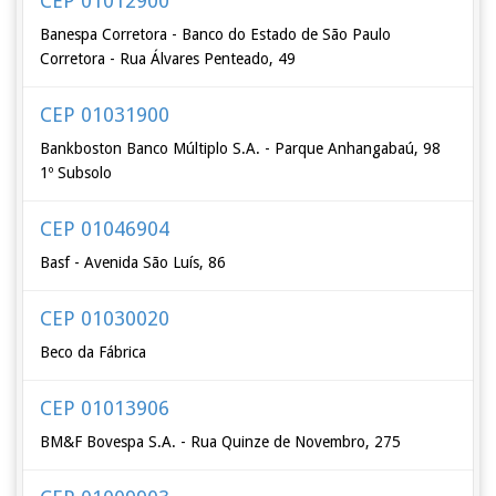
CEP 01012900
Banespa Corretora - Banco do Estado de São Paulo
Corretora - Rua Álvares Penteado, 49
CEP 01031900
Bankboston Banco Múltiplo S.A. - Parque Anhangabaú, 98
1º Subsolo
CEP 01046904
Basf - Avenida São Luís, 86
CEP 01030020
Beco da Fábrica
CEP 01013906
BM&F Bovespa S.A. - Rua Quinze de Novembro, 275