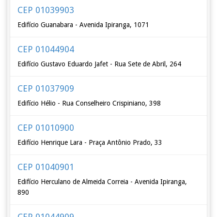
CEP 01039903
Edifício Guanabara - Avenida Ipiranga, 1071
CEP 01044904
Edifício Gustavo Eduardo Jafet - Rua Sete de Abril, 264
CEP 01037909
Edifício Hélio - Rua Conselheiro Crispiniano, 398
CEP 01010900
Edifício Henrique Lara - Praça Antônio Prado, 33
CEP 01040901
Edifício Herculano de Almeida Correia - Avenida Ipiranga,
890
CEP 01044909