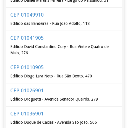
Edifício Daniel Martins Ferreira - Largo do Paissandu, 51
CEP 01049910
Edifício das Bandeiras - Rua João Adolfo, 118
CEP 01041905
Edifício David Constantino Cury - Rua Vinte e Quatro de
Maio, 276
CEP 01010905
Edifício Diogo Lara Neto - Rua São Bento, 470
CEP 01026901
Edifício Droguetti - Avenida Senador Queirós, 279
CEP 01036901
Edifício Duque de Caxias - Avenida São João, 566