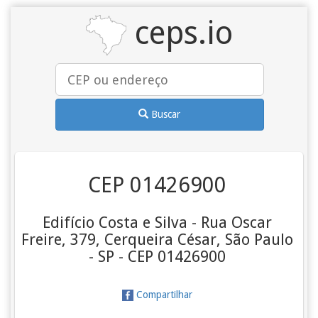
ceps.io
Buscar
CEP 01426900
Edifício Costa e Silva - Rua Oscar
Freire, 379, Cerqueira César, São Paulo
- SP - CEP 01426900
Compartilhar