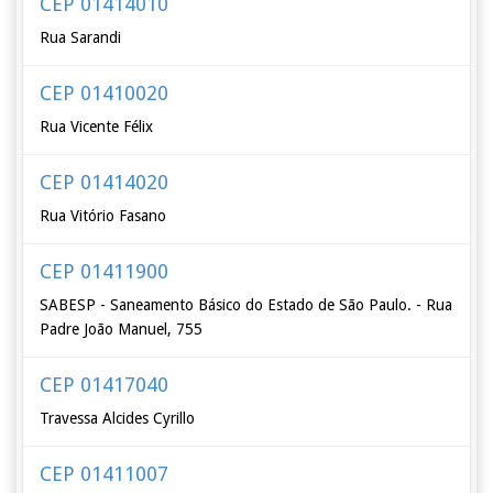
CEP 01414010
Rua Sarandi
CEP 01410020
Rua Vicente Félix
CEP 01414020
Rua Vitório Fasano
CEP 01411900
SABESP - Saneamento Básico do Estado de São Paulo. - Rua
Padre João Manuel, 755
CEP 01417040
Travessa Alcides Cyrillo
CEP 01411007