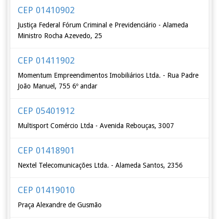
CEP 01410902
Justiça Federal Fórum Criminal e Previdenciário - Alameda
Ministro Rocha Azevedo, 25
CEP 01411902
Momentum Empreendimentos Imobiliários Ltda. - Rua Padre
João Manuel, 755 6º andar
CEP 05401912
Multisport Comércio Ltda - Avenida Rebouças, 3007
CEP 01418901
Nextel Telecomunicações Ltda. - Alameda Santos, 2356
CEP 01419010
Praça Alexandre de Gusmão