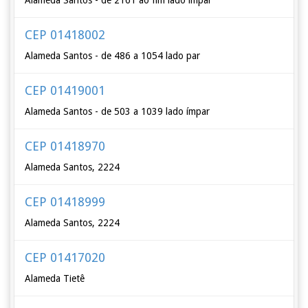
Alameda Santos - de 2161 ao fim lado ímpar
CEP 01418002
Alameda Santos - de 486 a 1054 lado par
CEP 01419001
Alameda Santos - de 503 a 1039 lado ímpar
CEP 01418970
Alameda Santos, 2224
CEP 01418999
Alameda Santos, 2224
CEP 01417020
Alameda Tietê