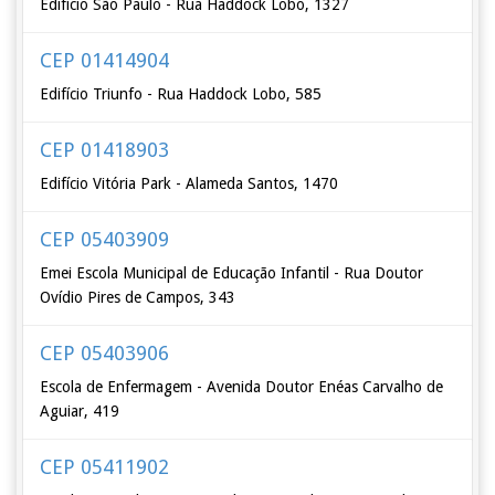
Edifício São Paulo - Rua Haddock Lobo, 1327
CEP 01414904
Edifício Triunfo - Rua Haddock Lobo, 585
CEP 01418903
Edifício Vitória Park - Alameda Santos, 1470
CEP 05403909
Emei Escola Municipal de Educação Infantil - Rua Doutor
Ovídio Pires de Campos, 343
CEP 05403906
Escola de Enfermagem - Avenida Doutor Enéas Carvalho de
Aguiar, 419
CEP 05411902