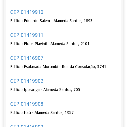
CEP 01419910
Edifício Eduardo Salem - Alameda Santos, 1893
CEP 01419911
Edifício Elclor-Plavinil - Alameda Santos, 2101
CEP 01416907
Edifício Esplanada Morumbi - Rua da Consolação, 3741
CEP 01419902
Edifício Iporanga - Alameda Santos, 705
CEP 01419908
Edifício Itaú - Alameda Santos, 1357
CEP 01416902