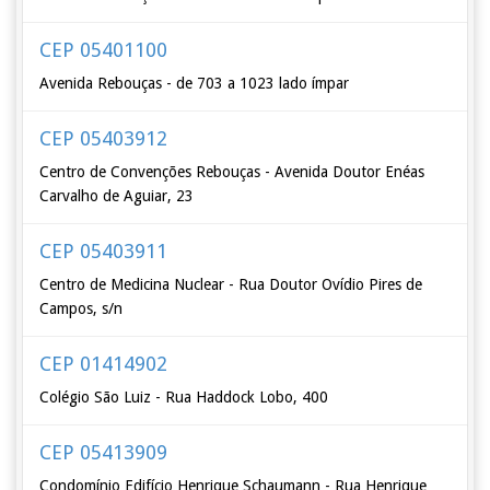
CEP 05401100
Avenida Rebouças - de 703 a 1023 lado ímpar
CEP 05403912
Centro de Convenções Rebouças - Avenida Doutor Enéas
Carvalho de Aguiar, 23
CEP 05403911
Centro de Medicina Nuclear - Rua Doutor Ovídio Pires de
Campos, s/n
CEP 01414902
Colégio São Luiz - Rua Haddock Lobo, 400
CEP 05413909
Condomínio Edifício Henrique Schaumann - Rua Henrique