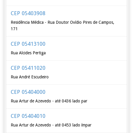
CEP 05403908
Residência Médica - Rua Doutor Ovídio Pires de Campos,
171
CEP 05413100
Rua Alcides Pertiga
CEP 05411020
Rua André Escudeiro
CEP 05404000
Rua Artur de Azevedo - até 0436 lado par
CEP 05404010
Rua Artur de Azevedo - até 0453 lado ímpar