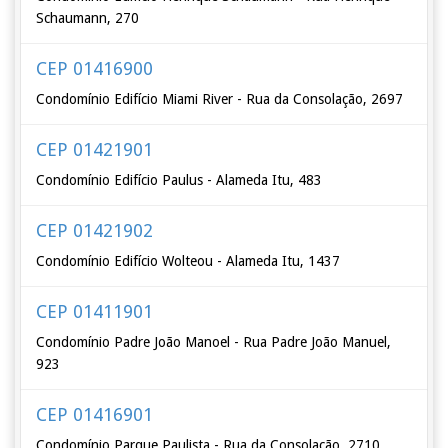
Schaumann, 270
CEP 01416900
Condomínio Edifício Miami River - Rua da Consolação, 2697
CEP 01421901
Condomínio Edifício Paulus - Alameda Itu, 483
CEP 01421902
Condomínio Edifício Wolteou - Alameda Itu, 1437
CEP 01411901
Condomínio Padre João Manoel - Rua Padre João Manuel,
923
CEP 01416901
Condomínio Parque Paulista - Rua da Consolação, 2710