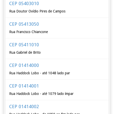
CEP 05403010
Rua Doutor Ovídio Pires de Campos
CEP 05413050
Rua Francisco Chiancone
CEP 05411010
Rua Gabriel de Brito
CEP 01414000
Rua Haddock Lobo - até 1048 lado par
CEP 01414001
Rua Haddock Lobo - até 1079 lado ímpar
CEP 01414002