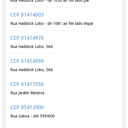
Rua Haddock Lobo - de 1050 ao fim lado par
CEP 01414003
Rua Haddock Lobo - de 1081 ao fim lado ímpar
CEP 01414970
Rua Haddock Lobo, 566
CEP 01414999
Rua Haddock Lobo, 566
CEP 01417050
Rua Jardim Minerva
CEP 05413000
Rua Lisboa - até 599/600