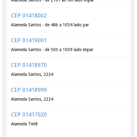
Alameda Santos - de 2161 ao fim lado ímpar
CEP 01418002
Alameda Santos - de 486 a 1054 lado par
CEP 01419001
Alameda Santos - de 503 a 1039 lado ímpar
CEP 01418970
Alameda Santos, 2224
CEP 01418999
Alameda Santos, 2224
CEP 01417020
Alameda Tietê