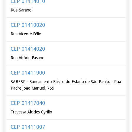
CEP 01414010
Rua Sarandi
CEP 01410020
Rua Vicente Félix
CEP 01414020
Rua Vitório Fasano
CEP 01411900
SABESP - Saneamento Básico do Estado de São Paulo. - Rua
Padre João Manuel, 755
CEP 01417040
Travessa Alcides Cyrillo
CEP 01411007