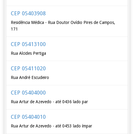
CEP 05403908
Residência Médica - Rua Doutor Ovídio Pires de Campos,
171
CEP 05413100
Rua Alcides Pertiga
CEP 05411020
Rua André Escudeiro
CEP 05404000
Rua Artur de Azevedo - até 0436 lado par
CEP 05404010
Rua Artur de Azevedo - até 0453 lado ímpar