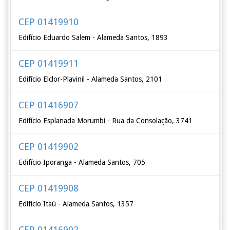
CEP 01419910
Edifício Eduardo Salem - Alameda Santos, 1893
CEP 01419911
Edifício Elclor-Plavinil - Alameda Santos, 2101
CEP 01416907
Edifício Esplanada Morumbi - Rua da Consolação, 3741
CEP 01419902
Edifício Iporanga - Alameda Santos, 705
CEP 01419908
Edifício Itaú - Alameda Santos, 1357
CEP 01416902