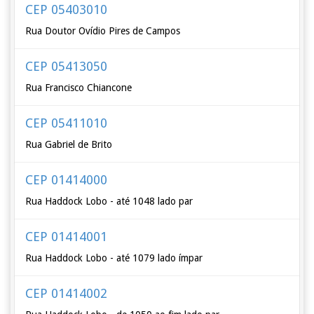
CEP 05403010
Rua Doutor Ovídio Pires de Campos
CEP 05413050
Rua Francisco Chiancone
CEP 05411010
Rua Gabriel de Brito
CEP 01414000
Rua Haddock Lobo - até 1048 lado par
CEP 01414001
Rua Haddock Lobo - até 1079 lado ímpar
CEP 01414002