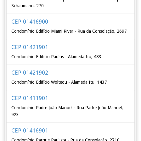
Schaumann, 270
CEP 01416900
Condomínio Edifício Miami River - Rua da Consolação, 2697
CEP 01421901
Condomínio Edifício Paulus - Alameda Itu, 483
CEP 01421902
Condomínio Edifício Wolteou - Alameda Itu, 1437
CEP 01411901
Condomínio Padre João Manoel - Rua Padre João Manuel,
923
CEP 01416901
Condomínio Parque Paulista - Rua da Consolação, 2710