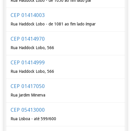
Rua Haddock Lobo - de 1050 ao fim lado par
CEP 01414003
Rua Haddock Lobo - de 1081 ao fim lado ímpar
CEP 01414970
Rua Haddock Lobo, 566
CEP 01414999
Rua Haddock Lobo, 566
CEP 01417050
Rua Jardim Minerva
CEP 05413000
Rua Lisboa - até 599/600