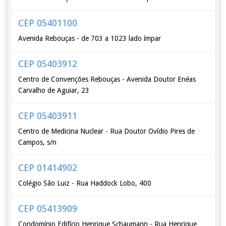
CEP 05401100
Avenida Rebouças - de 703 a 1023 lado ímpar
CEP 05403912
Centro de Convenções Rebouças - Avenida Doutor Enéas
Carvalho de Aguiar, 23
CEP 05403911
Centro de Medicina Nuclear - Rua Doutor Ovídio Pires de
Campos, s/n
CEP 01414902
Colégio São Luiz - Rua Haddock Lobo, 400
CEP 05413909
Condomínio Edifício Henrique Schaumann - Rua Henrique