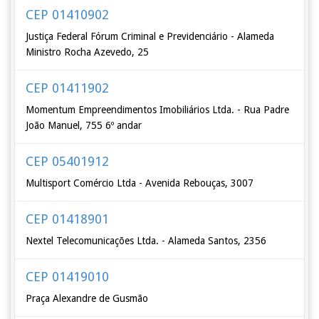
CEP 01410902
Justiça Federal Fórum Criminal e Previdenciário - Alameda
Ministro Rocha Azevedo, 25
CEP 01411902
Momentum Empreendimentos Imobiliários Ltda. - Rua Padre
João Manuel, 755 6º andar
CEP 05401912
Multisport Comércio Ltda - Avenida Rebouças, 3007
CEP 01418901
Nextel Telecomunicações Ltda. - Alameda Santos, 2356
CEP 01419010
Praça Alexandre de Gusmão