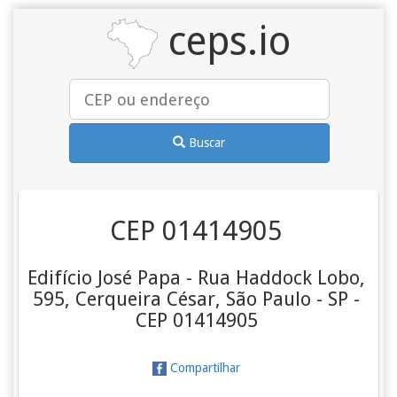
ceps.io
Buscar
CEP 01414905
Edifício José Papa - Rua Haddock Lobo,
595, Cerqueira César, São Paulo - SP -
CEP 01414905
Compartilhar