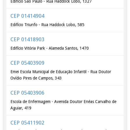
Edifício São Paulo - Rua Haddock Lobo, 1327
CEP 01414904
Edifício Triunfo - Rua Haddock Lobo, 585
CEP 01418903
Edifício Vitória Park - Alameda Santos, 1470
CEP 05403909
Emei Escola Municipal de Educação Infantil - Rua Doutor
Ovídio Pires de Campos, 343
CEP 05403906
Escola de Enfermagem - Avenida Doutor Enéas Carvalho de
Aguiar, 419
CEP 05411902