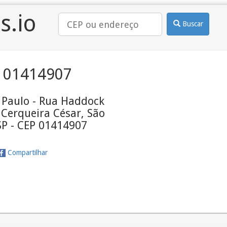
s.io
Buscar
 01414907
o Paulo - Rua Haddock
 Cerqueira César, São
SP - CEP 01414907
Compartilhar