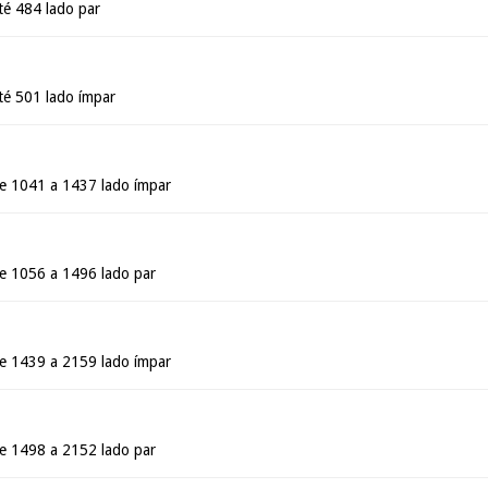
té 484 lado par
té 501 lado ímpar
e 1041 a 1437 lado ímpar
e 1056 a 1496 lado par
e 1439 a 2159 lado ímpar
e 1498 a 2152 lado par