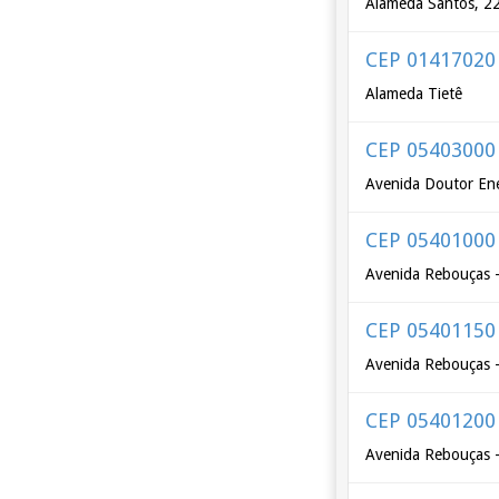
Alameda Santos, 2
CEP 01417020
Alameda Tietê
CEP 05403000
Avenida Doutor Ené
CEP 05401000
Avenida Rebouças -
CEP 05401150
Avenida Rebouças -
CEP 05401200
Avenida Rebouças -