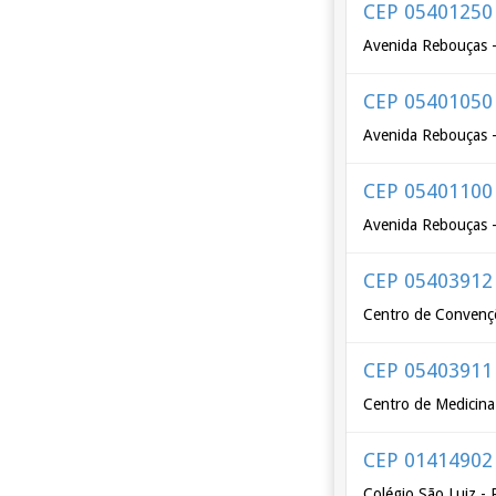
CEP 05401250
Avenida Rebouças -
CEP 05401050
Avenida Rebouças -
CEP 05401100
Avenida Rebouças -
CEP 05403912
Centro de Convençõ
CEP 05403911
Centro de Medicina
CEP 01414902
Colégio São Luiz -