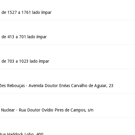
 de 1527 a 1761 lado ímpar
 de 413 a 701 lado ímpar
 de 703 a 1023 lado ímpar
es Rebouças - Avenida Doutor Enéas Carvalho de Aguiar, 23
 Nuclear - Rua Doutor Ovídio Pires de Campos, s/n
 Rua Haddock Lobo, 400