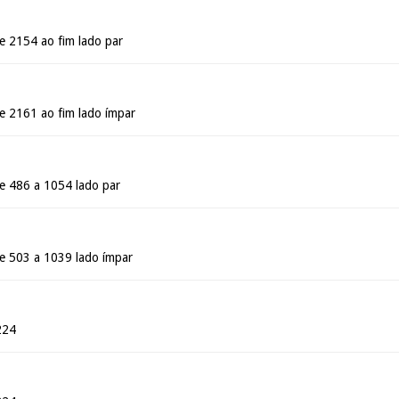
e 2154 ao fim lado par
e 2161 ao fim lado ímpar
e 486 a 1054 lado par
e 503 a 1039 lado ímpar
224