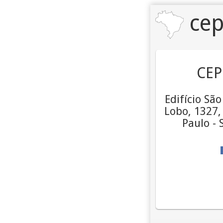
cep
CEP
Edifício Sã
Lobo, 1327,
Paulo - 