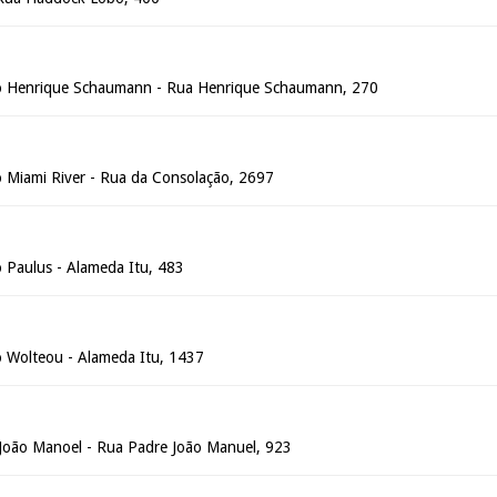
io Henrique Schaumann - Rua Henrique Schaumann, 270
o Miami River - Rua da Consolação, 2697
o Paulus - Alameda Itu, 483
o Wolteou - Alameda Itu, 1437
João Manoel - Rua Padre João Manuel, 923