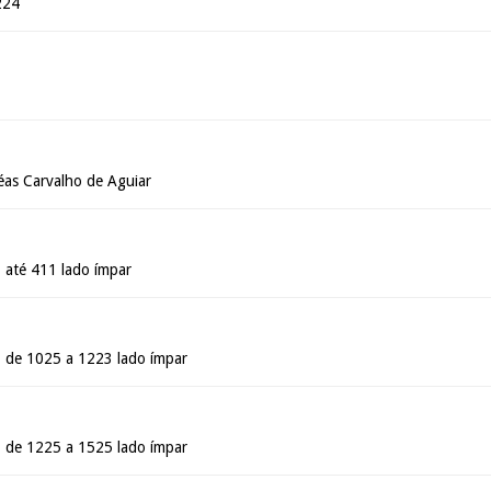
224
as Carvalho de Aguiar
 até 411 lado ímpar
 de 1025 a 1223 lado ímpar
 de 1225 a 1525 lado ímpar