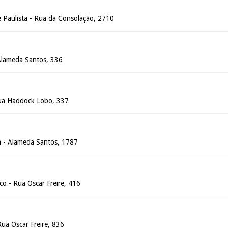
Paulista - Rua da Consolação, 2710
 Alameda Santos, 336
 Rua Haddock Lobo, 337
m - Alameda Santos, 1787
nco - Rua Oscar Freire, 416
 Rua Oscar Freire, 836