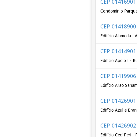
CEP 01416901
Condomínio Parque 
CEP 01418900
Edifício Alameda -
CEP 01414901
Edifício Apolo I -
CEP 01419906
Edifício Arão Saha
CEP 01426901
Edifício Azul e Bra
CEP 01426902
Edifício Ceci Peri -