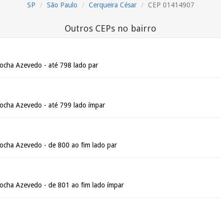
SP
São Paulo
Cerqueira César
CEP 01414907
Outros CEPs no bairro
ocha Azevedo - até 798 lado par
ocha Azevedo - até 799 lado ímpar
ocha Azevedo - de 800 ao fim lado par
ocha Azevedo - de 801 ao fim lado ímpar