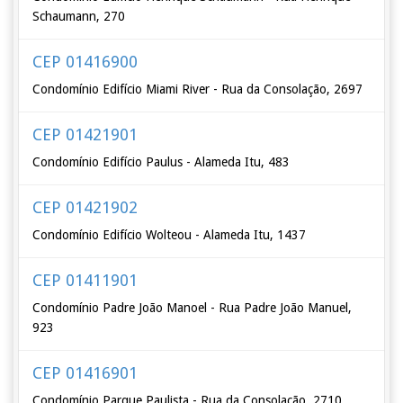
Schaumann, 270
CEP 01416900
Condomínio Edifício Miami River - Rua da Consolação, 2697
CEP 01421901
Condomínio Edifício Paulus - Alameda Itu, 483
CEP 01421902
Condomínio Edifício Wolteou - Alameda Itu, 1437
CEP 01411901
Condomínio Padre João Manoel - Rua Padre João Manuel,
923
CEP 01416901
Condomínio Parque Paulista - Rua da Consolação, 2710