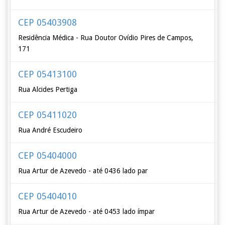
CEP 05403908
Residência Médica - Rua Doutor Ovídio Pires de Campos,
171
CEP 05413100
Rua Alcides Pertiga
CEP 05411020
Rua André Escudeiro
CEP 05404000
Rua Artur de Azevedo - até 0436 lado par
CEP 05404010
Rua Artur de Azevedo - até 0453 lado ímpar