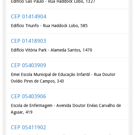
Edifício São Paulo - Rua Haddock Lobo, 1327
CEP 01414904
Edifício Triunfo - Rua Haddock Lobo, 585
CEP 01418903
Edifício Vitória Park - Alameda Santos, 1470
CEP 05403909
Emei Escola Municipal de Educação Infantil - Rua Doutor
Ovídio Pires de Campos, 343
CEP 05403906
Escola de Enfermagem - Avenida Doutor Enéas Carvalho de
Aguiar, 419
CEP 05411902