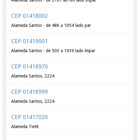
Alameda Santos - de 2161 ao fim lado ímpar
CEP 01418002
Alameda Santos - de 486 a 1054 lado par
CEP 01419001
Alameda Santos - de 503 a 1039 lado ímpar
CEP 01418970
Alameda Santos, 2224
CEP 01418999
Alameda Santos, 2224
CEP 01417020
Alameda Tietê