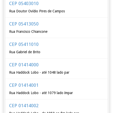
CEP 05403010
Rua Doutor Ovídio Pires de Campos
CEP 05413050
Rua Francisco Chiancone
CEP 05411010
Rua Gabriel de Brito
CEP 01414000
Rua Haddock Lobo - até 1048 lado par
CEP 01414001
Rua Haddock Lobo - até 1079 lado ímpar
CEP 01414002