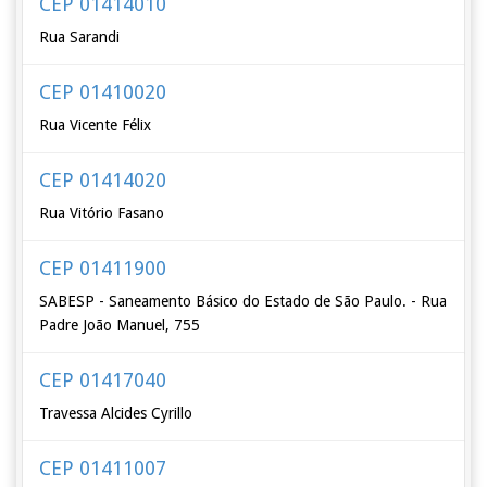
CEP 01414010
Rua Sarandi
CEP 01410020
Rua Vicente Félix
CEP 01414020
Rua Vitório Fasano
CEP 01411900
SABESP - Saneamento Básico do Estado de São Paulo. - Rua
Padre João Manuel, 755
CEP 01417040
Travessa Alcides Cyrillo
CEP 01411007