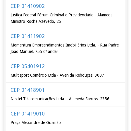
CEP 01410902
Justiça Federal Fórum Criminal e Previdenciário - Alameda
Ministro Rocha Azevedo, 25
CEP 01411902
Momentum Empreendimentos Imobiliários Ltda. - Rua Padre
João Manuel, 755 6º andar
CEP 05401912
Multisport Comércio Ltda - Avenida Rebouças, 3007
CEP 01418901
Nextel Telecomunicações Ltda. - Alameda Santos, 2356
CEP 01419010
Praça Alexandre de Gusmão