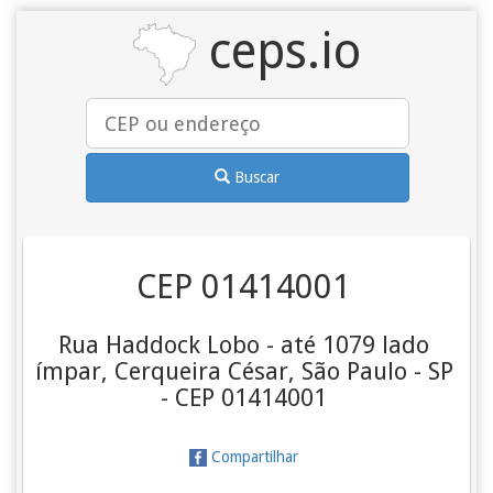
ceps.io
Buscar
CEP 01414001
Rua Haddock Lobo - até 1079 lado
ímpar, Cerqueira César, São Paulo - SP
- CEP 01414001
Compartilhar