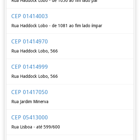
Rua Haddock Lobo - de 1050 ao fim lado par
CEP 01414003
Rua Haddock Lobo - de 1081 ao fim lado ímpar
CEP 01414970
Rua Haddock Lobo, 566
CEP 01414999
Rua Haddock Lobo, 566
CEP 01417050
Rua Jardim Minerva
CEP 05413000
Rua Lisboa - até 599/600