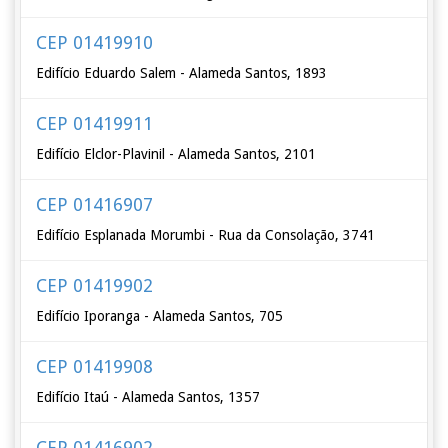
CEP 01419910
Edifício Eduardo Salem - Alameda Santos, 1893
CEP 01419911
Edifício Elclor-Plavinil - Alameda Santos, 2101
CEP 01416907
Edifício Esplanada Morumbi - Rua da Consolação, 3741
CEP 01419902
Edifício Iporanga - Alameda Santos, 705
CEP 01419908
Edifício Itaú - Alameda Santos, 1357
CEP 01416902