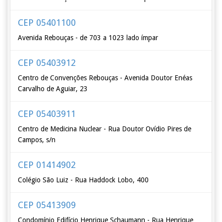
CEP 05401100
Avenida Rebouças - de 703 a 1023 lado ímpar
CEP 05403912
Centro de Convenções Rebouças - Avenida Doutor Enéas
Carvalho de Aguiar, 23
CEP 05403911
Centro de Medicina Nuclear - Rua Doutor Ovídio Pires de
Campos, s/n
CEP 01414902
Colégio São Luiz - Rua Haddock Lobo, 400
CEP 05413909
Condomínio Edifício Henrique Schaumann - Rua Henrique