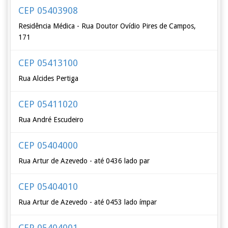
CEP 05403908
Residência Médica - Rua Doutor Ovídio Pires de Campos,
171
CEP 05413100
Rua Alcides Pertiga
CEP 05411020
Rua André Escudeiro
CEP 05404000
Rua Artur de Azevedo - até 0436 lado par
CEP 05404010
Rua Artur de Azevedo - até 0453 lado ímpar
CEP 05404001