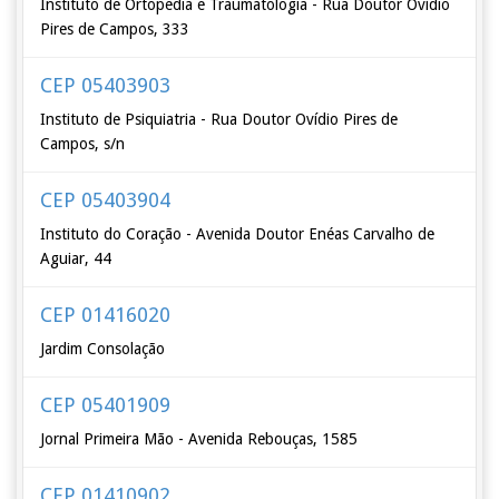
Instituto de Ortopedia e Traumatologia - Rua Doutor Ovídio
Pires de Campos, 333
CEP 05403903
Instituto de Psiquiatria - Rua Doutor Ovídio Pires de
Campos, s/n
CEP 05403904
Instituto do Coração - Avenida Doutor Enéas Carvalho de
Aguiar, 44
CEP 01416020
Jardim Consolação
CEP 05401909
Jornal Primeira Mão - Avenida Rebouças, 1585
CEP 01410902