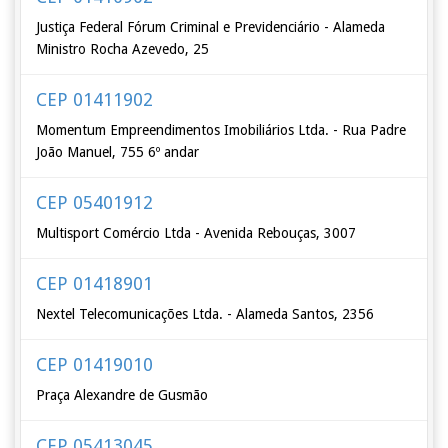
Justiça Federal Fórum Criminal e Previdenciário - Alameda
Ministro Rocha Azevedo, 25
CEP 01411902
Momentum Empreendimentos Imobiliários Ltda. - Rua Padre
João Manuel, 755 6º andar
CEP 05401912
Multisport Comércio Ltda - Avenida Rebouças, 3007
CEP 01418901
Nextel Telecomunicações Ltda. - Alameda Santos, 2356
CEP 01419010
Praça Alexandre de Gusmão
CEP 05413045