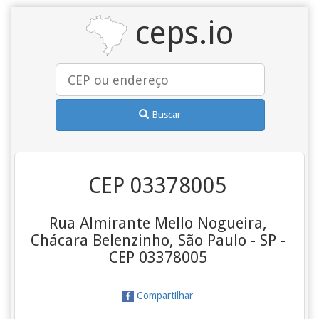
ceps.io
Buscar
CEP 03378005
Rua Almirante Mello Nogueira,
Chácara Belenzinho, São Paulo - SP -
CEP 03378005
Compartilhar