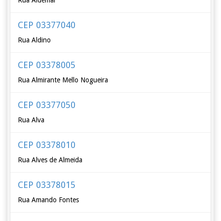
Rua Aldemar
CEP 03377040
Rua Aldino
CEP 03378005
Rua Almirante Mello Nogueira
CEP 03377050
Rua Alva
CEP 03378010
Rua Alves de Almeida
CEP 03378015
Rua Amando Fontes