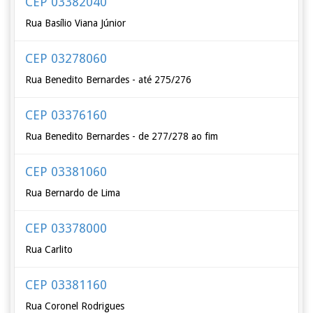
CEP 03382040
Rua Basílio Viana Júnior
CEP 03278060
Rua Benedito Bernardes - até 275/276
CEP 03376160
Rua Benedito Bernardes - de 277/278 ao fim
CEP 03381060
Rua Bernardo de Lima
CEP 03378000
Rua Carlito
CEP 03381160
Rua Coronel Rodrigues