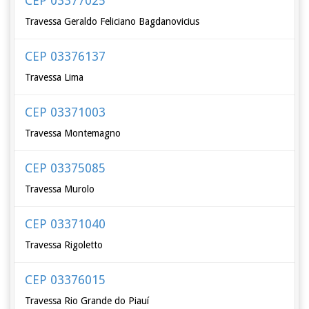
CEP 03377025
Travessa Geraldo Feliciano Bagdanovicius
CEP 03376137
Travessa Lima
CEP 03371003
Travessa Montemagno
CEP 03375085
Travessa Murolo
CEP 03371040
Travessa Rigoletto
CEP 03376015
Travessa Rio Grande do Piauí