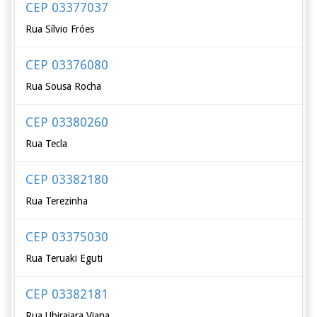
CEP 03377037
Rua Sílvio Fróes
CEP 03376080
Rua Sousa Rocha
CEP 03380260
Rua Tecla
CEP 03382180
Rua Terezinha
CEP 03375030
Rua Teruaki Eguti
CEP 03382181
Rua Ubirajara Viana