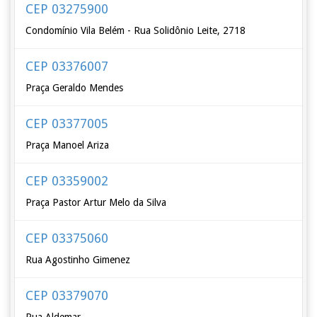
CEP 03275900
Condomínio Vila Belém - Rua Solidônio Leite, 2718
CEP 03376007
Praça Geraldo Mendes
CEP 03377005
Praça Manoel Ariza
CEP 03359002
Praça Pastor Artur Melo da Silva
CEP 03375060
Rua Agostinho Gimenez
CEP 03379070