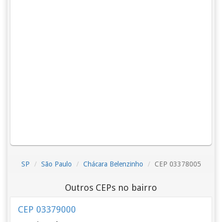
SP
São Paulo
Chácara Belenzinho
CEP 03378005
Outros CEPs no bairro
CEP 03379000