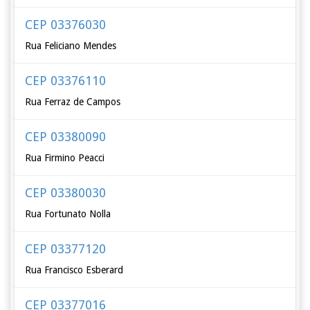
CEP 03376030
Rua Feliciano Mendes
CEP 03376110
Rua Ferraz de Campos
CEP 03380090
Rua Firmino Peacci
CEP 03380030
Rua Fortunato Nolla
CEP 03377120
Rua Francisco Esberard
CEP 03377016