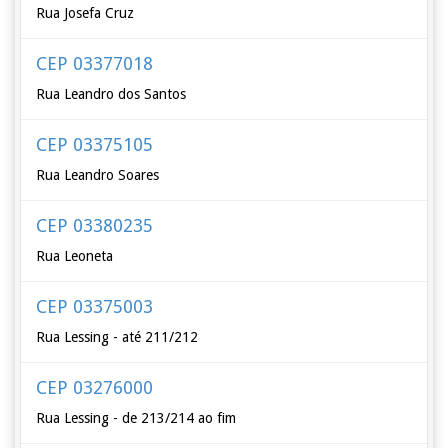
Rua Josefa Cruz
CEP 03377018
Rua Leandro dos Santos
CEP 03375105
Rua Leandro Soares
CEP 03380235
Rua Leoneta
CEP 03375003
Rua Lessing - até 211/212
CEP 03276000
Rua Lessing - de 213/214 ao fim