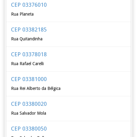
CEP 03376010
Rua Planeta
CEP 03382185
Rua Quitandinha
CEP 03378018
Rua Rafael Carelli
CEP 03381000
Rua Rei Alberto da Bélgica
CEP 03380020
Rua Salvador Mola
CEP 03380050