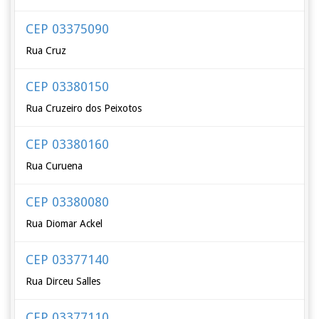
CEP 03375090
Rua Cruz
CEP 03380150
Rua Cruzeiro dos Peixotos
CEP 03380160
Rua Curuena
CEP 03380080
Rua Diomar Ackel
CEP 03377140
Rua Dirceu Salles
CEP 03377110