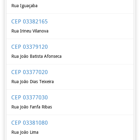
Rua Iguaçaba
CEP 03382165
Rua Irineu Vilanova
CEP 03379120
Rua João Batista Afonseca
CEP 03377020
Rua João Dias Teixeira
CEP 03377030
Rua João Fanfa Ribas
CEP 03381080
Rua João Lima