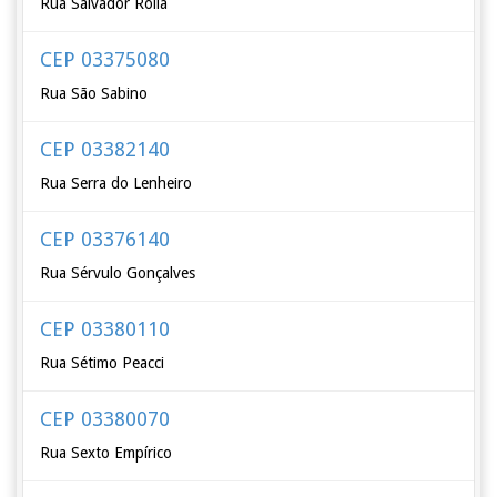
Rua Salvador Rolla
CEP 03375080
Rua São Sabino
CEP 03382140
Rua Serra do Lenheiro
CEP 03376140
Rua Sérvulo Gonçalves
CEP 03380110
Rua Sétimo Peacci
CEP 03380070
Rua Sexto Empírico