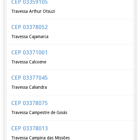
CEP 03359105
Travessa Arthur Otsuzi
CEP 03378052
Travessa Cajamarca
CEP 03371001
Travessa Calcoene
CEP 03377045
Travessa Caliandra
CEP 03378075
Travessa Campestre de Goiás
CEP 03378013
Travessa Campina das Missões