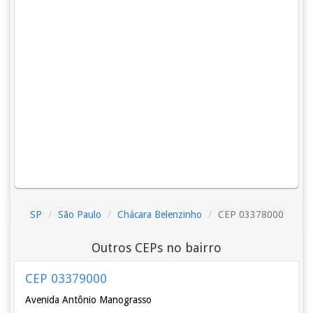
SP
São Paulo
Chácara Belenzinho
CEP 03378000
Outros CEPs no bairro
CEP 03379000
Avenida Antônio Manograsso