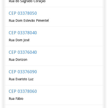
Rua do Sagrado Coração
CEP 03378050
Rua Dom Estevão Pimentel
CEP 03378040
Rua Dom José
CEP 03376040
Rua Dorizon
CEP 03376090
Rua Evaristo Luz
CEP 03378060
Rua Fábio