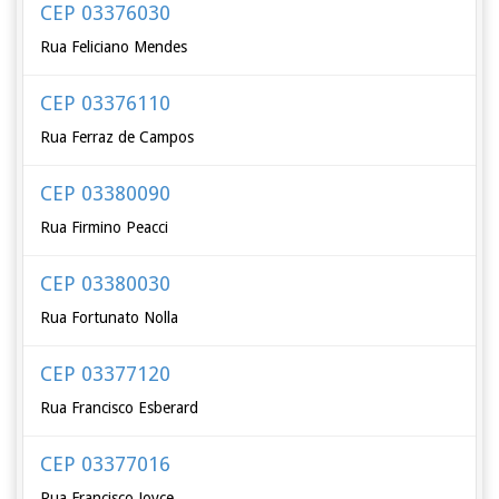
CEP 03376030
Rua Feliciano Mendes
CEP 03376110
Rua Ferraz de Campos
CEP 03380090
Rua Firmino Peacci
CEP 03380030
Rua Fortunato Nolla
CEP 03377120
Rua Francisco Esberard
CEP 03377016
Rua Francisco Joyce