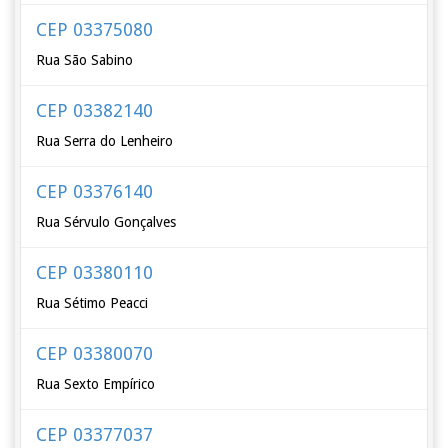
CEP 03375080
Rua São Sabino
CEP 03382140
Rua Serra do Lenheiro
CEP 03376140
Rua Sérvulo Gonçalves
CEP 03380110
Rua Sétimo Peacci
CEP 03380070
Rua Sexto Empírico
CEP 03377037