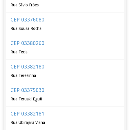
Rua Sílvio Fróes
CEP 03376080
Rua Sousa Rocha
CEP 03380260
Rua Tecla
CEP 03382180
Rua Terezinha
CEP 03375030
Rua Teruaki Eguti
CEP 03382181
Rua Ubirajara Viana