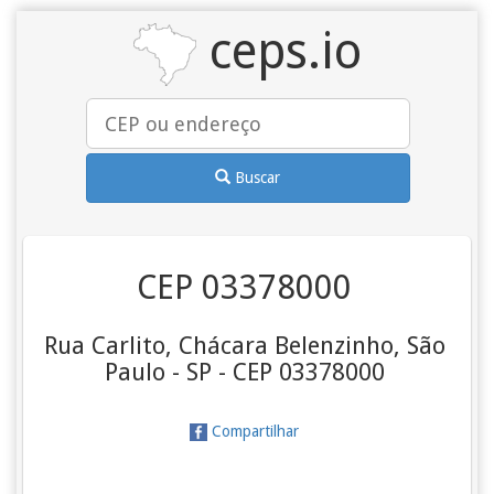
ceps.io
Buscar
CEP 03378000
Rua Carlito, Chácara Belenzinho, São
Paulo - SP - CEP 03378000
Compartilhar