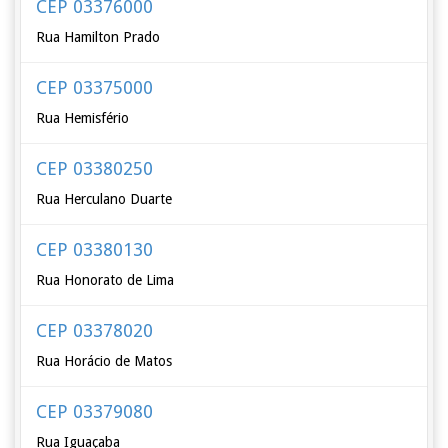
CEP 03376000
Rua Hamilton Prado
CEP 03375000
Rua Hemisfério
CEP 03380250
Rua Herculano Duarte
CEP 03380130
Rua Honorato de Lima
CEP 03378020
Rua Horácio de Matos
CEP 03379080
Rua Iguaçaba