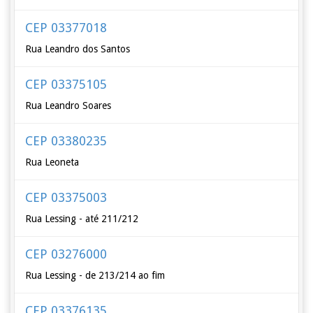
CEP 03377018
Rua Leandro dos Santos
CEP 03375105
Rua Leandro Soares
CEP 03380235
Rua Leoneta
CEP 03375003
Rua Lessing - até 211/212
CEP 03276000
Rua Lessing - de 213/214 ao fim
CEP 03376135