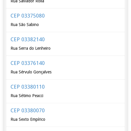
Rua Salvador Rolla
CEP 03375080
Rua São Sabino
CEP 03382140
Rua Serra do Lenheiro
CEP 03376140
Rua Sérvulo Gonçalves
CEP 03380110
Rua Sétimo Peacci
CEP 03380070
Rua Sexto Empírico