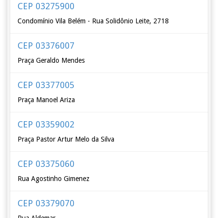
CEP 03275900
Condomínio Vila Belém - Rua Solidônio Leite, 2718
CEP 03376007
Praça Geraldo Mendes
CEP 03377005
Praça Manoel Ariza
CEP 03359002
Praça Pastor Artur Melo da Silva
CEP 03375060
Rua Agostinho Gimenez
CEP 03379070