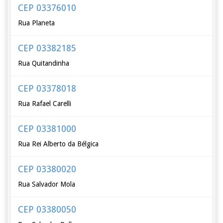
CEP 03376010
Rua Planeta
CEP 03382185
Rua Quitandinha
CEP 03378018
Rua Rafael Carelli
CEP 03381000
Rua Rei Alberto da Bélgica
CEP 03380020
Rua Salvador Mola
CEP 03380050