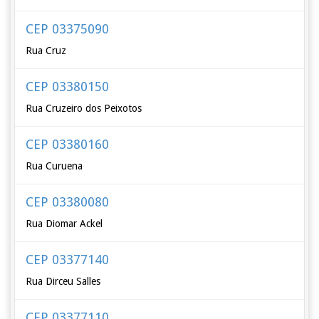
CEP 03375090
Rua Cruz
CEP 03380150
Rua Cruzeiro dos Peixotos
CEP 03380160
Rua Curuena
CEP 03380080
Rua Diomar Ackel
CEP 03377140
Rua Dirceu Salles
CEP 03377110