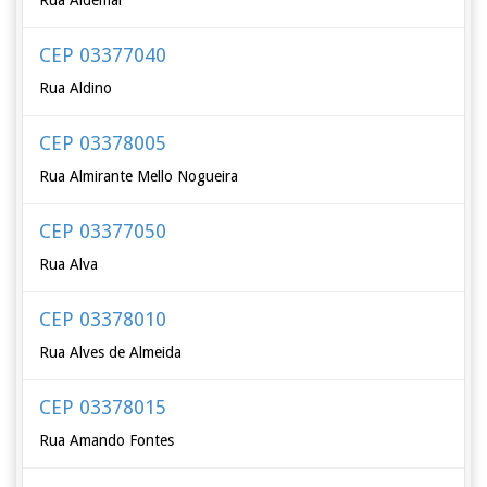
Rua Aldemar
CEP 03377040
Rua Aldino
CEP 03378005
Rua Almirante Mello Nogueira
CEP 03377050
Rua Alva
CEP 03378010
Rua Alves de Almeida
CEP 03378015
Rua Amando Fontes