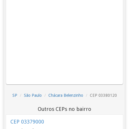
SP
São Paulo
Chácara Belenzinho
CEP 03380120
Outros CEPs no bairro
CEP 03379000