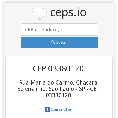
ceps.io
Buscar
CEP 03380120
Rua Maria do Carmo, Chácara
Belenzinho, São Paulo - SP - CEP
03380120
Compartilhar