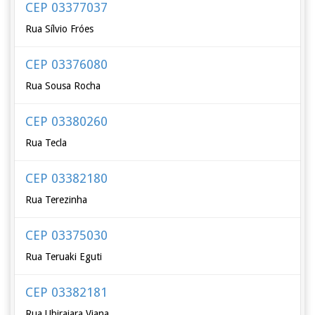
CEP 03377037
Rua Sílvio Fróes
CEP 03376080
Rua Sousa Rocha
CEP 03380260
Rua Tecla
CEP 03382180
Rua Terezinha
CEP 03375030
Rua Teruaki Eguti
CEP 03382181
Rua Ubirajara Viana