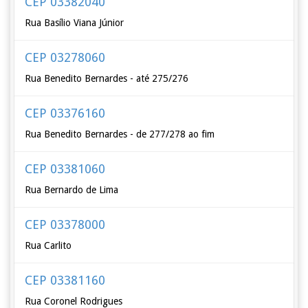
CEP 03382040
Rua Basílio Viana Júnior
CEP 03278060
Rua Benedito Bernardes - até 275/276
CEP 03376160
Rua Benedito Bernardes - de 277/278 ao fim
CEP 03381060
Rua Bernardo de Lima
CEP 03378000
Rua Carlito
CEP 03381160
Rua Coronel Rodrigues