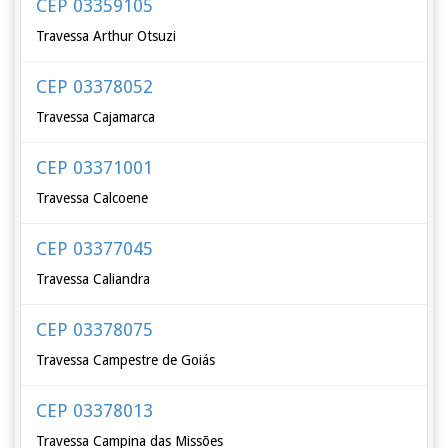
CEP 03359105
Travessa Arthur Otsuzi
CEP 03378052
Travessa Cajamarca
CEP 03371001
Travessa Calcoene
CEP 03377045
Travessa Caliandra
CEP 03378075
Travessa Campestre de Goiás
CEP 03378013
Travessa Campina das Missões