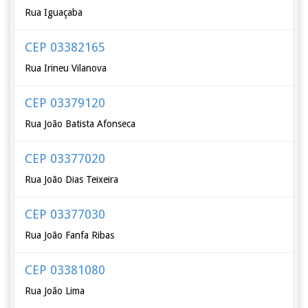
Rua Iguaçaba
CEP 03382165
Rua Irineu Vilanova
CEP 03379120
Rua João Batista Afonseca
CEP 03377020
Rua João Dias Teixeira
CEP 03377030
Rua João Fanfa Ribas
CEP 03381080
Rua João Lima