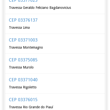
CEP 03377025
Travessa Geraldo Feliciano Bagdanovicius
CEP 03376137
Travessa Lima
CEP 03371003
Travessa Montemagno
CEP 03375085
Travessa Murolo
CEP 03371040
Travessa Rigoletto
CEP 03376015
Travessa Rio Grande do Piauí