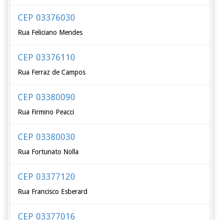
CEP 03376030
Rua Feliciano Mendes
CEP 03376110
Rua Ferraz de Campos
CEP 03380090
Rua Firmino Peacci
CEP 03380030
Rua Fortunato Nolla
CEP 03377120
Rua Francisco Esberard
CEP 03377016