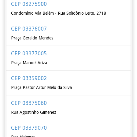
CEP 03275900
Condomínio Vila Belém - Rua Solidônio Leite, 2718
CEP 03376007
Praça Geraldo Mendes
CEP 03377005
Praça Manoel Ariza
CEP 03359002
Praça Pastor Artur Melo da Silva
CEP 03375060
Rua Agostinho Gimenez
CEP 03379070