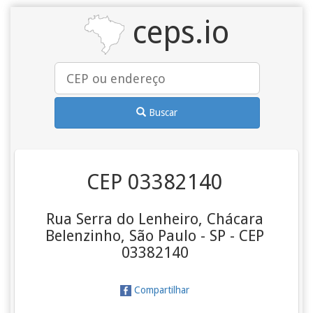
ceps.io
Buscar
CEP 03382140
Rua Serra do Lenheiro, Chácara
Belenzinho, São Paulo - SP - CEP
03382140
Compartilhar