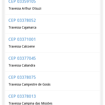
CEP 03359105
Travessa Arthur Otsuzi
CEP 03378052
Travessa Cajamarca
CEP 03371001
Travessa Calcoene
CEP 03377045
Travessa Caliandra
CEP 03378075
Travessa Campestre de Goiás
CEP 03378013
Travessa Campina das Missões