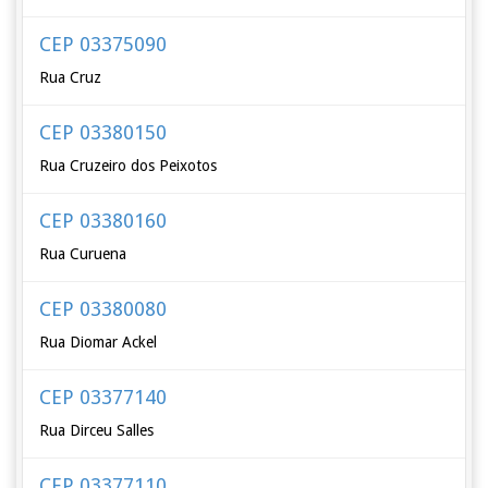
CEP 03375090
Rua Cruz
CEP 03380150
Rua Cruzeiro dos Peixotos
CEP 03380160
Rua Curuena
CEP 03380080
Rua Diomar Ackel
CEP 03377140
Rua Dirceu Salles
CEP 03377110