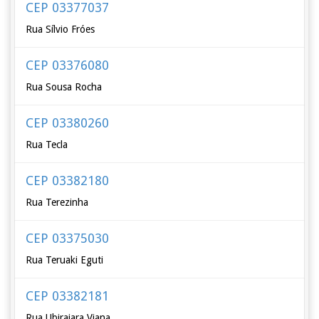
CEP 03377037
Rua Sílvio Fróes
CEP 03376080
Rua Sousa Rocha
CEP 03380260
Rua Tecla
CEP 03382180
Rua Terezinha
CEP 03375030
Rua Teruaki Eguti
CEP 03382181
Rua Ubirajara Viana