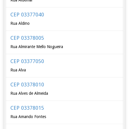
Rua Aldemar
CEP 03377040
Rua Aldino
CEP 03378005
Rua Almirante Mello Nogueira
CEP 03377050
Rua Alva
CEP 03378010
Rua Alves de Almeida
CEP 03378015
Rua Amando Fontes