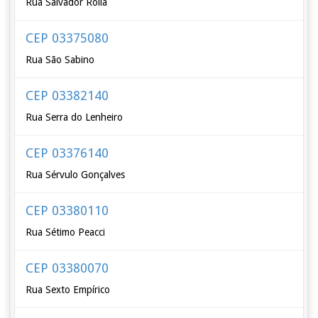
Rua Salvador Rolla
CEP 03375080
Rua São Sabino
CEP 03382140
Rua Serra do Lenheiro
CEP 03376140
Rua Sérvulo Gonçalves
CEP 03380110
Rua Sétimo Peacci
CEP 03380070
Rua Sexto Empírico