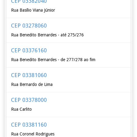
CEP 03382040
Rua Basílio Viana Júnior
CEP 03278060
Rua Benedito Bernardes - até 275/276
CEP 03376160
Rua Benedito Bernardes - de 277/278 ao fim
CEP 03381060
Rua Bernardo de Lima
CEP 03378000
Rua Carlito
CEP 03381160
Rua Coronel Rodrigues