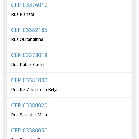
CEP 03376010
Rua Planeta
CEP 03382185
Rua Quitandinha
CEP 03378018
Rua Rafael Carelli
CEP 03381000
Rua Rei Alberto da Bélgica
CEP 03380020
Rua Salvador Mola
CEP 03380050