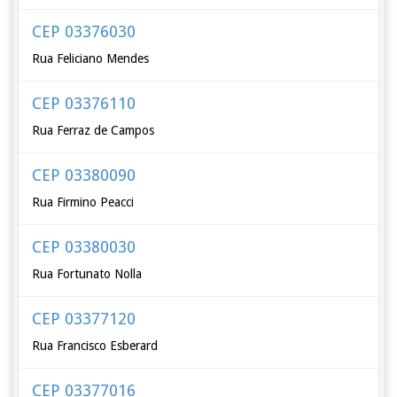
CEP 03376030
Rua Feliciano Mendes
CEP 03376110
Rua Ferraz de Campos
CEP 03380090
Rua Firmino Peacci
CEP 03380030
Rua Fortunato Nolla
CEP 03377120
Rua Francisco Esberard
CEP 03377016