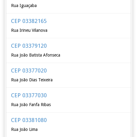
Rua Iguaçaba
CEP 03382165
Rua Irineu Vilanova
CEP 03379120
Rua João Batista Afonseca
CEP 03377020
Rua João Dias Teixeira
CEP 03377030
Rua João Fanfa Ribas
CEP 03381080
Rua João Lima