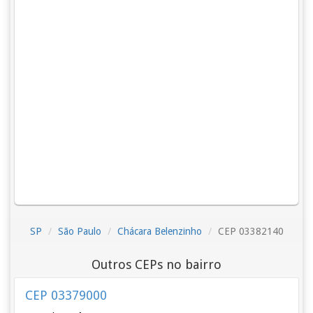
SP
São Paulo
Chácara Belenzinho
CEP 03382140
Outros CEPs no bairro
CEP 03379000