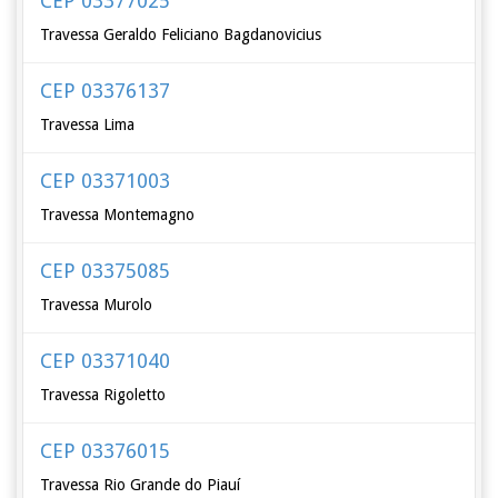
CEP 03377025
Travessa Geraldo Feliciano Bagdanovicius
CEP 03376137
Travessa Lima
CEP 03371003
Travessa Montemagno
CEP 03375085
Travessa Murolo
CEP 03371040
Travessa Rigoletto
CEP 03376015
Travessa Rio Grande do Piauí