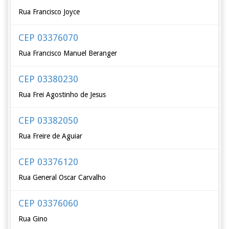
Rua Francisco Joyce
CEP 03376070
Rua Francisco Manuel Beranger
CEP 03380230
Rua Frei Agostinho de Jesus
CEP 03382050
Rua Freire de Aguiar
CEP 03376120
Rua General Oscar Carvalho
CEP 03376060
Rua Gino