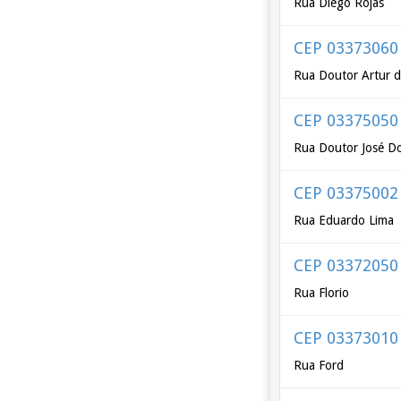
Rua Diego Rojas
CEP 03373060
Rua Doutor Artur d
CEP 03375050
Rua Doutor José D
CEP 03375002
Rua Eduardo Lima
CEP 03372050
Rua Florio
CEP 03373010
Rua Ford