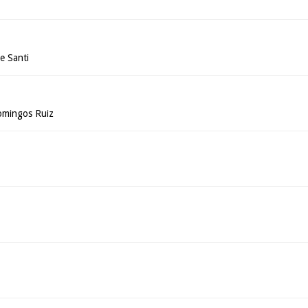
e Santi
omingos Ruiz