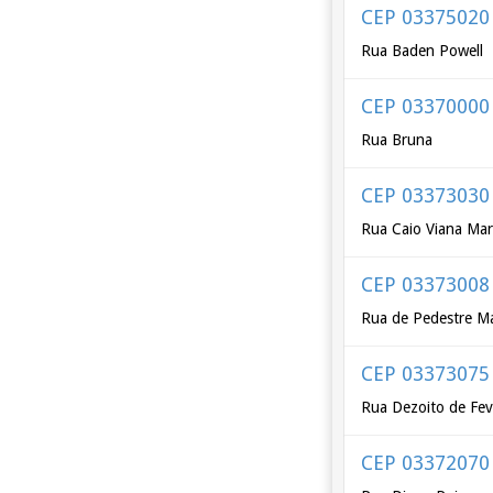
CEP 03375020
Rua Baden Powell
CEP 03370000
Rua Bruna
CEP 03373030
Rua Caio Viana Mar
CEP 03373008
Rua de Pedestre Ma
CEP 03373075
Rua Dezoito de Fev
CEP 03372070