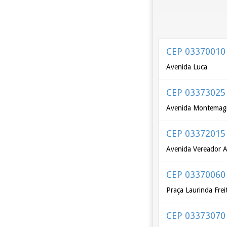
CEP 03370010
Avenida Luca
CEP 03373025
Avenida Montemag
CEP 03372015
Avenida Vereador A
CEP 03370060
Praça Laurinda Fre
CEP 03373070