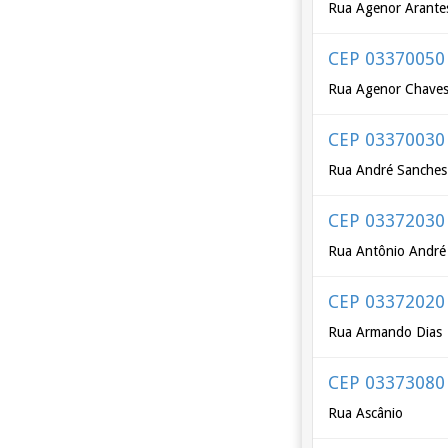
Rua Agenor Arante
CEP 03370050
Rua Agenor Chave
CEP 03370030
Rua André Sanches
CEP 03372030
Rua Antônio André
CEP 03372020
Rua Armando Dias
CEP 03373080
Rua Ascânio