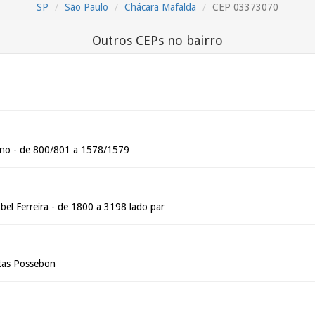
SP
São Paulo
Chácara Mafalda
CEP 03373070
Outros CEPs no bairro
no - de 800/801 a 1578/1579
bel Ferreira - de 1800 a 3198 lado par
itas Possebon