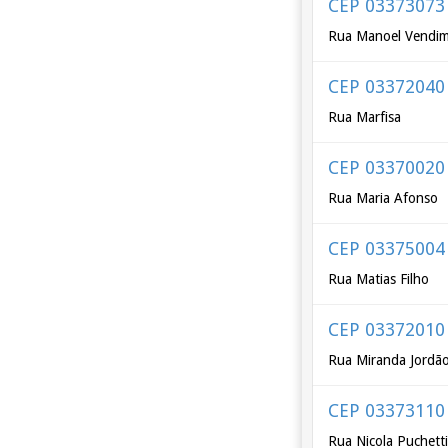
CEP 03373073
Rua Manoel Vendi
CEP 03372040
Rua Marfisa
CEP 03370020
Rua Maria Afonso
CEP 03375004
Rua Matias Filho
CEP 03372010
Rua Miranda Jordã
CEP 03373110
Rua Nicola Puchett