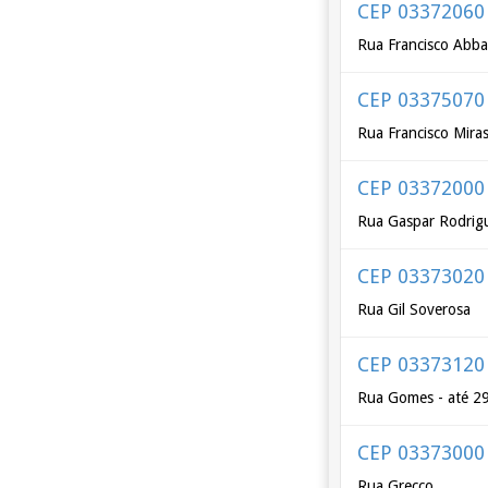
CEP 03372060
Rua Francisco Abb
CEP 03375070
Rua Francisco Mira
CEP 03372000
Rua Gaspar Rodrig
CEP 03373020
Rua Gil Soverosa
CEP 03373120
Rua Gomes - até 2
CEP 03373000
Rua Grecco