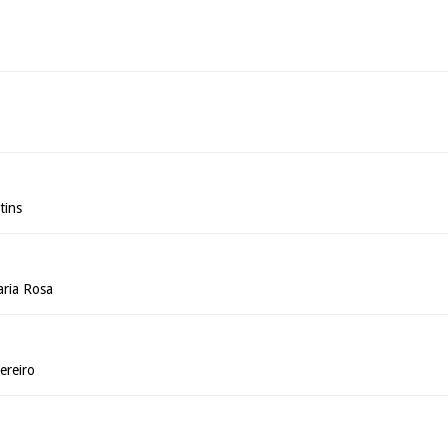
tins
ria Rosa
ereiro