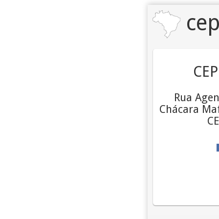
cep
CEP
Rua Agen
Chácara Mafa
CE