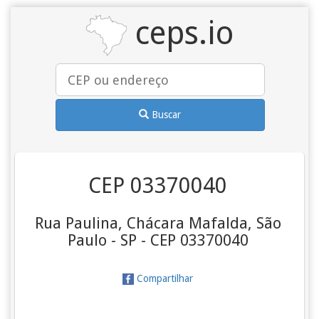
ceps.io
Buscar
CEP 03370040
Rua Paulina, Chácara Mafalda, São
Paulo - SP - CEP 03370040
Compartilhar