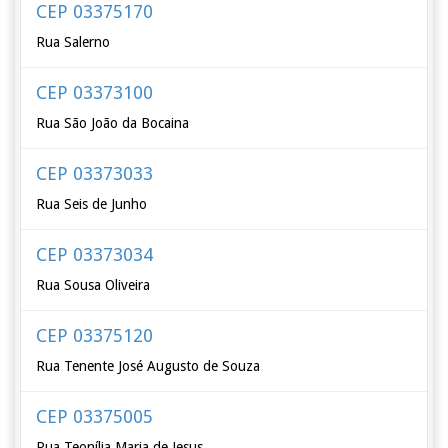
CEP 03375170
Rua Salerno
CEP 03373100
Rua São João da Bocaina
CEP 03373033
Rua Seis de Junho
CEP 03373034
Rua Sousa Oliveira
CEP 03375120
Rua Tenente José Augusto de Souza
CEP 03375005
Rua Teonília Maria de Jesus