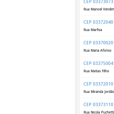
CEP 03373073
Rua Manoel Vendi
CEP 03372040
Rua Marfisa
CEP 03370020
Rua Maria Afonso
CEP 03375004
Rua Matias Filho
CEP 03372010
Rua Miranda Jordã
CEP 03373110
Rua Nicola Puchett