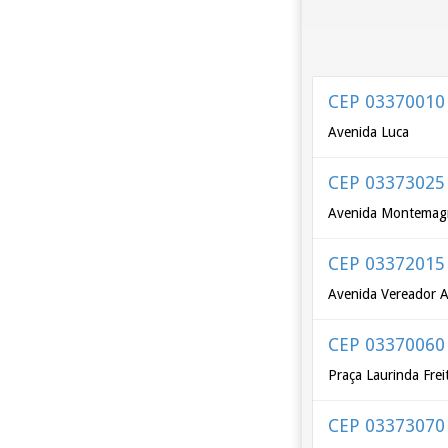
CEP 03370010
Avenida Luca
CEP 03373025
Avenida Montemag
CEP 03372015
Avenida Vereador A
CEP 03370060
Praça Laurinda Fre
CEP 03373070