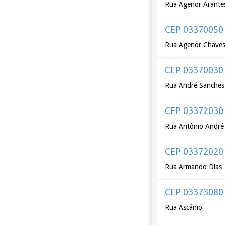
Rua Agenor Arante
CEP 03370050
Rua Agenor Chave
CEP 03370030
Rua André Sanches
CEP 03372030
Rua Antônio André
CEP 03372020
Rua Armando Dias
CEP 03373080
Rua Ascânio