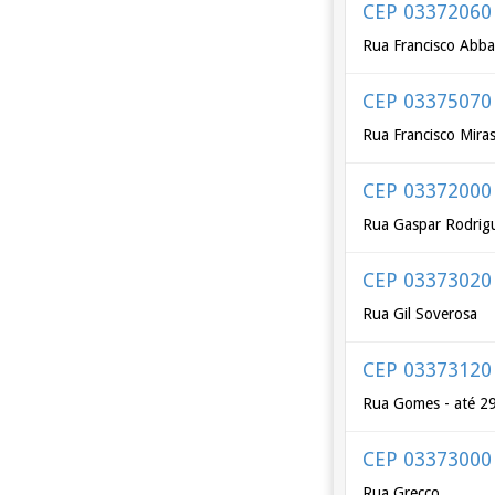
CEP 03372060
Rua Francisco Abb
CEP 03375070
Rua Francisco Mira
CEP 03372000
Rua Gaspar Rodrig
CEP 03373020
Rua Gil Soverosa
CEP 03373120
Rua Gomes - até 2
CEP 03373000
Rua Grecco