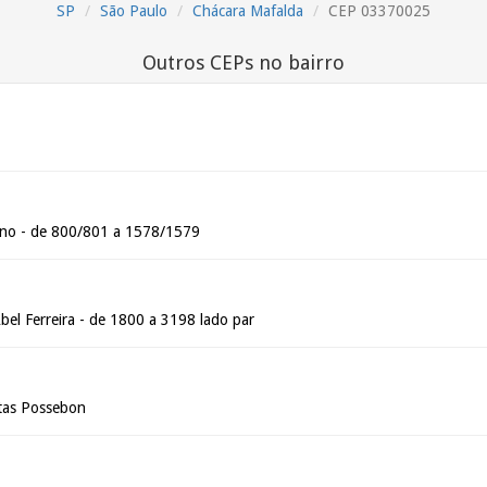
SP
São Paulo
Chácara Mafalda
CEP 03370025
Outros CEPs no bairro
no - de 800/801 a 1578/1579
bel Ferreira - de 1800 a 3198 lado par
itas Possebon