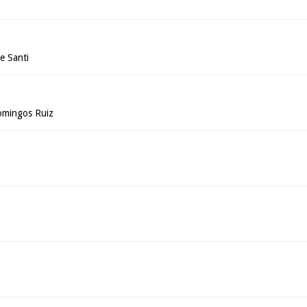
e Santi
omingos Ruiz