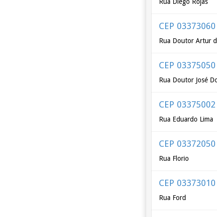
Rua Diego Rojas
CEP 03373060
Rua Doutor Artur d
CEP 03375050
Rua Doutor José D
CEP 03375002
Rua Eduardo Lima
CEP 03372050
Rua Florio
CEP 03373010
Rua Ford