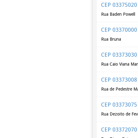
CEP 03375020
Rua Baden Powell
CEP 03370000
Rua Bruna
CEP 03373030
Rua Caio Viana Mar
CEP 03373008
Rua de Pedestre Ma
CEP 03373075
Rua Dezoito de Fev
CEP 03372070