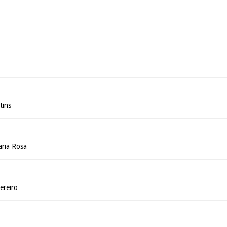
tins
ria Rosa
ereiro