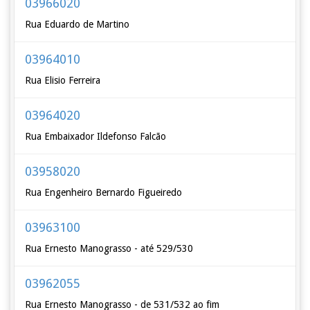
03966020
Rua Eduardo de Martino
03964010
Rua Elisio Ferreira
03964020
Rua Embaixador Ildefonso Falcão
03958020
Rua Engenheiro Bernardo Figueiredo
03963100
Rua Ernesto Manograsso - até 529/530
03962055
Rua Ernesto Manograsso - de 531/532 ao fim