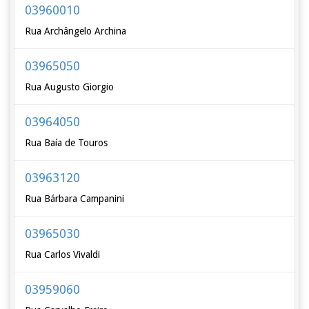
03960010
Rua Archângelo Archina
03965050
Rua Augusto Giorgio
03964050
Rua Baía de Touros
03963120
Rua Bárbara Campanini
03965030
Rua Carlos Vivaldi
03959060