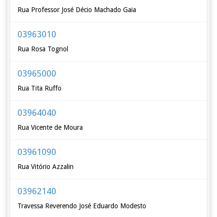
Rua Professor José Décio Machado Gaia
03963010
Rua Rosa Tognol
03965000
Rua Tita Ruffo
03964040
Rua Vicente de Moura
03961090
Rua Vitório Azzalin
03962140
Travessa Reverendo José Eduardo Modesto