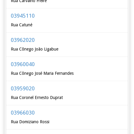
Rua Carvalho Freire
03945110
Rua Catuné
03962020
Rua Cônego João Ligabue
03960040
Rua Cônego José Maria Fernandes
03959020
Rua Coronel Ernesto Duprat
03966030
Rua Domiziano Rossi