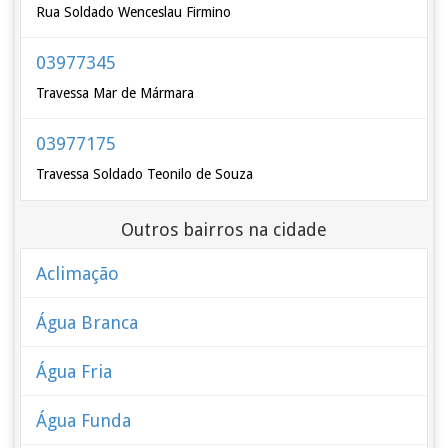
Rua Soldado Wenceslau Firmino
03977345
Travessa Mar de Mármara
03977175
Travessa Soldado Teonilo de Souza
Outros bairros na cidade
Aclimação
Água Branca
Água Fria
Água Funda