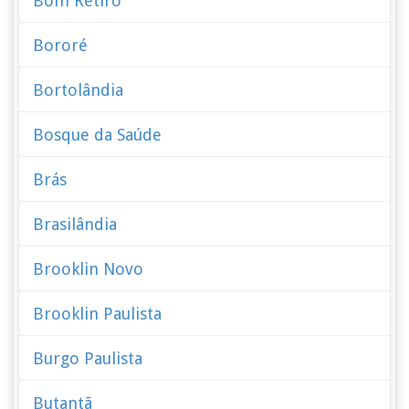
Bom Retiro
Bororé
Bortolândia
Bosque da Saúde
Brás
Brasilândia
Brooklin Novo
Brooklin Paulista
Burgo Paulista
Butantã