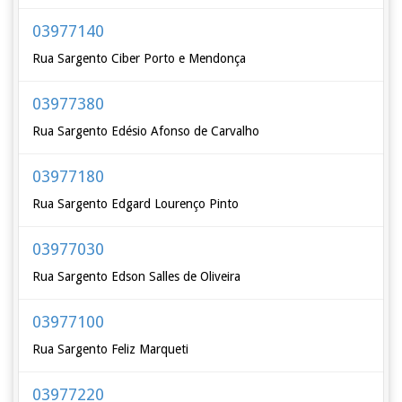
03977140
Rua Sargento Ciber Porto e Mendonça
03977380
Rua Sargento Edésio Afonso de Carvalho
03977180
Rua Sargento Edgard Lourenço Pinto
03977030
Rua Sargento Edson Salles de Oliveira
03977100
Rua Sargento Feliz Marqueti
03977220