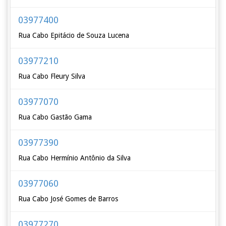
03977400
Rua Cabo Epitácio de Souza Lucena
03977210
Rua Cabo Fleury Silva
03977070
Rua Cabo Gastão Gama
03977390
Rua Cabo Hermínio Antônio da Silva
03977060
Rua Cabo José Gomes de Barros
03977270