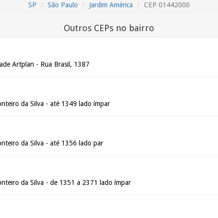
SP
São Paulo
Jardim América
CEP 01442000
Outros CEPs no bairro
ade Artplan - Rua Brasil, 1387
teiro da Silva - até 1349 lado ímpar
teiro da Silva - até 1356 lado par
nteiro da Silva - de 1351 a 2371 lado ímpar