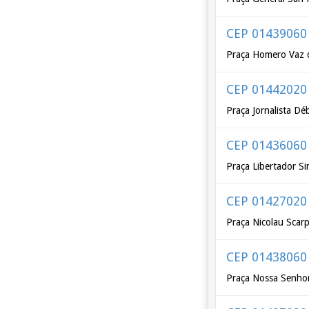
CEP 01439060
Praça Homero Vaz 
CEP 01442020
Praça Jornalista D
CEP 01436060
Praça Libertador Si
CEP 01427020
Praça Nicolau Scar
CEP 01438060
Praça Nossa Senhor