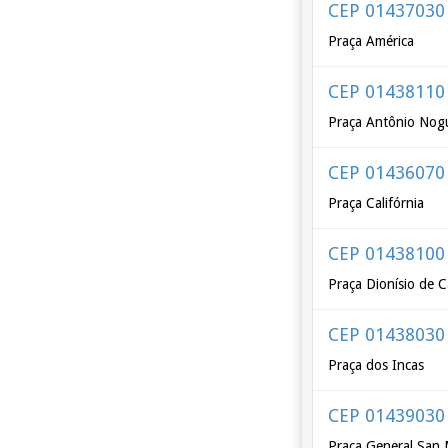
CEP 01437030
Praça América
CEP 01438110
Praça Antônio Nog
CEP 01436070
Praça Califórnia
CEP 01438100
Praça Dionísio de C
CEP 01438030
Praça dos Incas
CEP 01439030
Praça General San 