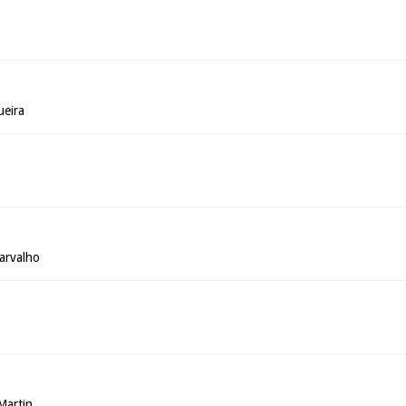
ueira
arvalho
Martin