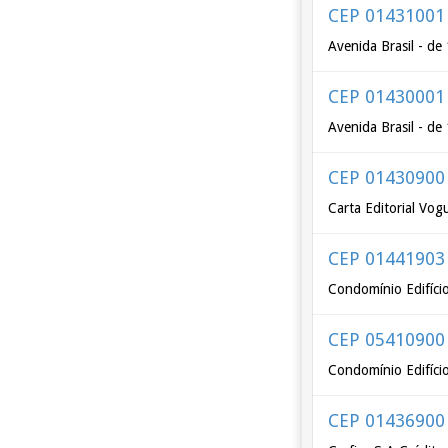
CEP 01431001
Avenida Brasil - de
CEP 01430001
Avenida Brasil - de
CEP 01430900
Carta Editorial Vog
CEP 01441903
Condomínio Edifício
CEP 05410900
Condomínio Edifício
CEP 01436900