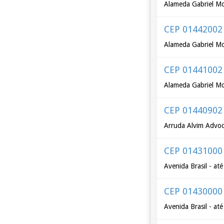
Alameda Gabriel Mo
CEP 01442002
Alameda Gabriel Mon
CEP 01441002
Alameda Gabriel Mon
CEP 01440902
Arruda Alvim Advoca
CEP 01431000
Avenida Brasil - at
CEP 01430000
Avenida Brasil - at