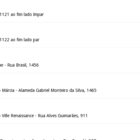
 1121 ao fim lado ímpar
 1122 ao fim lado par
ue - Rua Brasil, 1456
 Márcia - Alameda Gabriel Monteiro da Silva, 1465
 Ville Renaissance - Rua Alves Guimarães, 911