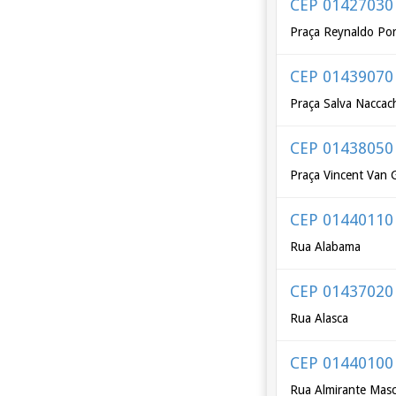
CEP 01427030
Praça Reynaldo Por
CEP 01439070
Praça Salva Nacca
CEP 01438050
Praça Vincent Van
CEP 01440110
Rua Alabama
CEP 01437020
Rua Alasca
CEP 01440100
Rua Almirante Mas