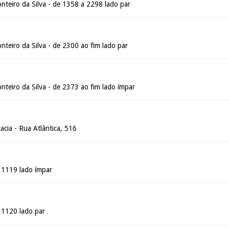
nteiro da Silva - de 1358 a 2298 lado par
teiro da Silva - de 2300 ao fim lado par
teiro da Silva - de 2373 ao fim lado ímpar
cia - Rua Atlântica, 516
é 1119 lado ímpar
é 1120 lado par