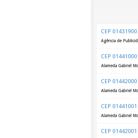
CEP 01431900
Agência de Publicid
CEP 01441000
Alameda Gabriel Mon
CEP 01442000
Alameda Gabriel Mon
CEP 01441001
Alameda Gabriel Mo
CEP 01442001