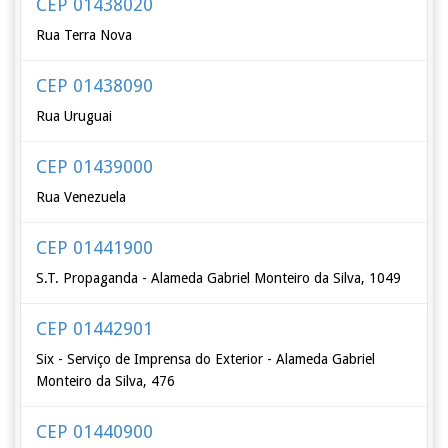
CEP 01438020
Rua Terra Nova
CEP 01438090
Rua Uruguai
CEP 01439000
Rua Venezuela
CEP 01441900
S.T. Propaganda - Alameda Gabriel Monteiro da Silva, 1049
CEP 01442901
Six - Serviço de Imprensa do Exterior - Alameda Gabriel
Monteiro da Silva, 476
CEP 01440900