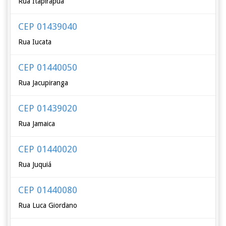
Rua Itapirapuã
CEP 01439040
Rua Iucata
CEP 01440050
Rua Jacupiranga
CEP 01439020
Rua Jamaica
CEP 01440020
Rua Juquiá
CEP 01440080
Rua Luca Giordano