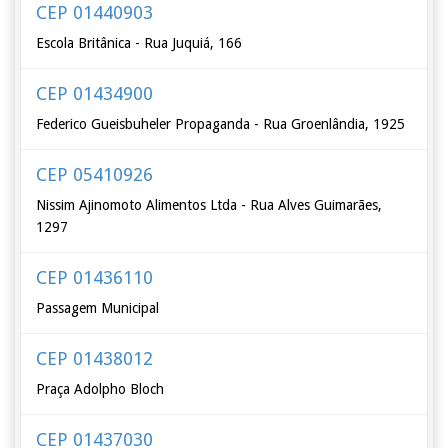
CEP 01440903
Escola Britânica - Rua Juquiá, 166
CEP 01434900
Federico Gueisbuheler Propaganda - Rua Groenlândia, 1925
CEP 05410926
Nissim Ajinomoto Alimentos Ltda - Rua Alves Guimarães,
1297
CEP 01436110
Passagem Municipal
CEP 01438012
Praça Adolpho Bloch
CEP 01437030