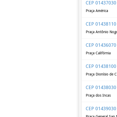
CEP 01437030
Praça América
CEP 01438110
Praça Antônio Nog
CEP 01436070
Praça Califórnia
CEP 01438100
Praça Dionísio de C
CEP 01438030
Praça dos Incas
CEP 01439030
Praça General San 