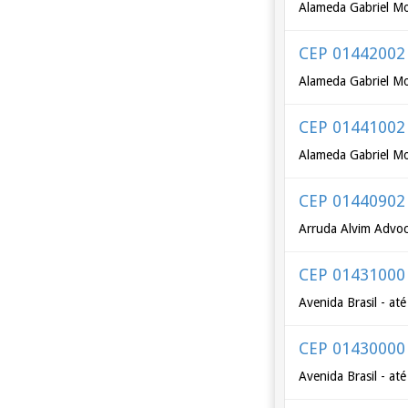
Alameda Gabriel Mo
CEP 01442002
Alameda Gabriel Mon
CEP 01441002
Alameda Gabriel Mon
CEP 01440902
Arruda Alvim Advoca
CEP 01431000
Avenida Brasil - at
CEP 01430000
Avenida Brasil - at