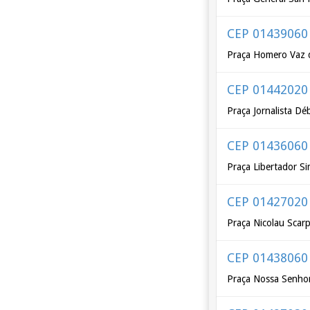
CEP 01439060
Praça Homero Vaz 
CEP 01442020
Praça Jornalista D
CEP 01436060
Praça Libertador Si
CEP 01427020
Praça Nicolau Scar
CEP 01438060
Praça Nossa Senhor