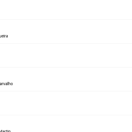
ueira
arvalho
Martin