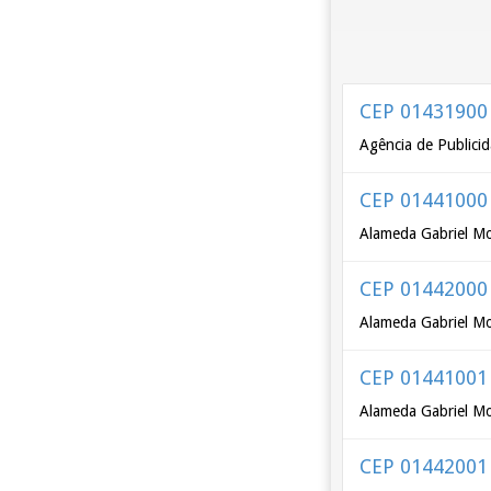
CEP 01431900
Agência de Publicid
CEP 01441000
Alameda Gabriel Mon
CEP 01442000
Alameda Gabriel Mon
CEP 01441001
Alameda Gabriel Mo
CEP 01442001