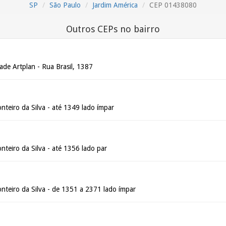
SP
São Paulo
Jardim América
CEP 01438080
Outros CEPs no bairro
ade Artplan - Rua Brasil, 1387
teiro da Silva - até 1349 lado ímpar
teiro da Silva - até 1356 lado par
nteiro da Silva - de 1351 a 2371 lado ímpar