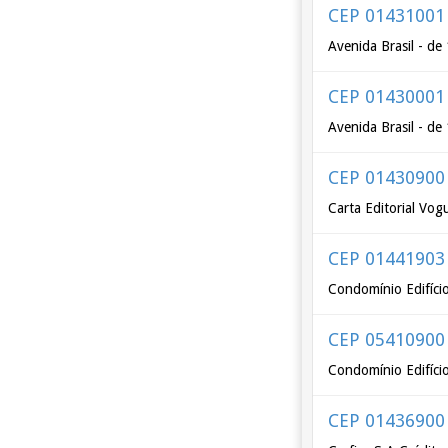
CEP 01431001
Avenida Brasil - de
CEP 01430001
Avenida Brasil - de
CEP 01430900
Carta Editorial Vog
CEP 01441903
Condomínio Edifício
CEP 05410900
Condomínio Edifício
CEP 01436900