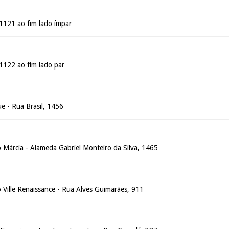
 1121 ao fim lado ímpar
 1122 ao fim lado par
ue - Rua Brasil, 1456
 Márcia - Alameda Gabriel Monteiro da Silva, 1465
 Ville Renaissance - Rua Alves Guimarães, 911