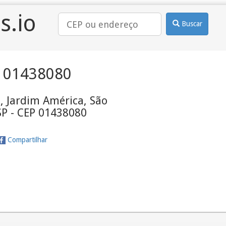
s.io
Buscar
 01438080
, Jardim América, São
SP - CEP 01438080
Compartilhar