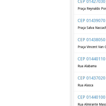
CEP 01427030
Praça Reynaldo Por
CEP 01439070
Praça Salva Nacca
CEP 01438050
Praça Vincent Van
CEP 01440110
Rua Alabama
CEP 01437020
Rua Alasca
CEP 01440100
Rua Almirante Mas