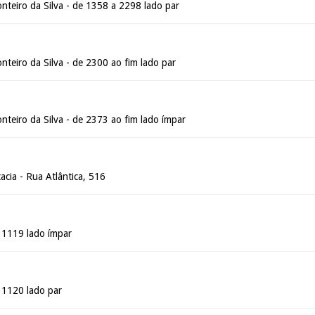
nteiro da Silva - de 1358 a 2298 lado par
teiro da Silva - de 2300 ao fim lado par
teiro da Silva - de 2373 ao fim lado ímpar
cia - Rua Atlântica, 516
é 1119 lado ímpar
é 1120 lado par