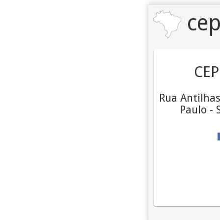
cep
CEP
Rua Antilhas
Paulo - 