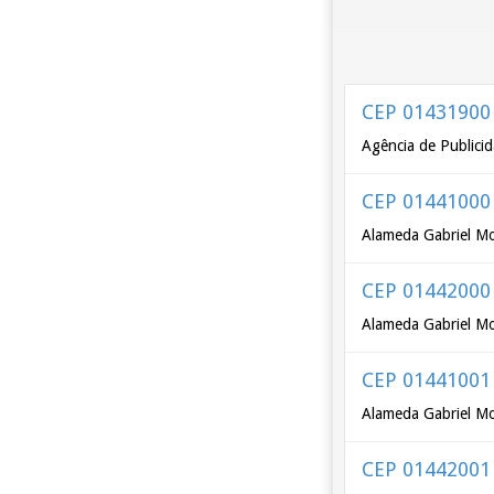
CEP 01431900
Agência de Publicid
CEP 01441000
Alameda Gabriel Mon
CEP 01442000
Alameda Gabriel Mon
CEP 01441001
Alameda Gabriel Mo
CEP 01442001