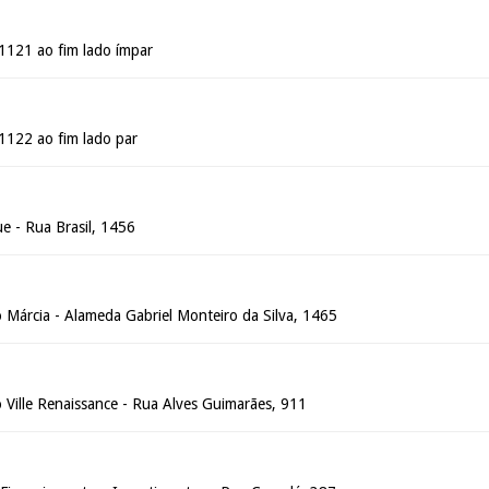
 1121 ao fim lado ímpar
 1122 ao fim lado par
ue - Rua Brasil, 1456
 Márcia - Alameda Gabriel Monteiro da Silva, 1465
 Ville Renaissance - Rua Alves Guimarães, 911