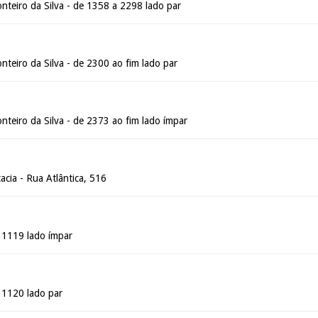
nteiro da Silva - de 1358 a 2298 lado par
teiro da Silva - de 2300 ao fim lado par
teiro da Silva - de 2373 ao fim lado ímpar
cia - Rua Atlântica, 516
é 1119 lado ímpar
é 1120 lado par