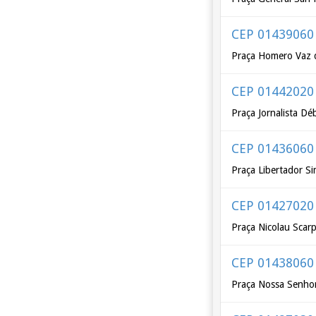
CEP 01439060
Praça Homero Vaz 
CEP 01442020
Praça Jornalista D
CEP 01436060
Praça Libertador Si
CEP 01427020
Praça Nicolau Scar
CEP 01438060
Praça Nossa Senhor