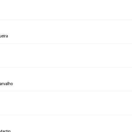
ueira
arvalho
Martin