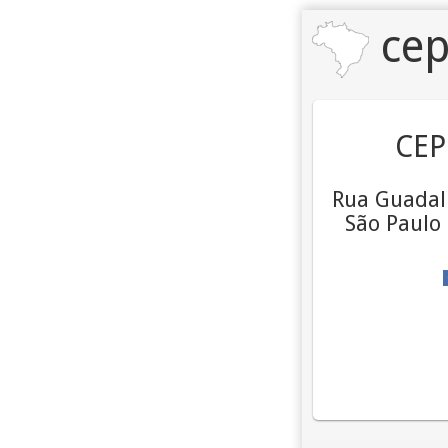
cep
CEP
Rua Guadal
São Paulo 