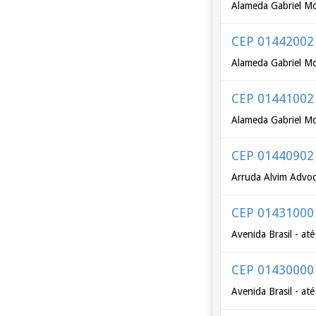
Alameda Gabriel Mo
CEP 01442002
Alameda Gabriel Mon
CEP 01441002
Alameda Gabriel Mon
CEP 01440902
Arruda Alvim Advoca
CEP 01431000
Avenida Brasil - at
CEP 01430000
Avenida Brasil - at