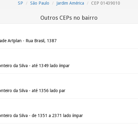
SP
São Paulo
Jardim América
CEP 01439010
Outros CEPs no bairro
ade Artplan - Rua Brasil, 1387
teiro da Silva - até 1349 lado ímpar
teiro da Silva - até 1356 lado par
nteiro da Silva - de 1351 a 2371 lado ímpar