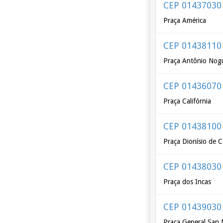
CEP 01437030
Praça América
CEP 01438110
Praça Antônio Nog
CEP 01436070
Praça Califórnia
CEP 01438100
Praça Dionísio de C
CEP 01438030
Praça dos Incas
CEP 01439030
Praça General San 