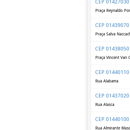
CEP 01427030
Praça Reynaldo Por
CEP 01439070
Praça Salva Nacca
CEP 01438050
Praça Vincent Van
CEP 01440110
Rua Alabama
CEP 01437020
Rua Alasca
CEP 01440100
Rua Almirante Mas