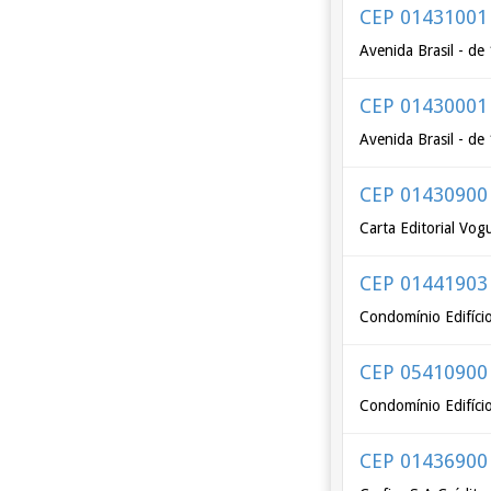
CEP 01431001
Avenida Brasil - de
CEP 01430001
Avenida Brasil - de
CEP 01430900
Carta Editorial Vog
CEP 01441903
Condomínio Edifício
CEP 05410900
Condomínio Edifício
CEP 01436900