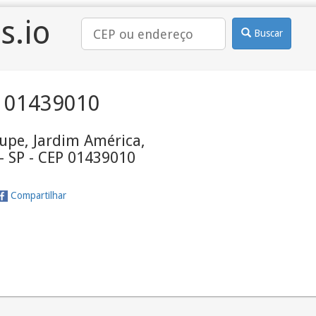
s.io
Buscar
 01439010
upe, Jardim América,
- SP - CEP 01439010
Compartilhar