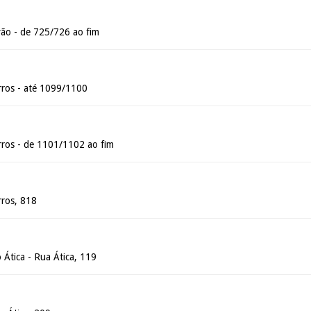
ão - de 725/726 ao fim
ros - até 1099/1100
ros - de 1101/1102 ao fim
ros, 818
 Ática - Rua Ática, 119