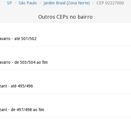
SP
São Paulo
Jardim Brasil (Zona Norte)
CEP 02227000
Outros CEPs no bairro
varro - até 501/502
varro - de 503/504 ao fim
ant - até 495/496
ant - de 497/498 ao fim