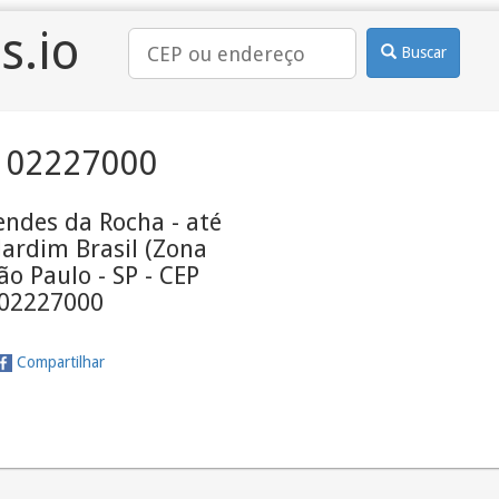
s.io
Buscar
 02227000
ndes da Rocha - até
Jardim Brasil (Zona
ão Paulo - SP - CEP
02227000
Compartilhar