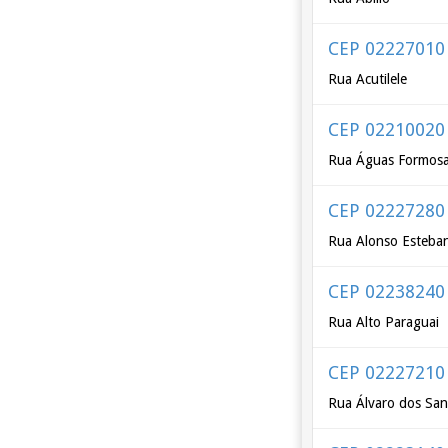
CEP 02227010
Rua Acutilele
CEP 02210020
Rua Águas Formos
CEP 02227280
Rua Alonso Esteba
CEP 02238240
Rua Alto Paraguai
CEP 02227210
Rua Álvaro dos San