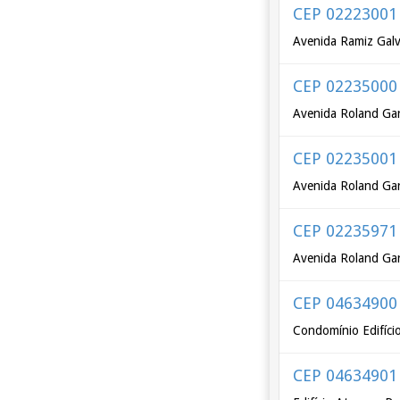
CEP 02223001
Avenida Ramiz Galv
CEP 02235000
Avenida Roland Gar
CEP 02235001
Avenida Roland Gar
CEP 02235971
Avenida Roland Gar
CEP 04634900
Condomínio Edifício
CEP 04634901