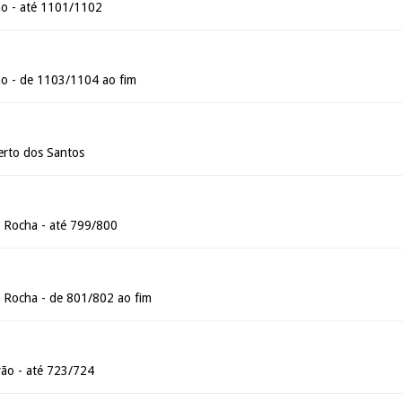
ão - até 1101/1102
ão - de 1103/1104 ao fim
erto dos Santos
 Rocha - até 799/800
 Rocha - de 801/802 ao fim
ão - até 723/724