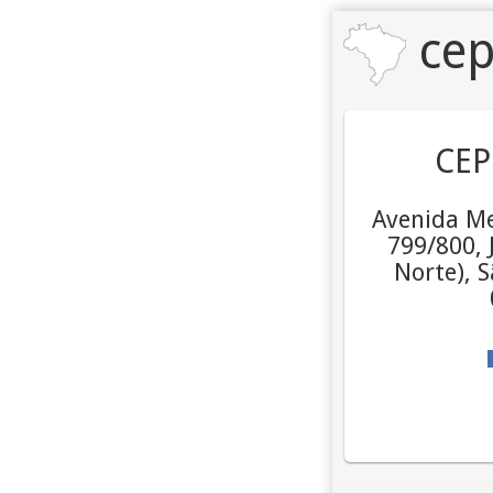
cep
CEP
Avenida Me
799/800, 
Norte), S