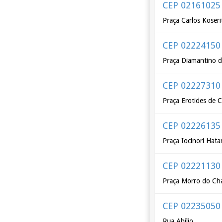
CEP 02161025
Praça Carlos Koseri
CEP 02224150
Praça Diamantino d
CEP 02227310
Praça Erotides de
CEP 02226135
Praça Iocinori Hat
CEP 02221130
Praça Morro do Ch
CEP 02235050
Rua Abílio