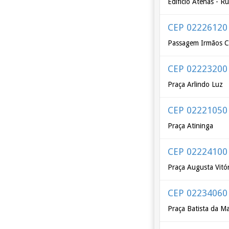
Edifício Atenas - R
CEP 02226120
Passagem Irmãos C
CEP 02223200
Praça Arlindo Luz
CEP 02221050
Praça Atininga
CEP 02224100
Praça Augusta Vitór
CEP 02234060
Praça Batista da M