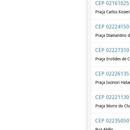
CEP 02161025
Praça Carlos Koseri
CEP 02224150
Praça Diamantino d
CEP 02227310
Praça Erotides de
CEP 02226135
Praça Iocinori Hat
CEP 02221130
Praça Morro do Ch
CEP 02235050
Rua Abílio