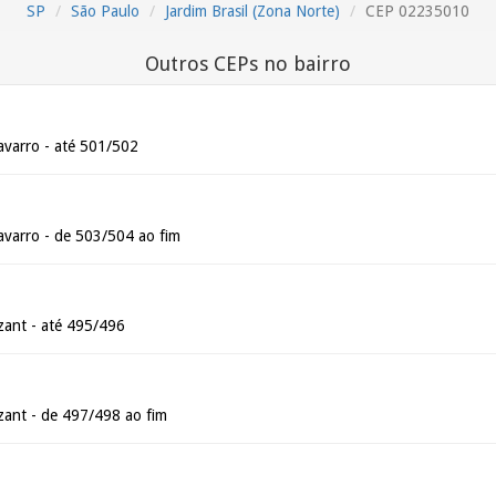
SP
São Paulo
Jardim Brasil (Zona Norte)
CEP 02235010
Outros CEPs no bairro
varro - até 501/502
varro - de 503/504 ao fim
ant - até 495/496
ant - de 497/498 ao fim