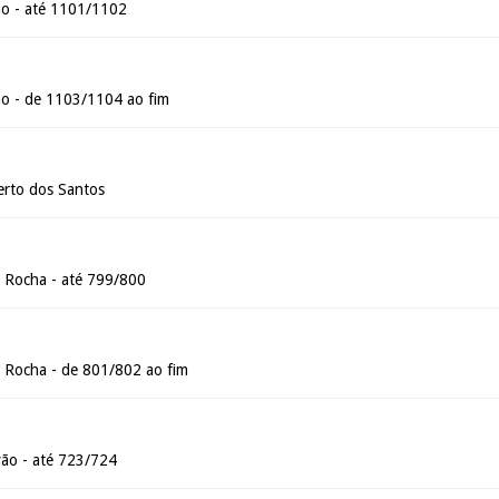
ão - até 1101/1102
ão - de 1103/1104 ao fim
erto dos Santos
 Rocha - até 799/800
 Rocha - de 801/802 ao fim
ão - até 723/724