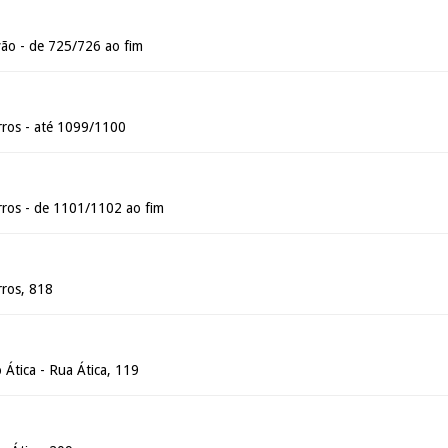
ão - de 725/726 ao fim
ros - até 1099/1100
ros - de 1101/1102 ao fim
ros, 818
 Ática - Rua Ática, 119