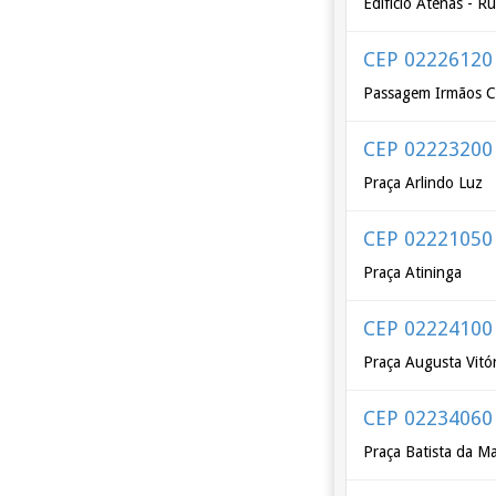
Edifício Atenas - R
CEP 02226120
Passagem Irmãos C
CEP 02223200
Praça Arlindo Luz
CEP 02221050
Praça Atininga
CEP 02224100
Praça Augusta Vitór
CEP 02234060
Praça Batista da M