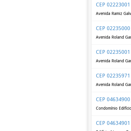
CEP 02223001
Avenida Ramiz Galv
CEP 02235000
Avenida Roland Gar
CEP 02235001
Avenida Roland Gar
CEP 02235971
Avenida Roland Gar
CEP 04634900
Condomínio Edifício
CEP 04634901