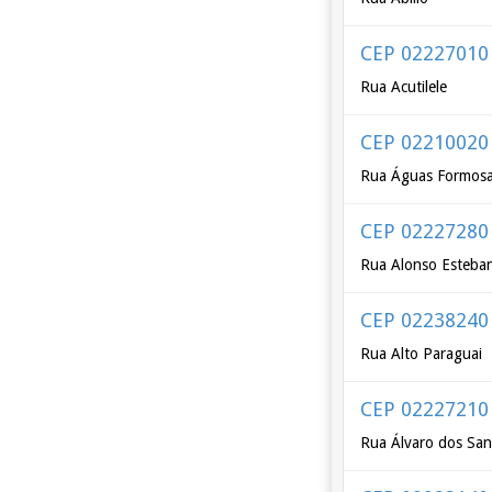
CEP 02227010
Rua Acutilele
CEP 02210020
Rua Águas Formos
CEP 02227280
Rua Alonso Esteba
CEP 02238240
Rua Alto Paraguai
CEP 02227210
Rua Álvaro dos San