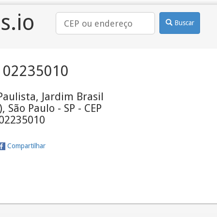
s.io
Buscar
 02235010
Paulista, Jardim Brasil
, São Paulo - SP - CEP
02235010
Compartilhar