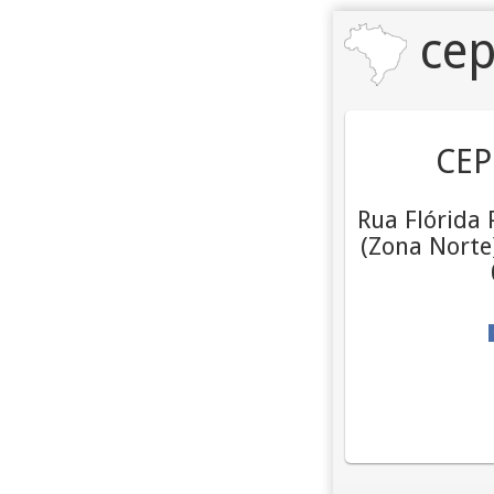
cep
CEP
Rua Flórida 
(Zona Norte)