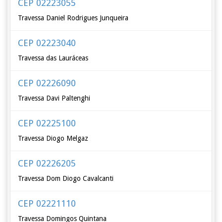
CEP 02223055
Travessa Daniel Rodrigues Junqueira
CEP 02223040
Travessa das Lauráceas
CEP 02226090
Travessa Davi Paltenghi
CEP 02225100
Travessa Diogo Melgaz
CEP 02226205
Travessa Dom Diogo Cavalcanti
CEP 02221110
Travessa Domingos Quintana