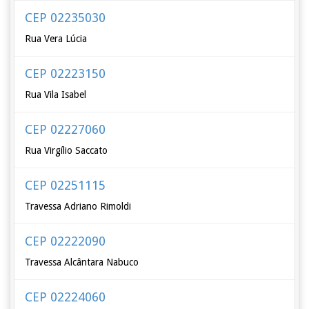
CEP 02235030
Rua Vera Lúcia
CEP 02223150
Rua Vila Isabel
CEP 02227060
Rua Virgílio Saccato
CEP 02251115
Travessa Adriano Rimoldi
CEP 02222090
Travessa Alcântara Nabuco
CEP 02224060