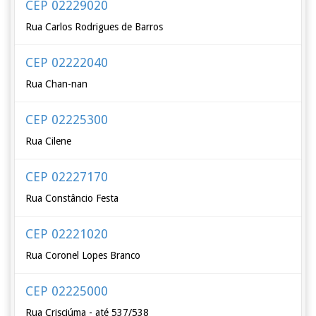
CEP 02229020
Rua Carlos Rodrigues de Barros
CEP 02222040
Rua Chan-nan
CEP 02225300
Rua Cilene
CEP 02227170
Rua Constâncio Festa
CEP 02221020
Rua Coronel Lopes Branco
CEP 02225000
Rua Crisciúma - até 537/538