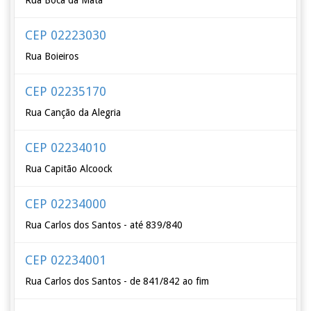
Rua Boca da Mata
CEP 02223030
Rua Boieiros
CEP 02235170
Rua Canção da Alegria
CEP 02234010
Rua Capitão Alcoock
CEP 02234000
Rua Carlos dos Santos - até 839/840
CEP 02234001
Rua Carlos dos Santos - de 841/842 ao fim