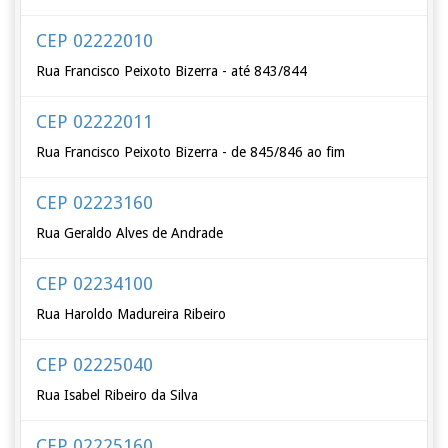
CEP 02222010
Rua Francisco Peixoto Bizerra - até 843/844
CEP 02222011
Rua Francisco Peixoto Bizerra - de 845/846 ao fim
CEP 02223160
Rua Geraldo Alves de Andrade
CEP 02234100
Rua Haroldo Madureira Ribeiro
CEP 02225040
Rua Isabel Ribeiro da Silva
CEP 02225160