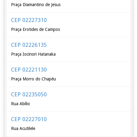
Praça Diamantino de Jesus
CEP 02227310
Praça Erotides de Campos
CEP 02226135
Praça Iocinori Hatanaka
CEP 02221130
Praça Morro do Chapéu
CEP 02235050
Rua Abílio
CEP 02227010
Rua Acutilele