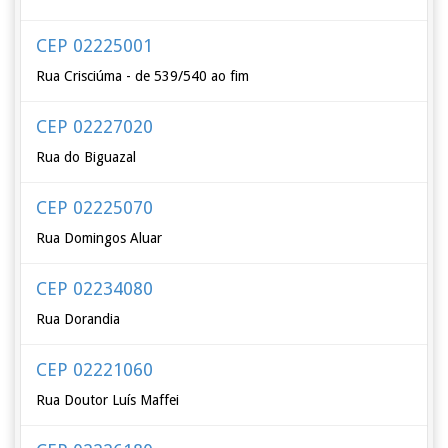
CEP 02225001
Rua Crisciúma - de 539/540 ao fim
CEP 02227020
Rua do Biguazal
CEP 02225070
Rua Domingos Aluar
CEP 02234080
Rua Dorandia
CEP 02221060
Rua Doutor Luís Maffei