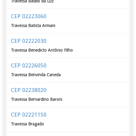
Travessa Basílio da Luz
CEP 02223060
Travessa Batista Armani
CEP 02222030
Travessa Benedicto Antônio Filho
CEP 02226050
Travessa Benvinda Caneda
CEP 02238020
Travessa Bernardino Baroni
CEP 02221150
Travessa Bragado