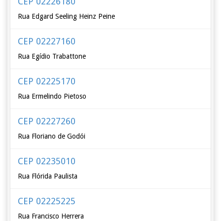
CEP 02226180
Rua Edgard Seeling Heinz Peine
CEP 02227160
Rua Egídio Trabattone
CEP 02225170
Rua Ermelindo Pietoso
CEP 02227260
Rua Floriano de Godói
CEP 02235010
Rua Flórida Paulista
CEP 02225225
Rua Francisco Herrera