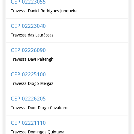
CEP 02223055
Travessa Daniel Rodrigues Junqueira
CEP 02223040
Travessa das Lauráceas
CEP 02226090
Travessa Davi Paltenghi
CEP 02225100
Travessa Diogo Melgaz
CEP 02226205
Travessa Dom Diogo Cavalcanti
CEP 02221110
Travessa Domingos Quintana