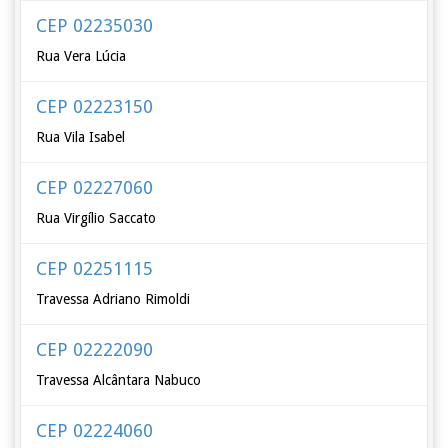
CEP 02235030
Rua Vera Lúcia
CEP 02223150
Rua Vila Isabel
CEP 02227060
Rua Virgílio Saccato
CEP 02251115
Travessa Adriano Rimoldi
CEP 02222090
Travessa Alcântara Nabuco
CEP 02224060