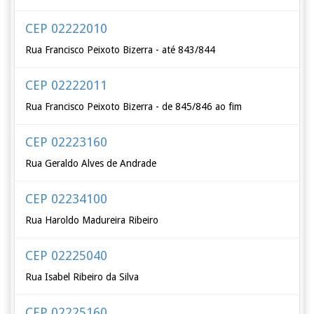
CEP 02222010
Rua Francisco Peixoto Bizerra - até 843/844
CEP 02222011
Rua Francisco Peixoto Bizerra - de 845/846 ao fim
CEP 02223160
Rua Geraldo Alves de Andrade
CEP 02234100
Rua Haroldo Madureira Ribeiro
CEP 02225040
Rua Isabel Ribeiro da Silva
CEP 02225160