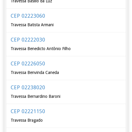
Travessa Basílio da Luz
CEP 02223060
Travessa Batista Armani
CEP 02222030
Travessa Benedicto Antônio Filho
CEP 02226050
Travessa Benvinda Caneda
CEP 02238020
Travessa Bernardino Baroni
CEP 02221150
Travessa Bragado