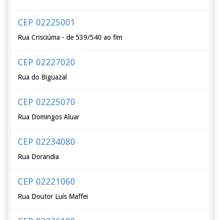
CEP 02225001
Rua Crisciúma - de 539/540 ao fim
CEP 02227020
Rua do Biguazal
CEP 02225070
Rua Domingos Aluar
CEP 02234080
Rua Dorandia
CEP 02221060
Rua Doutor Luís Maffei