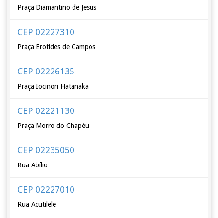
Praça Diamantino de Jesus
CEP 02227310
Praça Erotides de Campos
CEP 02226135
Praça Iocinori Hatanaka
CEP 02221130
Praça Morro do Chapéu
CEP 02235050
Rua Abílio
CEP 02227010
Rua Acutilele