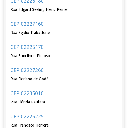
CEP 02226180
Rua Edgard Seeling Heinz Peine
CEP 02227160
Rua Egídio Trabattone
CEP 02225170
Rua Ermelindo Pietoso
CEP 02227260
Rua Floriano de Godói
CEP 02235010
Rua Flórida Paulista
CEP 02225225
Rua Francisco Herrera