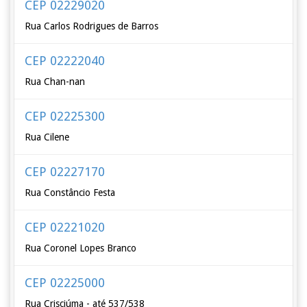
CEP 02229020
Rua Carlos Rodrigues de Barros
CEP 02222040
Rua Chan-nan
CEP 02225300
Rua Cilene
CEP 02227170
Rua Constâncio Festa
CEP 02221020
Rua Coronel Lopes Branco
CEP 02225000
Rua Crisciúma - até 537/538