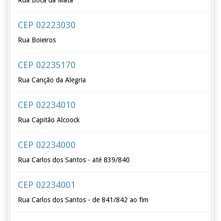
Rua Boca da Mata
CEP 02223030
Rua Boieiros
CEP 02235170
Rua Canção da Alegria
CEP 02234010
Rua Capitão Alcoock
CEP 02234000
Rua Carlos dos Santos - até 839/840
CEP 02234001
Rua Carlos dos Santos - de 841/842 ao fim