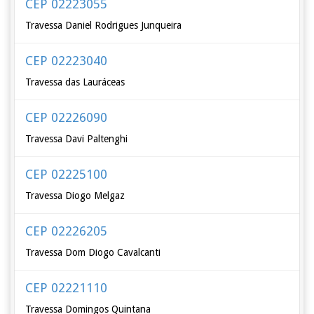
CEP 02223055
Travessa Daniel Rodrigues Junqueira
CEP 02223040
Travessa das Lauráceas
CEP 02226090
Travessa Davi Paltenghi
CEP 02225100
Travessa Diogo Melgaz
CEP 02226205
Travessa Dom Diogo Cavalcanti
CEP 02221110
Travessa Domingos Quintana