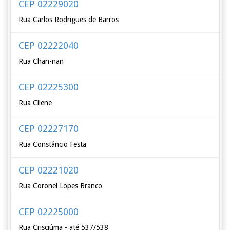
CEP 02229020
Rua Carlos Rodrigues de Barros
CEP 02222040
Rua Chan-nan
CEP 02225300
Rua Cilene
CEP 02227170
Rua Constâncio Festa
CEP 02221020
Rua Coronel Lopes Branco
CEP 02225000
Rua Crisciúma - até 537/538