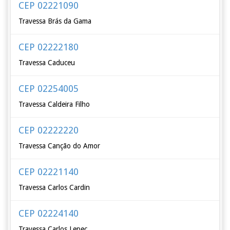
CEP 02221090
Travessa Brás da Gama
CEP 02222180
Travessa Caduceu
CEP 02254005
Travessa Caldeira Filho
CEP 02222220
Travessa Canção do Amor
CEP 02221140
Travessa Carlos Cardin
CEP 02224140
Travessa Carlos Lepec