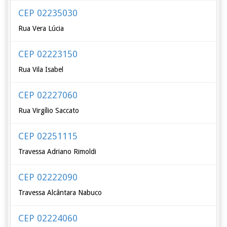
CEP 02235030
Rua Vera Lúcia
CEP 02223150
Rua Vila Isabel
CEP 02227060
Rua Virgílio Saccato
CEP 02251115
Travessa Adriano Rimoldi
CEP 02222090
Travessa Alcântara Nabuco
CEP 02224060