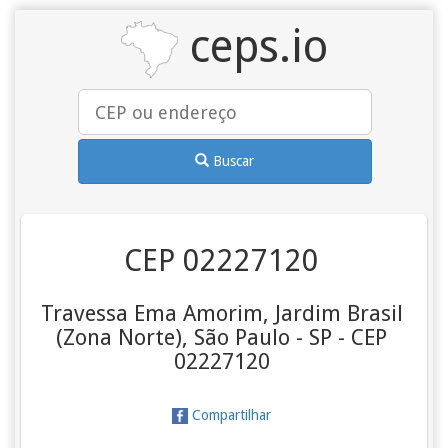
ceps.io
Buscar
CEP 02227120
Travessa Ema Amorim, Jardim Brasil
(Zona Norte), São Paulo - SP - CEP
02227120
Compartilhar