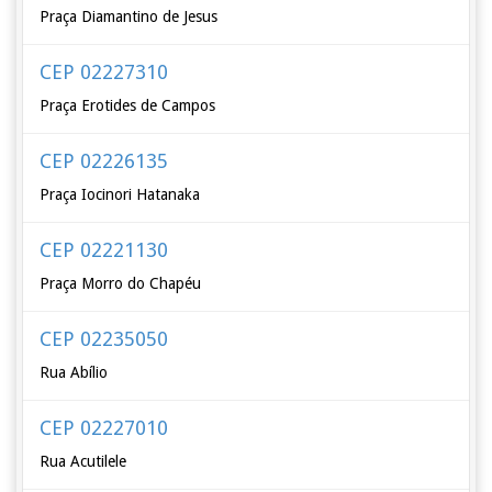
Praça Diamantino de Jesus
CEP 02227310
Praça Erotides de Campos
CEP 02226135
Praça Iocinori Hatanaka
CEP 02221130
Praça Morro do Chapéu
CEP 02235050
Rua Abílio
CEP 02227010
Rua Acutilele