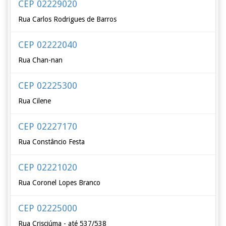
CEP 02229020
Rua Carlos Rodrigues de Barros
CEP 02222040
Rua Chan-nan
CEP 02225300
Rua Cilene
CEP 02227170
Rua Constâncio Festa
CEP 02221020
Rua Coronel Lopes Branco
CEP 02225000
Rua Crisciúma - até 537/538