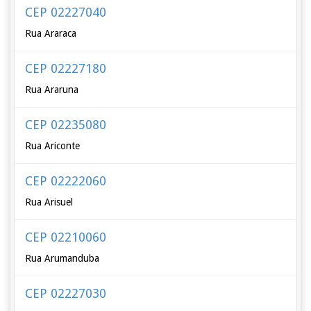
CEP 02227040
Rua Araraca
CEP 02227180
Rua Araruna
CEP 02235080
Rua Ariconte
CEP 02222060
Rua Arisuel
CEP 02210060
Rua Arumanduba
CEP 02227030