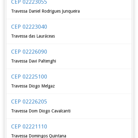
CEP 02223055
Travessa Daniel Rodrigues Junqueira
CEP 02223040
Travessa das Lauráceas
CEP 02226090
Travessa Davi Paltenghi
CEP 02225100
Travessa Diogo Melgaz
CEP 02226205
Travessa Dom Diogo Cavalcanti
CEP 02221110
Travessa Domingos Quintana