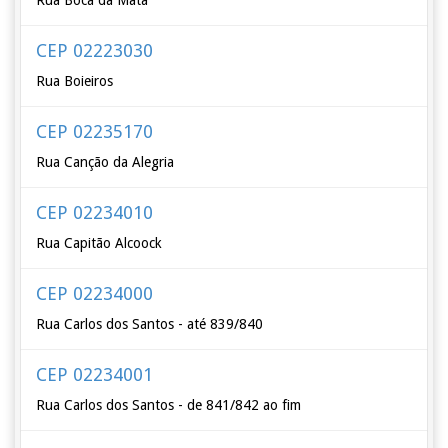
Rua Boca da Mata
CEP 02223030
Rua Boieiros
CEP 02235170
Rua Canção da Alegria
CEP 02234010
Rua Capitão Alcoock
CEP 02234000
Rua Carlos dos Santos - até 839/840
CEP 02234001
Rua Carlos dos Santos - de 841/842 ao fim