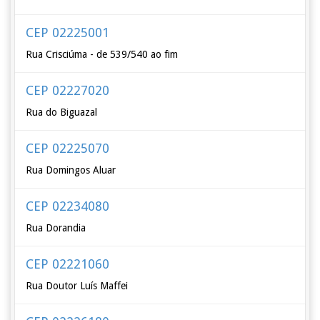
CEP 02225001
Rua Crisciúma - de 539/540 ao fim
CEP 02227020
Rua do Biguazal
CEP 02225070
Rua Domingos Aluar
CEP 02234080
Rua Dorandia
CEP 02221060
Rua Doutor Luís Maffei