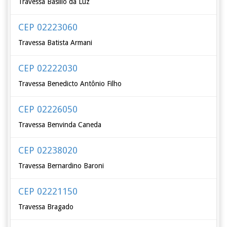
Travessa Basílio da Luz
CEP 02223060
Travessa Batista Armani
CEP 02222030
Travessa Benedicto Antônio Filho
CEP 02226050
Travessa Benvinda Caneda
CEP 02238020
Travessa Bernardino Baroni
CEP 02221150
Travessa Bragado