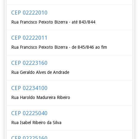
CEP 02222010
Rua Francisco Peixoto Bizerra - até 843/844
CEP 02222011
Rua Francisco Peixoto Bizerra - de 845/846 ao fim
CEP 02223160
Rua Geraldo Alves de Andrade
CEP 02234100
Rua Haroldo Madureira Ribeiro
CEP 02225040
Rua Isabel Ribeiro da Silva
CEP 02225160