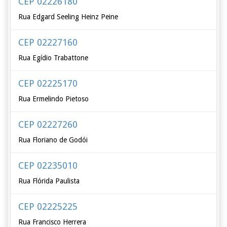
CEP 02226180
Rua Edgard Seeling Heinz Peine
CEP 02227160
Rua Egídio Trabattone
CEP 02225170
Rua Ermelindo Pietoso
CEP 02227260
Rua Floriano de Godói
CEP 02235010
Rua Flórida Paulista
CEP 02225225
Rua Francisco Herrera