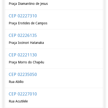
Praça Diamantino de Jesus
CEP 02227310
Praça Erotides de Campos
CEP 02226135
Praça Iocinori Hatanaka
CEP 02221130
Praça Morro do Chapéu
CEP 02235050
Rua Abílio
CEP 02227010
Rua Acutilele