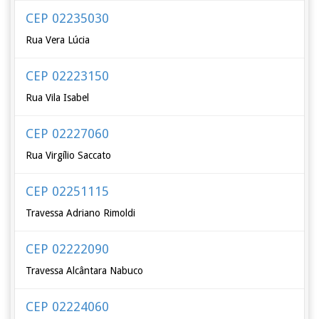
CEP 02235030
Rua Vera Lúcia
CEP 02223150
Rua Vila Isabel
CEP 02227060
Rua Virgílio Saccato
CEP 02251115
Travessa Adriano Rimoldi
CEP 02222090
Travessa Alcântara Nabuco
CEP 02224060