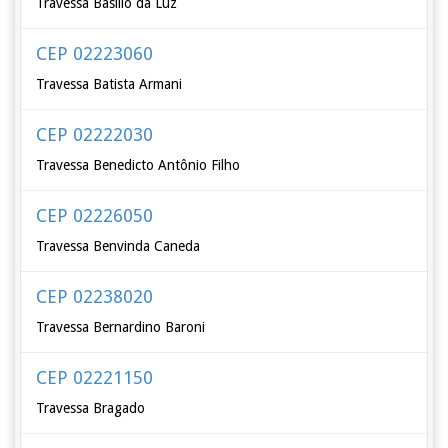
Travessa Basílio da Luz
CEP 02223060
Travessa Batista Armani
CEP 02222030
Travessa Benedicto Antônio Filho
CEP 02226050
Travessa Benvinda Caneda
CEP 02238020
Travessa Bernardino Baroni
CEP 02221150
Travessa Bragado