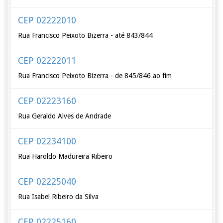
CEP 02222010
Rua Francisco Peixoto Bizerra - até 843/844
CEP 02222011
Rua Francisco Peixoto Bizerra - de 845/846 ao fim
CEP 02223160
Rua Geraldo Alves de Andrade
CEP 02234100
Rua Haroldo Madureira Ribeiro
CEP 02225040
Rua Isabel Ribeiro da Silva
CEP 02225160