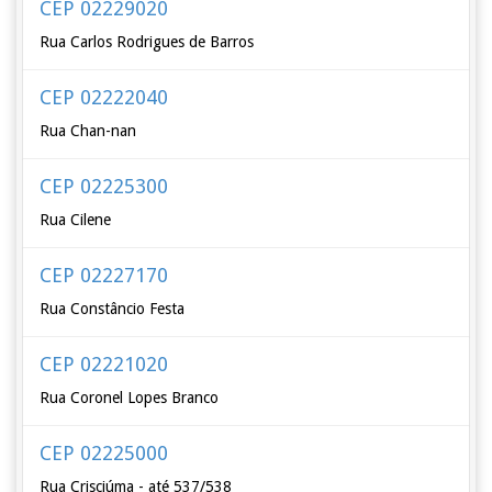
CEP 02229020
Rua Carlos Rodrigues de Barros
CEP 02222040
Rua Chan-nan
CEP 02225300
Rua Cilene
CEP 02227170
Rua Constâncio Festa
CEP 02221020
Rua Coronel Lopes Branco
CEP 02225000
Rua Crisciúma - até 537/538