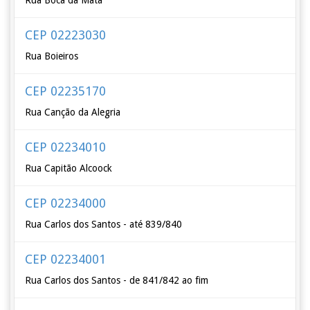
Rua Boca da Mata
CEP 02223030
Rua Boieiros
CEP 02235170
Rua Canção da Alegria
CEP 02234010
Rua Capitão Alcoock
CEP 02234000
Rua Carlos dos Santos - até 839/840
CEP 02234001
Rua Carlos dos Santos - de 841/842 ao fim