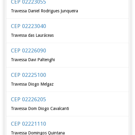
CEP 02223055
Travessa Daniel Rodrigues Junqueira
CEP 02223040
Travessa das Lauráceas
CEP 02226090
Travessa Davi Paltenghi
CEP 02225100
Travessa Diogo Melgaz
CEP 02226205
Travessa Dom Diogo Cavalcanti
CEP 02221110
Travessa Domingos Quintana