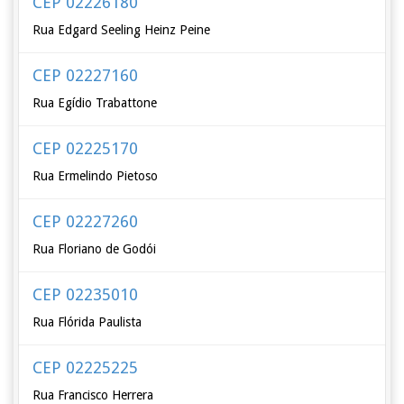
CEP 02226180
Rua Edgard Seeling Heinz Peine
CEP 02227160
Rua Egídio Trabattone
CEP 02225170
Rua Ermelindo Pietoso
CEP 02227260
Rua Floriano de Godói
CEP 02235010
Rua Flórida Paulista
CEP 02225225
Rua Francisco Herrera