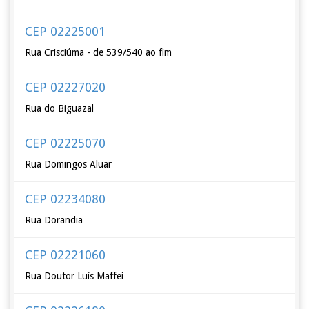
CEP 02225001
Rua Crisciúma - de 539/540 ao fim
CEP 02227020
Rua do Biguazal
CEP 02225070
Rua Domingos Aluar
CEP 02234080
Rua Dorandia
CEP 02221060
Rua Doutor Luís Maffei