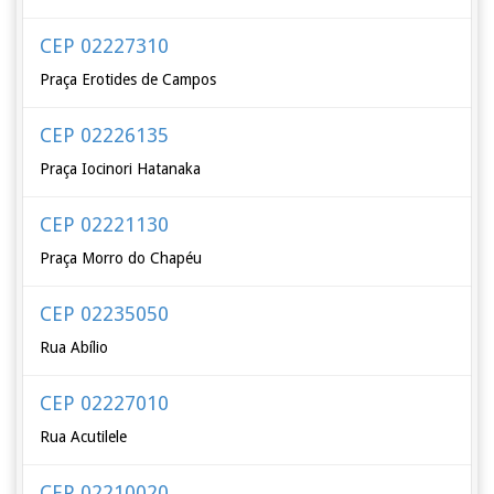
CEP 02227310
Praça Erotides de Campos
CEP 02226135
Praça Iocinori Hatanaka
CEP 02221130
Praça Morro do Chapéu
CEP 02235050
Rua Abílio
CEP 02227010
Rua Acutilele
CEP 02210020