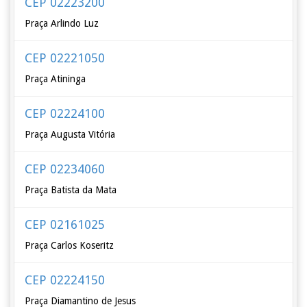
CEP 02223200
Praça Arlindo Luz
CEP 02221050
Praça Atininga
CEP 02224100
Praça Augusta Vitória
CEP 02234060
Praça Batista da Mata
CEP 02161025
Praça Carlos Koseritz
CEP 02224150
Praça Diamantino de Jesus