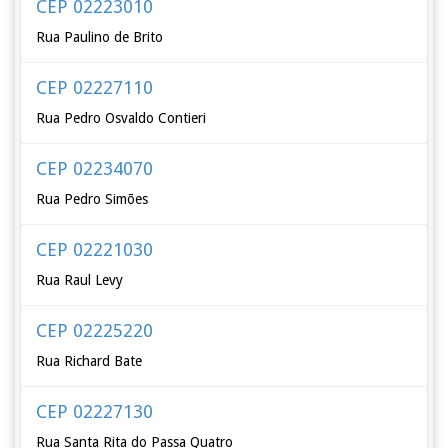
CEP 02223010
Rua Paulino de Brito
CEP 02227110
Rua Pedro Osvaldo Contieri
CEP 02234070
Rua Pedro Simões
CEP 02221030
Rua Raul Levy
CEP 02225220
Rua Richard Bate
CEP 02227130
Rua Santa Rita do Passa Quatro