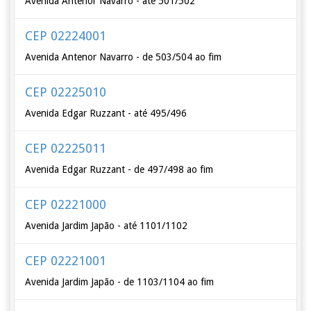
Avenida Antenor Navarro - até 501/502
CEP 02224001
Avenida Antenor Navarro - de 503/504 ao fim
CEP 02225010
Avenida Edgar Ruzzant - até 495/496
CEP 02225011
Avenida Edgar Ruzzant - de 497/498 ao fim
CEP 02221000
Avenida Jardim Japão - até 1101/1102
CEP 02221001
Avenida Jardim Japão - de 1103/1104 ao fim