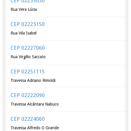
CEP 02235030
Rua Vera Lúcia
CEP 02223150
Rua Vila Isabel
CEP 02227060
Rua Virgílio Saccato
CEP 02251115
Travessa Adriano Rimoldi
CEP 02222090
Travessa Alcântara Nabuco
CEP 02224060
Travessa Alfredo O Grande