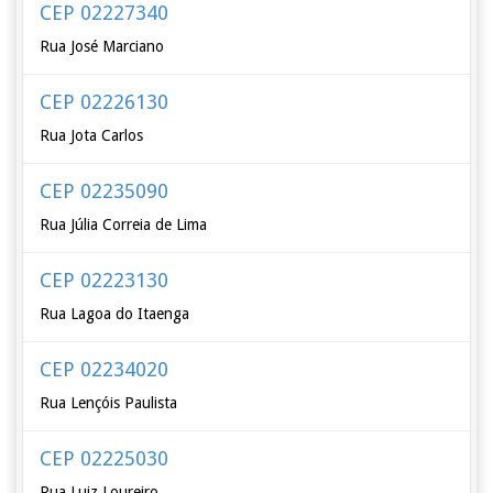
CEP 02227340
Rua José Marciano
CEP 02226130
Rua Jota Carlos
CEP 02235090
Rua Júlia Correia de Lima
CEP 02223130
Rua Lagoa do Itaenga
CEP 02234020
Rua Lençóis Paulista
CEP 02225030
Rua Luiz Loureiro