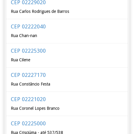
CEP 02229020
Rua Carlos Rodrigues de Barros
CEP 02222040
Rua Chan-nan
CEP 02225300
Rua Cilene
CEP 02227170
Rua Constâncio Festa
CEP 02221020
Rua Coronel Lopes Branco
CEP 02225000
Rua Crisciúma - até 537/538