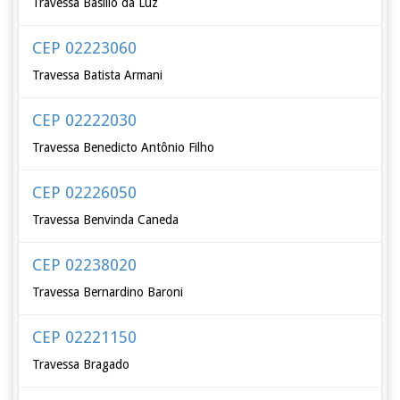
Travessa Basílio da Luz
CEP 02223060
Travessa Batista Armani
CEP 02222030
Travessa Benedicto Antônio Filho
CEP 02226050
Travessa Benvinda Caneda
CEP 02238020
Travessa Bernardino Baroni
CEP 02221150
Travessa Bragado