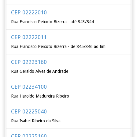
CEP 02222010
Rua Francisco Peixoto Bizerra - até 843/844
CEP 02222011
Rua Francisco Peixoto Bizerra - de 845/846 ao fim
CEP 02223160
Rua Geraldo Alves de Andrade
CEP 02234100
Rua Haroldo Madureira Ribeiro
CEP 02225040
Rua Isabel Ribeiro da Silva
CEP 02225160