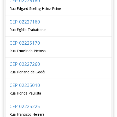
CEP 02226180
Rua Edgard Seeling Heinz Peine
CEP 02227160
Rua Egídio Trabattone
CEP 02225170
Rua Ermelindo Pietoso
CEP 02227260
Rua Floriano de Godói
CEP 02235010
Rua Flórida Paulista
CEP 02225225
Rua Francisco Herrera