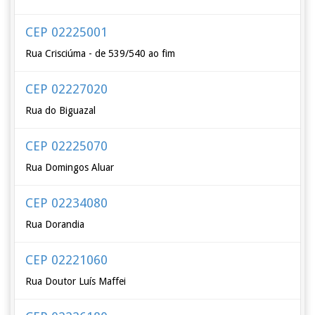
CEP 02225001
Rua Crisciúma - de 539/540 ao fim
CEP 02227020
Rua do Biguazal
CEP 02225070
Rua Domingos Aluar
CEP 02234080
Rua Dorandia
CEP 02221060
Rua Doutor Luís Maffei