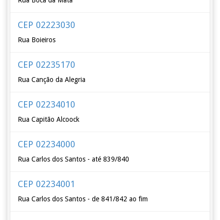
Rua Boca da Mata
CEP 02223030
Rua Boieiros
CEP 02235170
Rua Canção da Alegria
CEP 02234010
Rua Capitão Alcoock
CEP 02234000
Rua Carlos dos Santos - até 839/840
CEP 02234001
Rua Carlos dos Santos - de 841/842 ao fim