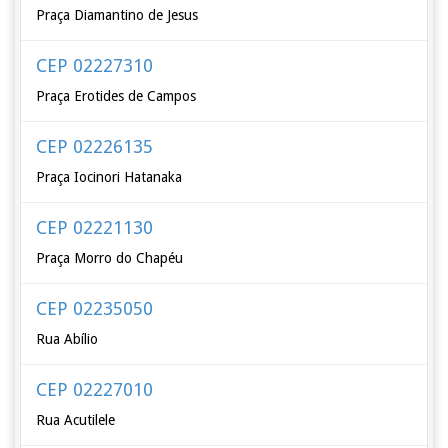
Praça Diamantino de Jesus
CEP 02227310
Praça Erotides de Campos
CEP 02226135
Praça Iocinori Hatanaka
CEP 02221130
Praça Morro do Chapéu
CEP 02235050
Rua Abílio
CEP 02227010
Rua Acutilele