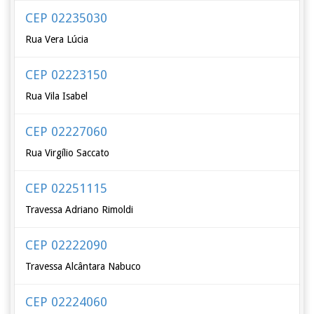
CEP 02235030
Rua Vera Lúcia
CEP 02223150
Rua Vila Isabel
CEP 02227060
Rua Virgílio Saccato
CEP 02251115
Travessa Adriano Rimoldi
CEP 02222090
Travessa Alcântara Nabuco
CEP 02224060