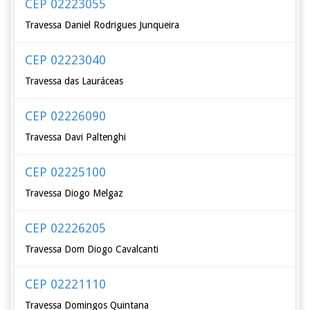
CEP 02223055
Travessa Daniel Rodrigues Junqueira
CEP 02223040
Travessa das Lauráceas
CEP 02226090
Travessa Davi Paltenghi
CEP 02225100
Travessa Diogo Melgaz
CEP 02226205
Travessa Dom Diogo Cavalcanti
CEP 02221110
Travessa Domingos Quintana