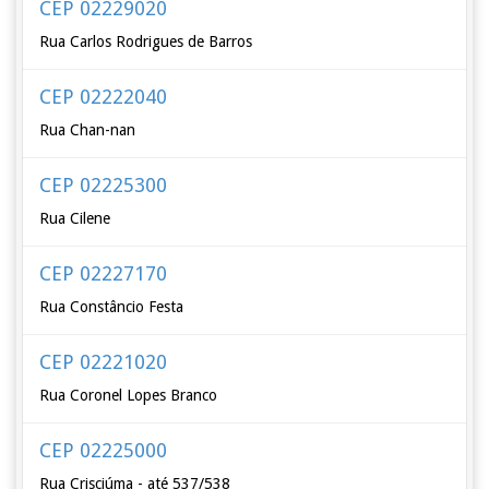
CEP 02229020
Rua Carlos Rodrigues de Barros
CEP 02222040
Rua Chan-nan
CEP 02225300
Rua Cilene
CEP 02227170
Rua Constâncio Festa
CEP 02221020
Rua Coronel Lopes Branco
CEP 02225000
Rua Crisciúma - até 537/538