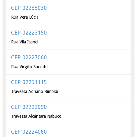
CEP 02235030
Rua Vera Lúcia
CEP 02223150
Rua Vila Isabel
CEP 02227060
Rua Virgílio Saccato
CEP 02251115
Travessa Adriano Rimoldi
CEP 02222090
Travessa Alcântara Nabuco
CEP 02224060