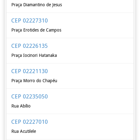
Praça Diamantino de Jesus
CEP 02227310
Praça Erotides de Campos
CEP 02226135
Praça Iocinori Hatanaka
CEP 02221130
Praça Morro do Chapéu
CEP 02235050
Rua Abílio
CEP 02227010
Rua Acutilele