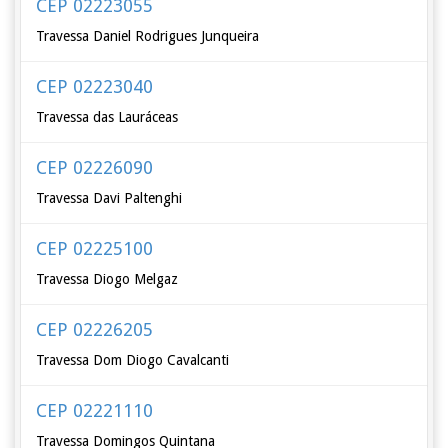
CEP 02223055
Travessa Daniel Rodrigues Junqueira
CEP 02223040
Travessa das Lauráceas
CEP 02226090
Travessa Davi Paltenghi
CEP 02225100
Travessa Diogo Melgaz
CEP 02226205
Travessa Dom Diogo Cavalcanti
CEP 02221110
Travessa Domingos Quintana