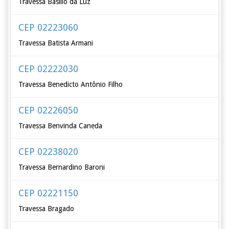
Travessa Basílio da Luz
CEP 02223060
Travessa Batista Armani
CEP 02222030
Travessa Benedicto Antônio Filho
CEP 02226050
Travessa Benvinda Caneda
CEP 02238020
Travessa Bernardino Baroni
CEP 02221150
Travessa Bragado