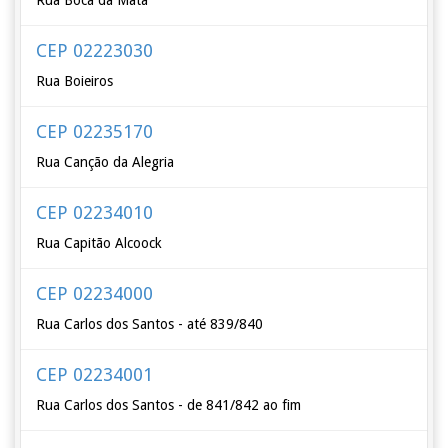
Rua Boca da Mata
CEP 02223030
Rua Boieiros
CEP 02235170
Rua Canção da Alegria
CEP 02234010
Rua Capitão Alcoock
CEP 02234000
Rua Carlos dos Santos - até 839/840
CEP 02234001
Rua Carlos dos Santos - de 841/842 ao fim