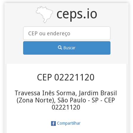
ceps.io
Buscar
CEP 02221120
Travessa Inês Sorma, Jardim Brasil
(Zona Norte), São Paulo - SP - CEP
02221120
Compartilhar