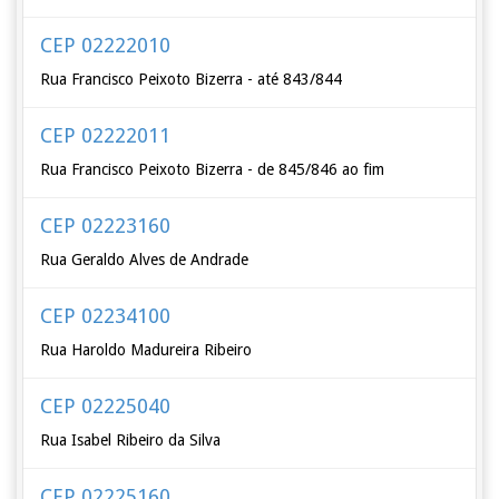
CEP 02222010
Rua Francisco Peixoto Bizerra - até 843/844
CEP 02222011
Rua Francisco Peixoto Bizerra - de 845/846 ao fim
CEP 02223160
Rua Geraldo Alves de Andrade
CEP 02234100
Rua Haroldo Madureira Ribeiro
CEP 02225040
Rua Isabel Ribeiro da Silva
CEP 02225160