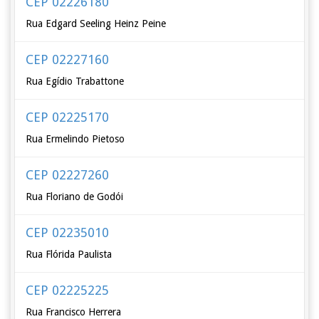
CEP 02226180
Rua Edgard Seeling Heinz Peine
CEP 02227160
Rua Egídio Trabattone
CEP 02225170
Rua Ermelindo Pietoso
CEP 02227260
Rua Floriano de Godói
CEP 02235010
Rua Flórida Paulista
CEP 02225225
Rua Francisco Herrera