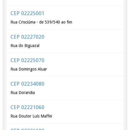
CEP 02225001
Rua Crisciúma - de 539/540 ao fim
CEP 02227020
Rua do Biguazal
CEP 02225070
Rua Domingos Aluar
CEP 02234080
Rua Dorandia
CEP 02221060
Rua Doutor Luís Maffei