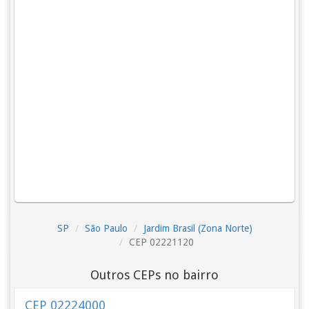
SP
São Paulo
Jardim Brasil (Zona Norte)
CEP 02221120
Outros CEPs no bairro
CEP 02224000