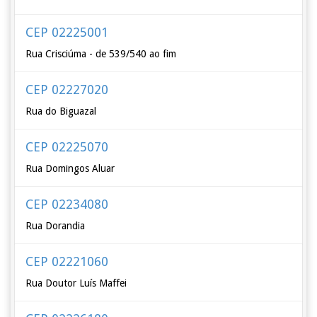
CEP 02225001
Rua Crisciúma - de 539/540 ao fim
CEP 02227020
Rua do Biguazal
CEP 02225070
Rua Domingos Aluar
CEP 02234080
Rua Dorandia
CEP 02221060
Rua Doutor Luís Maffei