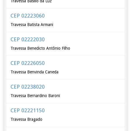
Travessa Basílio da Luz
CEP 02223060
Travessa Batista Armani
CEP 02222030
Travessa Benedicto Antônio Filho
CEP 02226050
Travessa Benvinda Caneda
CEP 02238020
Travessa Bernardino Baroni
CEP 02221150
Travessa Bragado