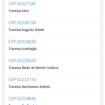
CEP 02227345
Travessa Aton
CEP 02226150
Travessa Augusto Rumel
CEP 02224230
Travessa Azerbaijão
CEP 02225020
Travessa Barão de Monte Cordova
CEP 02222110
Travessa Bartolomeu Rubens
CEP 02224030