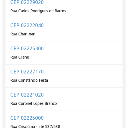
CEP 02229020
Rua Carlos Rodrigues de Barros
CEP 02222040
Rua Chan-nan
CEP 02225300
Rua Cilene
CEP 02227170
Rua Constâncio Festa
CEP 02221020
Rua Coronel Lopes Branco
CEP 02225000
Rua Crisciúma - até 537/538