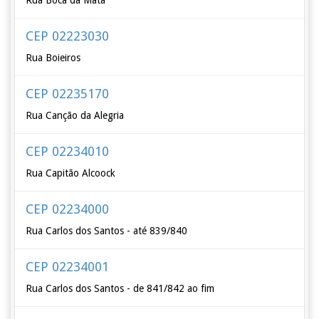
Rua Boca da Mata
CEP 02223030
Rua Boieiros
CEP 02235170
Rua Canção da Alegria
CEP 02234010
Rua Capitão Alcoock
CEP 02234000
Rua Carlos dos Santos - até 839/840
CEP 02234001
Rua Carlos dos Santos - de 841/842 ao fim