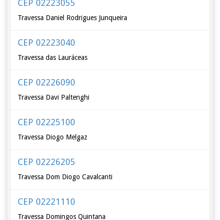
CEP 02223055
Travessa Daniel Rodrigues Junqueira
CEP 02223040
Travessa das Lauráceas
CEP 02226090
Travessa Davi Paltenghi
CEP 02225100
Travessa Diogo Melgaz
CEP 02226205
Travessa Dom Diogo Cavalcanti
CEP 02221110
Travessa Domingos Quintana