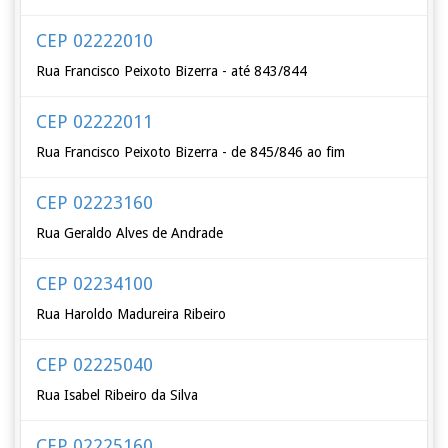
CEP 02222010
Rua Francisco Peixoto Bizerra - até 843/844
CEP 02222011
Rua Francisco Peixoto Bizerra - de 845/846 ao fim
CEP 02223160
Rua Geraldo Alves de Andrade
CEP 02234100
Rua Haroldo Madureira Ribeiro
CEP 02225040
Rua Isabel Ribeiro da Silva
CEP 02225160