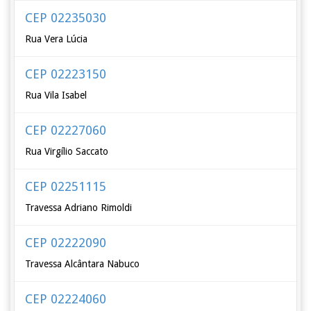
CEP 02235030
Rua Vera Lúcia
CEP 02223150
Rua Vila Isabel
CEP 02227060
Rua Virgílio Saccato
CEP 02251115
Travessa Adriano Rimoldi
CEP 02222090
Travessa Alcântara Nabuco
CEP 02224060