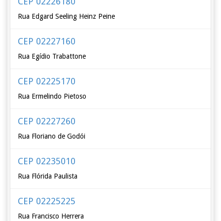
CEP 02226180
Rua Edgard Seeling Heinz Peine
CEP 02227160
Rua Egídio Trabattone
CEP 02225170
Rua Ermelindo Pietoso
CEP 02227260
Rua Floriano de Godói
CEP 02235010
Rua Flórida Paulista
CEP 02225225
Rua Francisco Herrera