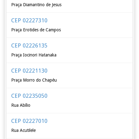
Praça Diamantino de Jesus
CEP 02227310
Praça Erotides de Campos
CEP 02226135
Praça Iocinori Hatanaka
CEP 02221130
Praça Morro do Chapéu
CEP 02235050
Rua Abílio
CEP 02227010
Rua Acutilele