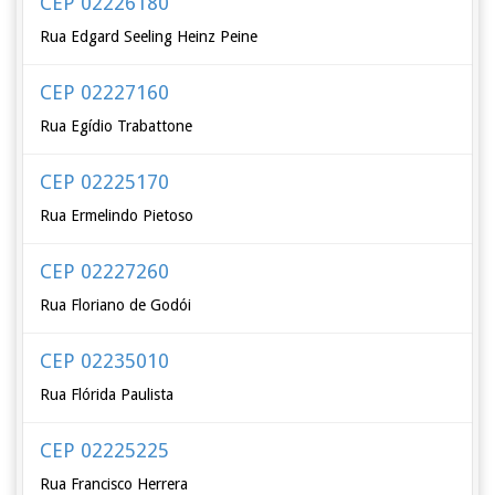
CEP 02226180
Rua Edgard Seeling Heinz Peine
CEP 02227160
Rua Egídio Trabattone
CEP 02225170
Rua Ermelindo Pietoso
CEP 02227260
Rua Floriano de Godói
CEP 02235010
Rua Flórida Paulista
CEP 02225225
Rua Francisco Herrera