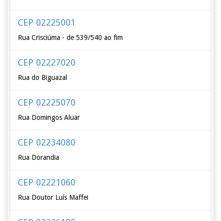
CEP 02225001
Rua Crisciúma - de 539/540 ao fim
CEP 02227020
Rua do Biguazal
CEP 02225070
Rua Domingos Aluar
CEP 02234080
Rua Dorandia
CEP 02221060
Rua Doutor Luís Maffei