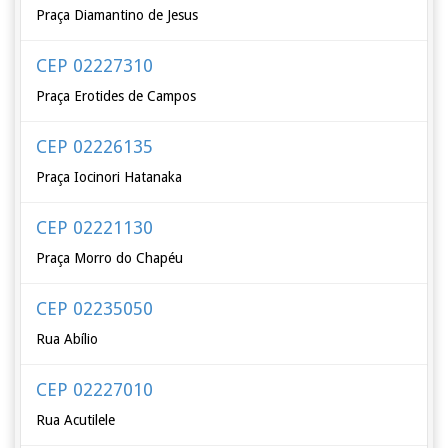
Praça Diamantino de Jesus
CEP 02227310
Praça Erotides de Campos
CEP 02226135
Praça Iocinori Hatanaka
CEP 02221130
Praça Morro do Chapéu
CEP 02235050
Rua Abílio
CEP 02227010
Rua Acutilele