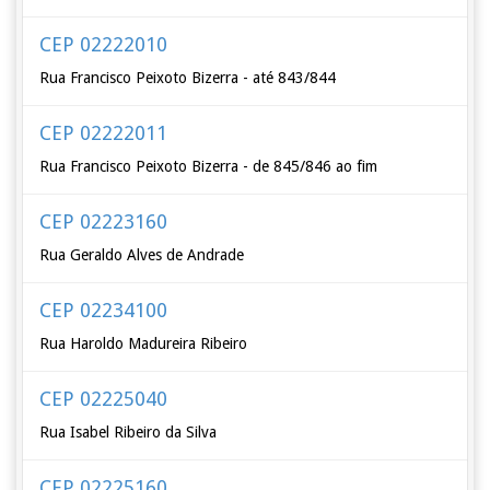
CEP 02222010
Rua Francisco Peixoto Bizerra - até 843/844
CEP 02222011
Rua Francisco Peixoto Bizerra - de 845/846 ao fim
CEP 02223160
Rua Geraldo Alves de Andrade
CEP 02234100
Rua Haroldo Madureira Ribeiro
CEP 02225040
Rua Isabel Ribeiro da Silva
CEP 02225160