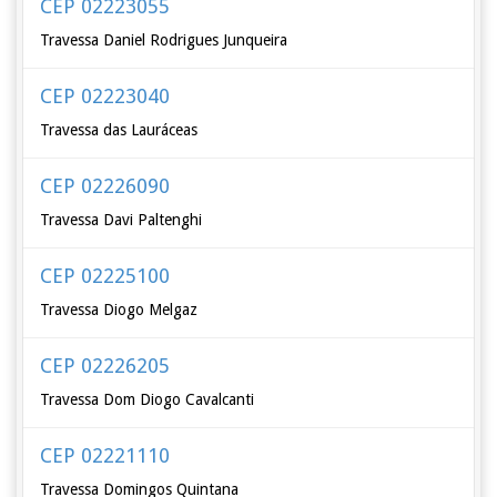
CEP 02223055
Travessa Daniel Rodrigues Junqueira
CEP 02223040
Travessa das Lauráceas
CEP 02226090
Travessa Davi Paltenghi
CEP 02225100
Travessa Diogo Melgaz
CEP 02226205
Travessa Dom Diogo Cavalcanti
CEP 02221110
Travessa Domingos Quintana