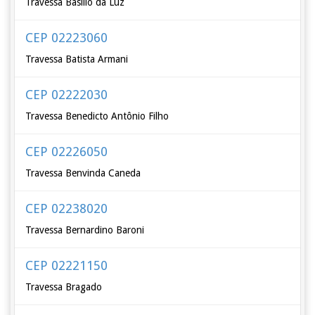
Travessa Basílio da Luz
CEP 02223060
Travessa Batista Armani
CEP 02222030
Travessa Benedicto Antônio Filho
CEP 02226050
Travessa Benvinda Caneda
CEP 02238020
Travessa Bernardino Baroni
CEP 02221150
Travessa Bragado