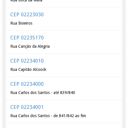
Rua Boca da Mata
CEP 02223030
Rua Boieiros
CEP 02235170
Rua Canção da Alegria
CEP 02234010
Rua Capitão Alcoock
CEP 02234000
Rua Carlos dos Santos - até 839/840
CEP 02234001
Rua Carlos dos Santos - de 841/842 ao fim