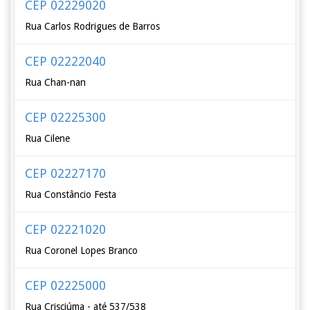
CEP 02229020
Rua Carlos Rodrigues de Barros
CEP 02222040
Rua Chan-nan
CEP 02225300
Rua Cilene
CEP 02227170
Rua Constâncio Festa
CEP 02221020
Rua Coronel Lopes Branco
CEP 02225000
Rua Crisciúma - até 537/538