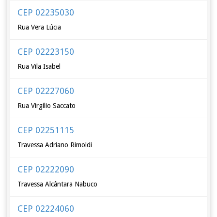
CEP 02235030
Rua Vera Lúcia
CEP 02223150
Rua Vila Isabel
CEP 02227060
Rua Virgílio Saccato
CEP 02251115
Travessa Adriano Rimoldi
CEP 02222090
Travessa Alcântara Nabuco
CEP 02224060