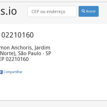
s.io
Buscar
 02210160
mon Anchoris, Jardim
 Norte), São Paulo - SP
CEP 02210160
Compartilhar