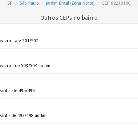
SP
São Paulo
Jardim Brasil (Zona Norte)
CEP 02210160
Outros CEPs no bairro
varro - até 501/502
varro - de 503/504 ao fim
ant - até 495/496
ant - de 497/498 ao fim