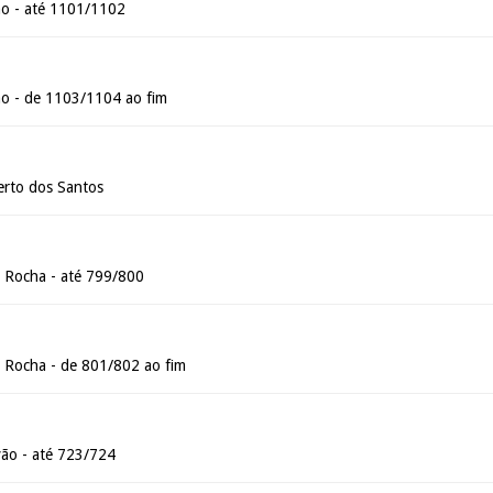
ão - até 1101/1102
ão - de 1103/1104 ao fim
erto dos Santos
 Rocha - até 799/800
 Rocha - de 801/802 ao fim
ão - até 723/724