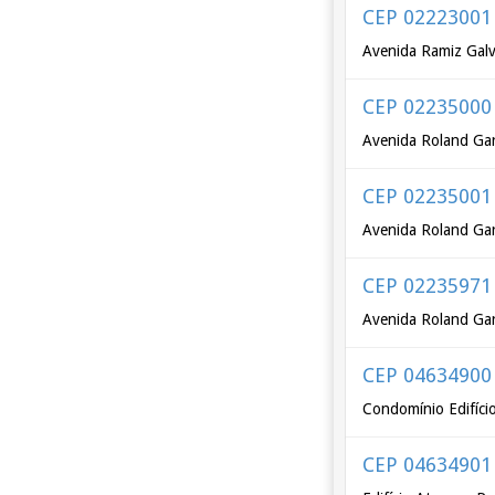
CEP 02223001
Avenida Ramiz Galv
CEP 02235000
Avenida Roland Gar
CEP 02235001
Avenida Roland Gar
CEP 02235971
Avenida Roland Gar
CEP 04634900
Condomínio Edifício
CEP 04634901