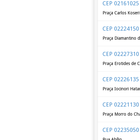
CEP 02161025
Praça Carlos Koseri
CEP 02224150
Praça Diamantino d
CEP 02227310
Praça Erotides de
CEP 02226135
Praça Iocinori Hat
CEP 02221130
Praça Morro do Ch
CEP 02235050
Rua Abílio