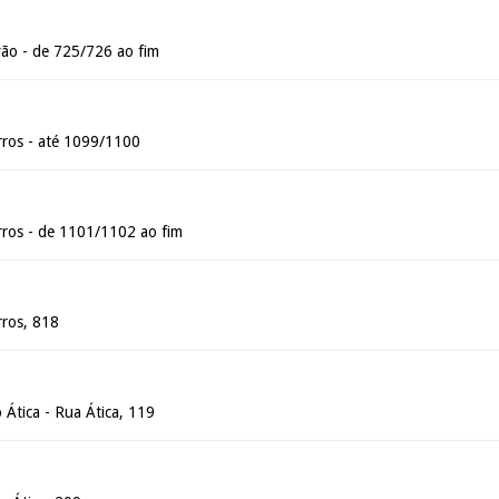
ão - de 725/726 ao fim
ros - até 1099/1100
ros - de 1101/1102 ao fim
ros, 818
 Ática - Rua Ática, 119