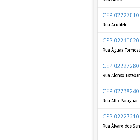
CEP 02227010
Rua Acutilele
CEP 02210020
Rua Águas Formos
CEP 02227280
Rua Alonso Esteba
CEP 02238240
Rua Alto Paraguai
CEP 02227210
Rua Álvaro dos San