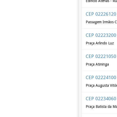
Edifício Atenas - R
CEP 02226120
Passagem Irmãos C
CEP 02223200
Praça Arlindo Luz
CEP 02221050
Praça Atininga
CEP 02224100
Praça Augusta Vitór
CEP 02234060
Praça Batista da M