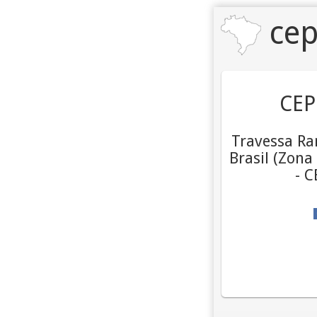
cep
CEP
Travessa Ra
Brasil (Zona
- 