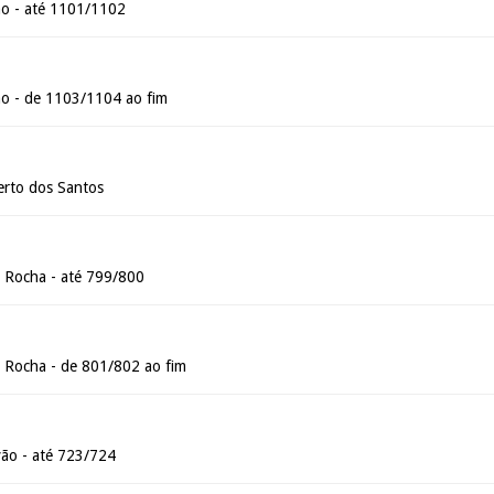
ão - até 1101/1102
ão - de 1103/1104 ao fim
erto dos Santos
 Rocha - até 799/800
 Rocha - de 801/802 ao fim
ão - até 723/724