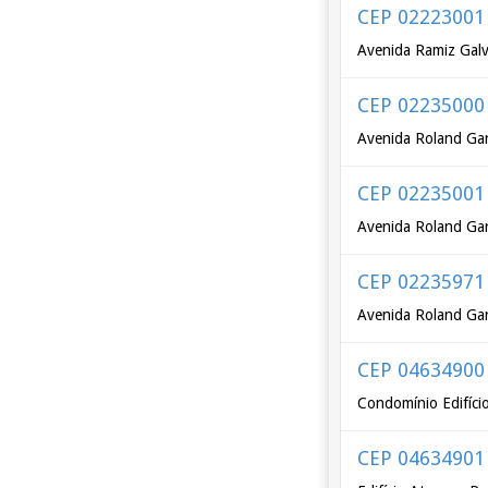
CEP 02223001
Avenida Ramiz Galv
CEP 02235000
Avenida Roland Gar
CEP 02235001
Avenida Roland Gar
CEP 02235971
Avenida Roland Gar
CEP 04634900
Condomínio Edifício
CEP 04634901