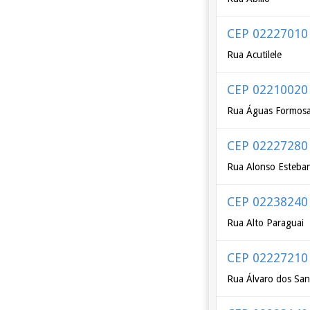
CEP 02227010
Rua Acutilele
CEP 02210020
Rua Águas Formos
CEP 02227280
Rua Alonso Esteba
CEP 02238240
Rua Alto Paraguai
CEP 02227210
Rua Álvaro dos San