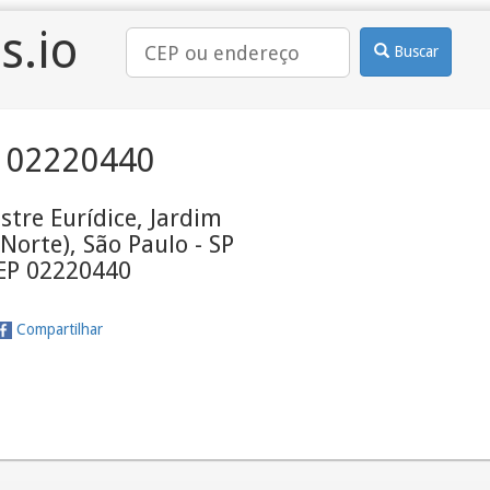
s.io
Buscar
 02220440
stre Eurídice, Jardim
 Norte), São Paulo - SP
CEP 02220440
Compartilhar