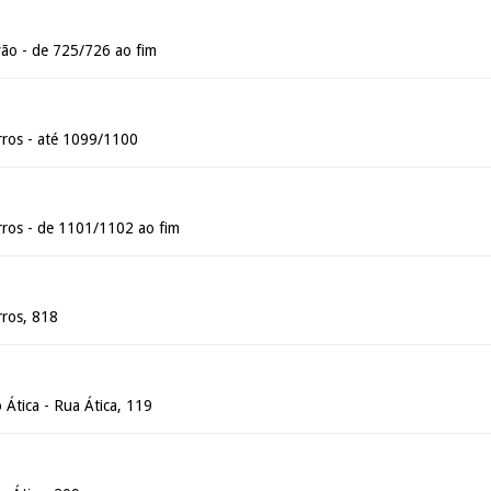
ão - de 725/726 ao fim
ros - até 1099/1100
ros - de 1101/1102 ao fim
ros, 818
 Ática - Rua Ática, 119