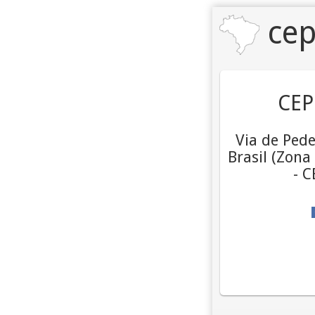
cep
CEP
Via de Pede
Brasil (Zona
- 