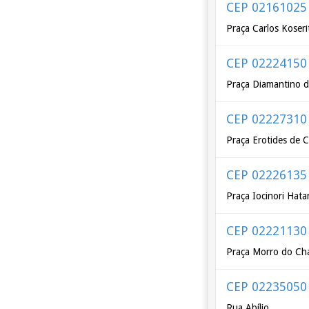
CEP 02161025
Praça Carlos Koseri
CEP 02224150
Praça Diamantino d
CEP 02227310
Praça Erotides de
CEP 02226135
Praça Iocinori Hat
CEP 02221130
Praça Morro do Ch
CEP 02235050
Rua Abílio