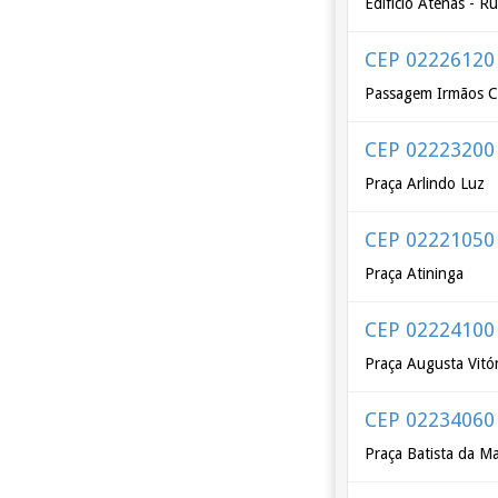
Edifício Atenas - R
CEP 02226120
Passagem Irmãos C
CEP 02223200
Praça Arlindo Luz
CEP 02221050
Praça Atininga
CEP 02224100
Praça Augusta Vitór
CEP 02234060
Praça Batista da M