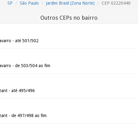
SP
São Paulo
Jardim Brasil (Zona Norte)
CEP 02220440
Outros CEPs no bairro
varro - até 501/502
varro - de 503/504 ao fim
ant - até 495/496
ant - de 497/498 ao fim