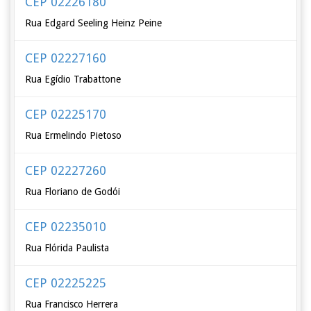
CEP 02226180
Rua Edgard Seeling Heinz Peine
CEP 02227160
Rua Egídio Trabattone
CEP 02225170
Rua Ermelindo Pietoso
CEP 02227260
Rua Floriano de Godói
CEP 02235010
Rua Flórida Paulista
CEP 02225225
Rua Francisco Herrera