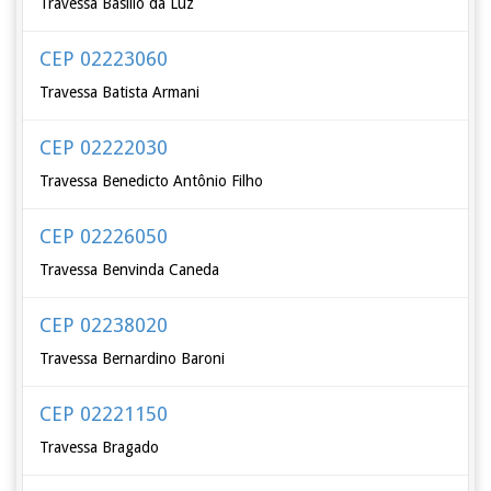
Travessa Basílio da Luz
CEP 02223060
Travessa Batista Armani
CEP 02222030
Travessa Benedicto Antônio Filho
CEP 02226050
Travessa Benvinda Caneda
CEP 02238020
Travessa Bernardino Baroni
CEP 02221150
Travessa Bragado