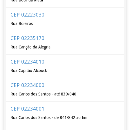
Rua Boca da Mata
CEP 02223030
Rua Boieiros
CEP 02235170
Rua Canção da Alegria
CEP 02234010
Rua Capitão Alcoock
CEP 02234000
Rua Carlos dos Santos - até 839/840
CEP 02234001
Rua Carlos dos Santos - de 841/842 ao fim