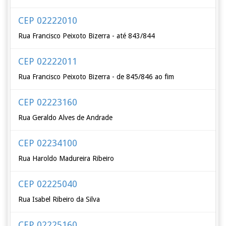
CEP 02222010
Rua Francisco Peixoto Bizerra - até 843/844
CEP 02222011
Rua Francisco Peixoto Bizerra - de 845/846 ao fim
CEP 02223160
Rua Geraldo Alves de Andrade
CEP 02234100
Rua Haroldo Madureira Ribeiro
CEP 02225040
Rua Isabel Ribeiro da Silva
CEP 02225160