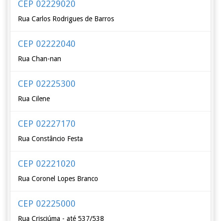
CEP 02229020
Rua Carlos Rodrigues de Barros
CEP 02222040
Rua Chan-nan
CEP 02225300
Rua Cilene
CEP 02227170
Rua Constâncio Festa
CEP 02221020
Rua Coronel Lopes Branco
CEP 02225000
Rua Crisciúma - até 537/538