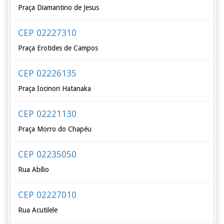
Praça Diamantino de Jesus
CEP 02227310
Praça Erotides de Campos
CEP 02226135
Praça Iocinori Hatanaka
CEP 02221130
Praça Morro do Chapéu
CEP 02235050
Rua Abílio
CEP 02227010
Rua Acutilele