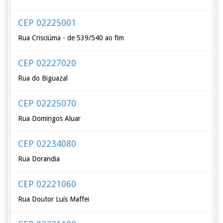
CEP 02225001
Rua Crisciúma - de 539/540 ao fim
CEP 02227020
Rua do Biguazal
CEP 02225070
Rua Domingos Aluar
CEP 02234080
Rua Dorandia
CEP 02221060
Rua Doutor Luís Maffei