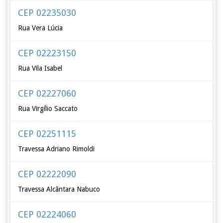
CEP 02235030
Rua Vera Lúcia
CEP 02223150
Rua Vila Isabel
CEP 02227060
Rua Virgílio Saccato
CEP 02251115
Travessa Adriano Rimoldi
CEP 02222090
Travessa Alcântara Nabuco
CEP 02224060