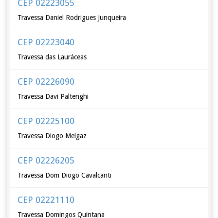
CEP 02223055
Travessa Daniel Rodrigues Junqueira
CEP 02223040
Travessa das Lauráceas
CEP 02226090
Travessa Davi Paltenghi
CEP 02225100
Travessa Diogo Melgaz
CEP 02226205
Travessa Dom Diogo Cavalcanti
CEP 02221110
Travessa Domingos Quintana