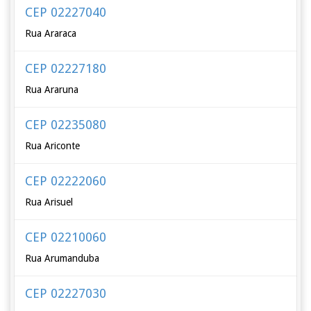
CEP 02227040
Rua Araraca
CEP 02227180
Rua Araruna
CEP 02235080
Rua Ariconte
CEP 02222060
Rua Arisuel
CEP 02210060
Rua Arumanduba
CEP 02227030