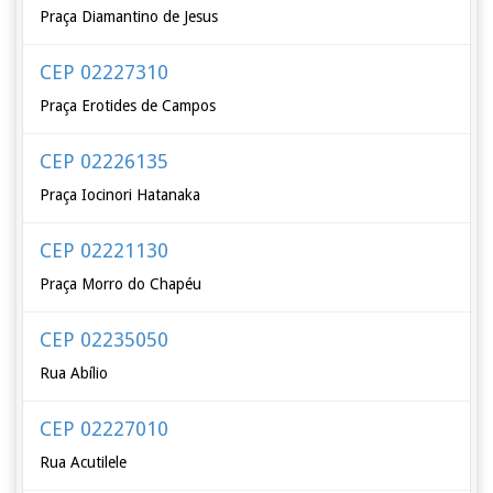
Praça Diamantino de Jesus
CEP 02227310
Praça Erotides de Campos
CEP 02226135
Praça Iocinori Hatanaka
CEP 02221130
Praça Morro do Chapéu
CEP 02235050
Rua Abílio
CEP 02227010
Rua Acutilele