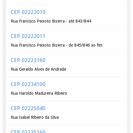
CEP 02222010
Rua Francisco Peixoto Bizerra - até 843/844
CEP 02222011
Rua Francisco Peixoto Bizerra - de 845/846 ao fim
CEP 02223160
Rua Geraldo Alves de Andrade
CEP 02234100
Rua Haroldo Madureira Ribeiro
CEP 02225040
Rua Isabel Ribeiro da Silva
CEP 02225160