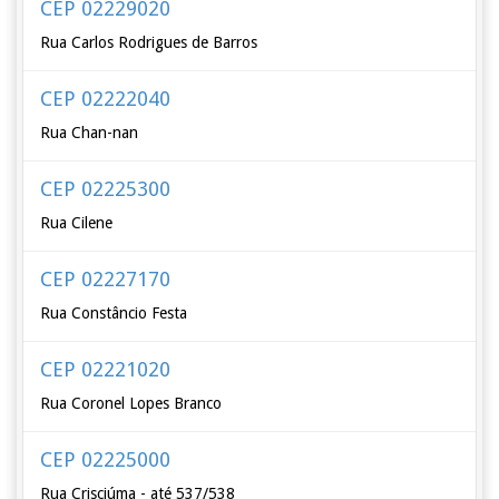
CEP 02229020
Rua Carlos Rodrigues de Barros
CEP 02222040
Rua Chan-nan
CEP 02225300
Rua Cilene
CEP 02227170
Rua Constâncio Festa
CEP 02221020
Rua Coronel Lopes Branco
CEP 02225000
Rua Crisciúma - até 537/538