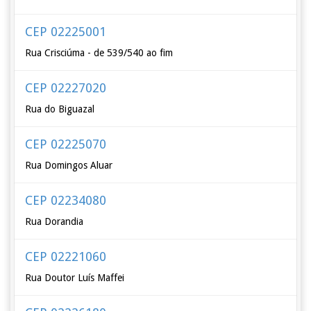
CEP 02225001
Rua Crisciúma - de 539/540 ao fim
CEP 02227020
Rua do Biguazal
CEP 02225070
Rua Domingos Aluar
CEP 02234080
Rua Dorandia
CEP 02221060
Rua Doutor Luís Maffei