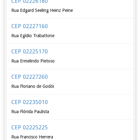
CEP 02226180
Rua Edgard Seeling Heinz Peine
CEP 02227160
Rua Egídio Trabattone
CEP 02225170
Rua Ermelindo Pietoso
CEP 02227260
Rua Floriano de Godói
CEP 02235010
Rua Flórida Paulista
CEP 02225225
Rua Francisco Herrera