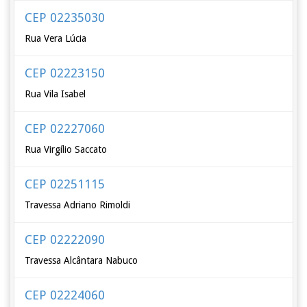
CEP 02235030
Rua Vera Lúcia
CEP 02223150
Rua Vila Isabel
CEP 02227060
Rua Virgílio Saccato
CEP 02251115
Travessa Adriano Rimoldi
CEP 02222090
Travessa Alcântara Nabuco
CEP 02224060