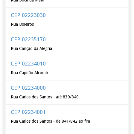
Rua Boca da Mata
CEP 02223030
Rua Boieiros
CEP 02235170
Rua Canção da Alegria
CEP 02234010
Rua Capitão Alcoock
CEP 02234000
Rua Carlos dos Santos - até 839/840
CEP 02234001
Rua Carlos dos Santos - de 841/842 ao fim