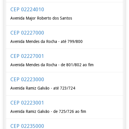
CEP 02224010
Avenida Major Roberto dos Santos
CEP 02227000
Avenida Mendes da Rocha - até 799/800
CEP 02227001
Avenida Mendes da Rocha - de 801/802 ao fim
CEP 02223000
Avenida Ramiz Galvão - até 723/724
CEP 02223001
Avenida Ramiz Galvão - de 725/726 ao fim
CEP 02235000