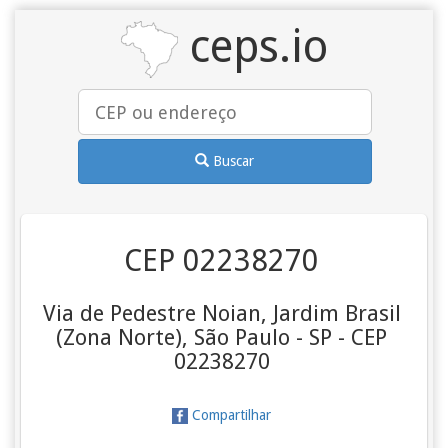
ceps.io
Buscar
CEP 02238270
Via de Pedestre Noian, Jardim Brasil
(Zona Norte), São Paulo - SP - CEP
02238270
Compartilhar