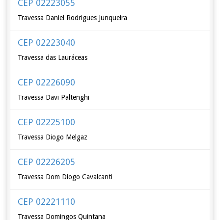
CEP 02223055
Travessa Daniel Rodrigues Junqueira
CEP 02223040
Travessa das Lauráceas
CEP 02226090
Travessa Davi Paltenghi
CEP 02225100
Travessa Diogo Melgaz
CEP 02226205
Travessa Dom Diogo Cavalcanti
CEP 02221110
Travessa Domingos Quintana