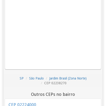
SP
São Paulo
Jardim Brasil (Zona Norte)
CEP 02238270
Outros CEPs no bairro
CEP 02224000