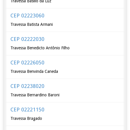
Travessa Basílio da Luz
CEP 02223060
Travessa Batista Armani
CEP 02222030
Travessa Benedicto Antônio Filho
CEP 02226050
Travessa Benvinda Caneda
CEP 02238020
Travessa Bernardino Baroni
CEP 02221150
Travessa Bragado