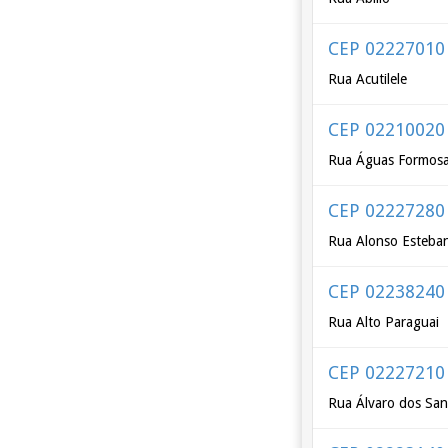
CEP 02227010
Rua Acutilele
CEP 02210020
Rua Águas Formos
CEP 02227280
Rua Alonso Esteba
CEP 02238240
Rua Alto Paraguai
CEP 02227210
Rua Álvaro dos San