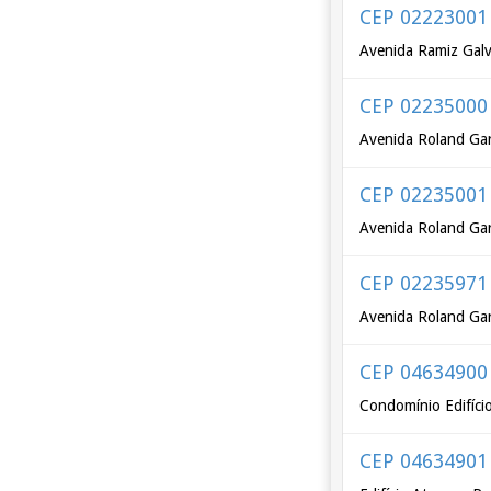
CEP 02223001
Avenida Ramiz Galv
CEP 02235000
Avenida Roland Gar
CEP 02235001
Avenida Roland Gar
CEP 02235971
Avenida Roland Gar
CEP 04634900
Condomínio Edifício
CEP 04634901