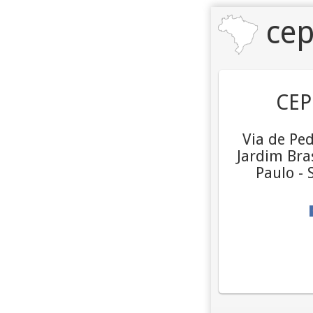
cep
CEP
Via de Ped
Jardim Bras
Paulo - 