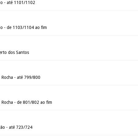
ão - até 1101/1102
ão - de 1103/1104 ao fim
erto dos Santos
 Rocha - até 799/800
 Rocha - de 801/802 ao fim
ão - até 723/724