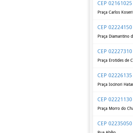
CEP 02161025
Praça Carlos Koseri
CEP 02224150
Praça Diamantino d
CEP 02227310
Praça Erotides de
CEP 02226135
Praça Iocinori Hat
CEP 02221130
Praça Morro do Ch
CEP 02235050
Rua Abílio