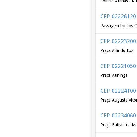
Edifício Atenas - R
CEP 02226120
Passagem Irmãos C
CEP 02223200
Praça Arlindo Luz
CEP 02221050
Praça Atininga
CEP 02224100
Praça Augusta Vitór
CEP 02234060
Praça Batista da M