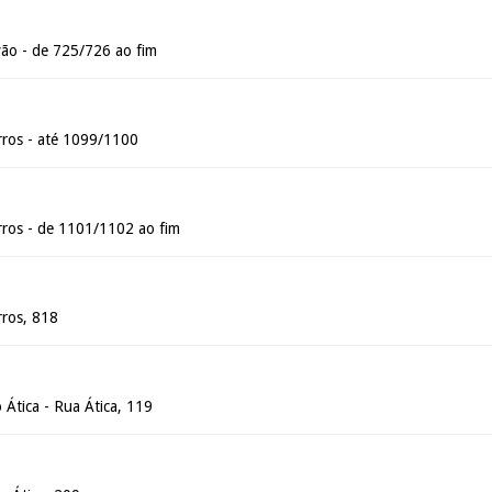
ão - de 725/726 ao fim
ros - até 1099/1100
ros - de 1101/1102 ao fim
ros, 818
 Ática - Rua Ática, 119