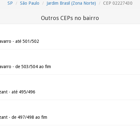
SP
São Paulo
Jardim Brasil (Zona Norte)
CEP 02227430
Outros CEPs no bairro
varro - até 501/502
varro - de 503/504 ao fim
ant - até 495/496
ant - de 497/498 ao fim