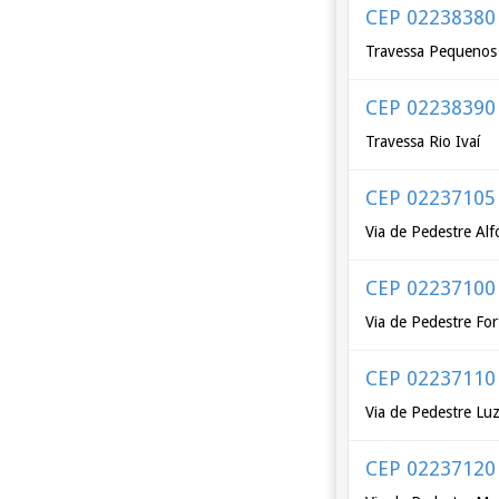
CEP 02238380
Travessa Pequenos 
CEP 02238390
Travessa Rio Ivaí
CEP 02237105
Via de Pedestre Alf
CEP 02237100
Via de Pedestre Fo
CEP 02237110
Via de Pedestre Lu
CEP 02237120