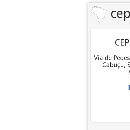
cep
CEP
Via de Pedes
Cabuçu, S