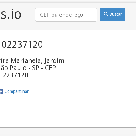
s.io
Buscar
 02237120
tre Marianela, Jardim
ão Paulo - SP - CEP
02237120
Compartilhar