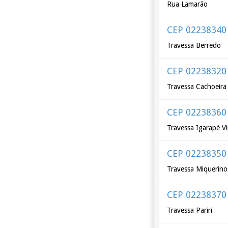
Rua Lamarão
CEP 02238340
Travessa Berredo
CEP 02238320
Travessa Cachoeira
CEP 02238360
Travessa Igarapé V
CEP 02238350
Travessa Miquerino
CEP 02238370
Travessa Pariri