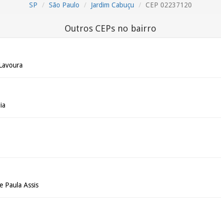
SP
São Paulo
Jardim Cabuçu
CEP 02237120
Outros CEPs no bairro
 Lavoura
ia
e Paula Assis