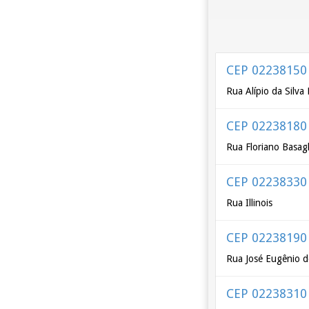
CEP 02238150
Rua Alípio da Silva
CEP 02238180
Rua Floriano Basagl
CEP 02238330
Rua Illinois
CEP 02238190
Rua José Eugênio d
CEP 02238310