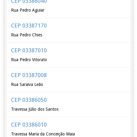
CEP 03386040
Rua Pedro Aguiar
CEP 03387170
Rua Pedro Chies
CEP 03387010
Rua Pedro Vitorato
CEP 03387008
Rua Saraiva Leão
CEP 03386050
Travessa Júlio dos Santos
CEP 03386010
Travessa Maria da Conceição Maia