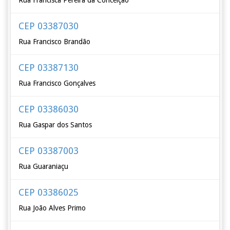
Rua Francisca Pereira da Conceição
CEP 03387030
Rua Francisco Brandão
CEP 03387130
Rua Francisco Gonçalves
CEP 03386030
Rua Gaspar dos Santos
CEP 03387003
Rua Guaraniaçu
CEP 03386025
Rua João Alves Primo