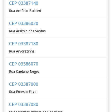
CEP 03387140
Rua Antônio Barbieri
CEP 03386020
Rua Arsênio dos Santos
CEP 03387180
Rua Arvorezinha
CEP 03386070
Rua Caetano Negro
CEP 03387000
Rua Ernesto Fogo
CEP 03387080