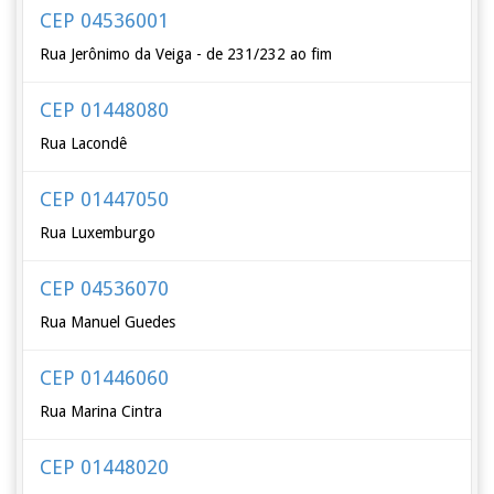
CEP 04536001
Rua Jerônimo da Veiga - de 231/232 ao fim
CEP 01448080
Rua Lacondê
CEP 01447050
Rua Luxemburgo
CEP 04536070
Rua Manuel Guedes
CEP 01446060
Rua Marina Cintra
CEP 01448020