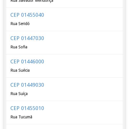
Rua Salvador Mendonça
CEP 01455040
Rua Seridó
CEP 01447030
Rua Sofia
CEP 01446000
Rua Suécia
CEP 01449030
Rua Suíça
CEP 01455010
Rua Tucumã