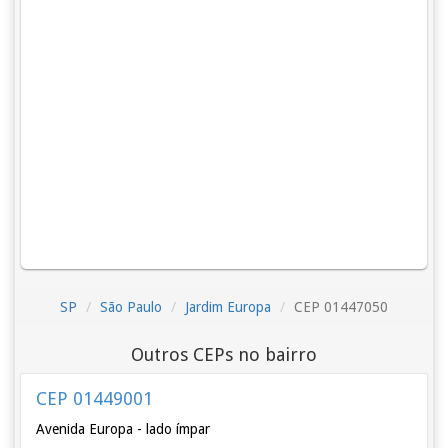
SP
São Paulo
Jardim Europa
CEP 01447050
Outros CEPs no bairro
CEP 01449001
Avenida Europa - lado ímpar