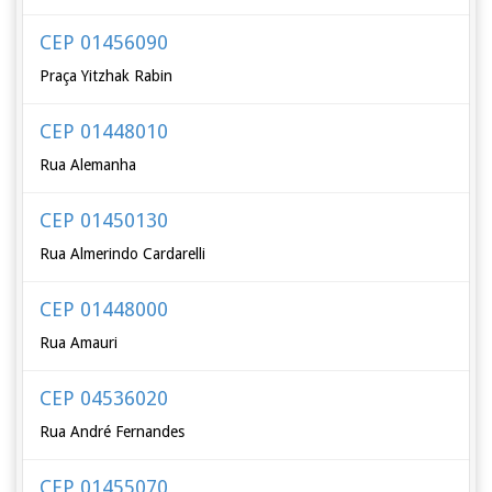
CEP 01456090
Praça Yitzhak Rabin
CEP 01448010
Rua Alemanha
CEP 01450130
Rua Almerindo Cardarelli
CEP 01448000
Rua Amauri
CEP 04536020
Rua André Fernandes
CEP 01455070