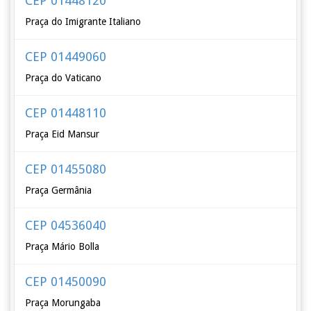
CEP 01448120
Praça do Imigrante Italiano
CEP 01449060
Praça do Vaticano
CEP 01448110
Praça Eid Mansur
CEP 01455080
Praça Germânia
CEP 04536040
Praça Mário Bolla
CEP 01450090
Praça Morungaba