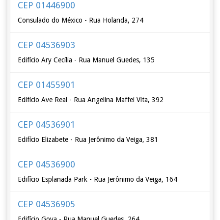
CEP 01446900
Consulado do México - Rua Holanda, 274
CEP 04536903
Edifício Ary Cecília - Rua Manuel Guedes, 135
CEP 01455901
Edifício Ave Real - Rua Angelina Maffei Vita, 392
CEP 04536901
Edifício Elizabete - Rua Jerônimo da Veiga, 381
CEP 04536900
Edifício Esplanada Park - Rua Jerônimo da Veiga, 164
CEP 04536905
Edifício Goya - Rua Manuel Guedes, 264