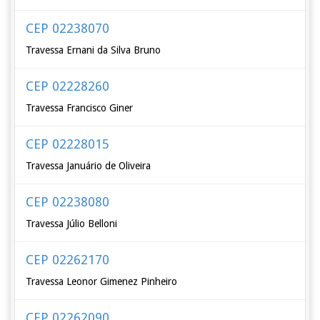
CEP 02238070
Travessa Ernani da Silva Bruno
CEP 02228260
Travessa Francisco Giner
CEP 02228015
Travessa Januário de Oliveira
CEP 02238080
Travessa Júlio Belloni
CEP 02262170
Travessa Leonor Gimenez Pinheiro
CEP 02262090