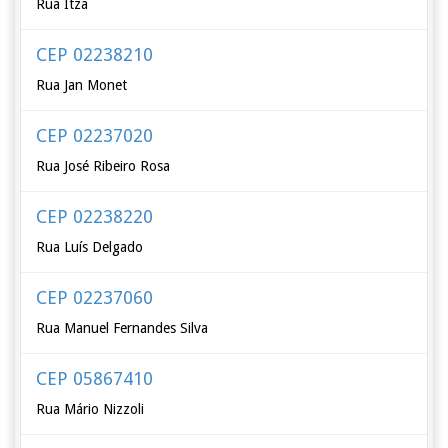
Rua Itza
CEP 02238210
Rua Jan Monet
CEP 02237020
Rua José Ribeiro Rosa
CEP 02238220
Rua Luís Delgado
CEP 02237060
Rua Manuel Fernandes Silva
CEP 05867410
Rua Mário Nizzoli