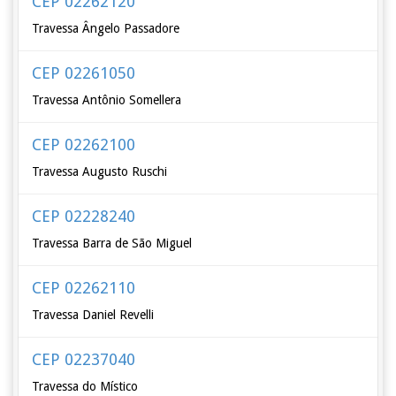
CEP 02262120
Travessa Ângelo Passadore
CEP 02261050
Travessa Antônio Somellera
CEP 02262100
Travessa Augusto Ruschi
CEP 02228240
Travessa Barra de São Miguel
CEP 02262110
Travessa Daniel Revelli
CEP 02237040
Travessa do Místico