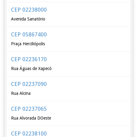
CEP 02238000
Avenida Sanatório
CEP 05867400
Praça Herciliópolis
CEP 02236170
Rua Águas de Xapecó
CEP 02237090
Rua Alcina
CEP 02237065
Rua Alvorada DOeste
CEP 02238100