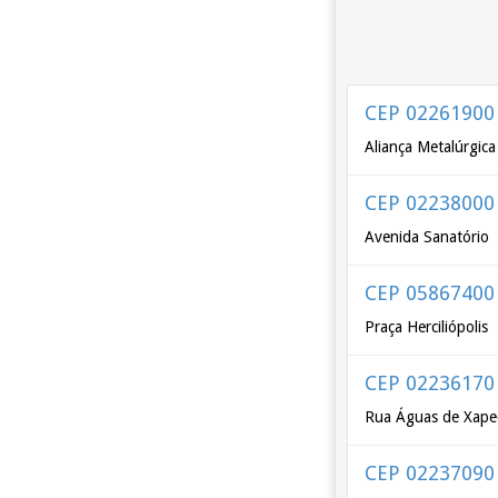
CEP 02261900
Aliança Metalúrgica
CEP 02238000
Avenida Sanatório
CEP 05867400
Praça Herciliópolis
CEP 02236170
Rua Águas de Xape
CEP 02237090