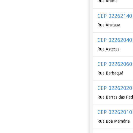
Rua Arumã
CEP 02262140
Rua Arutaua
CEP 02262040
Rua Astecas
CEP 02262060
Rua Barbaquá
CEP 02262020
Rua Barras das Ped
CEP 02262010
Rua Boa Memória