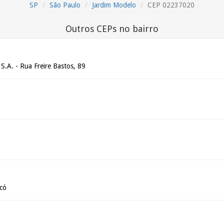
SP
São Paulo
Jardim Modelo
CEP 02237020
Outros CEPs no bairro
 S.A. - Rua Freire Bastos, 89
có