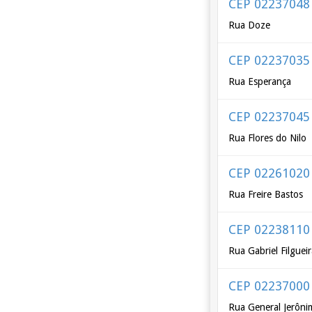
CEP 02237048
Rua Doze
CEP 02237035
Rua Esperança
CEP 02237045
Rua Flores do Nilo
CEP 02261020
Rua Freire Bastos
CEP 02238110
Rua Gabriel Filguei
CEP 02237000
Rua General Jerôni