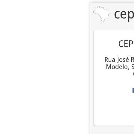
cep
CEP
Rua José R
Modelo, S