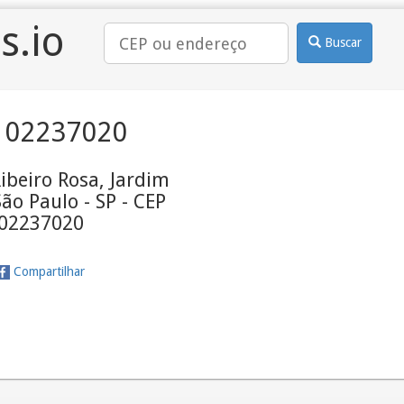
s.io
Buscar
 02237020
ibeiro Rosa, Jardim
ão Paulo - SP - CEP
02237020
Compartilhar