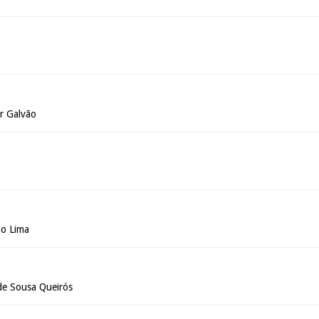
r Galvão
o Lima
de Sousa Queirós