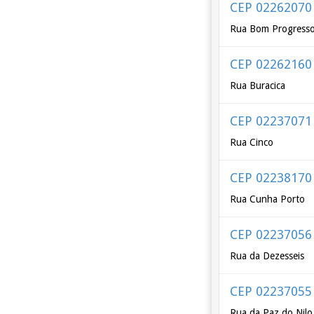
CEP 02262070
Rua Bom Progress
CEP 02262160
Rua Buracica
CEP 02237071
Rua Cinco
CEP 02238170
Rua Cunha Porto
CEP 02237056
Rua da Dezesseis
CEP 02237055
Rua da Paz do Nilo